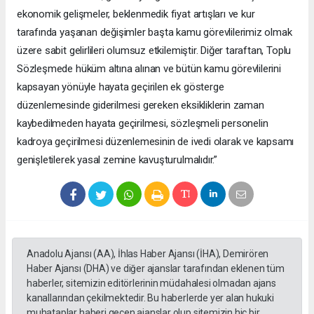
ekonomik gelişmeler, beklenmedik fiyat artışları ve kur
tarafında yaşanan değişimler başta kamu görevlilerimiz olmak
üzere sabit gelirlileri olumsuz etkilemiştir. Diğer taraftan, Toplu
Sözleşmede hüküm altına alınan ve bütün kamu görevlilerini
kapsayan yönüyle hayata geçirilen ek gösterge
düzenlemesinde giderilmesi gereken eksikliklerin zaman
kaybedilmeden hayata geçirilmesi, sözleşmeli personelin
kadroya geçirilmesi düzenlemesinin de ivedi olarak ve kapsamı
genişletilerek yasal zemine kavuşturulmalıdır.”
Anadolu Ajansı (AA), İhlas Haber Ajansı (İHA), Demirören
Haber Ajansı (DHA) ve diğer ajanslar tarafından eklenen tüm
haberler, sitemizin editörlerinin müdahalesi olmadan ajans
kanallarından çekilmektedir. Bu haberlerde yer alan hukuki
muhataplar haberi geçen ajanslar olup sitemizin hiç bir