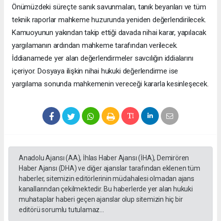
Önümüzdeki süreçte sanık savunmaları, tanık beyanları ve tüm
teknik raporlar mahkeme huzurunda yeniden değerlendirilecek.
Kamuoyunun yakından takip ettiği davada nihai karar, yapılacak
yargılamanın ardından mahkeme tarafından verilecek.
İddianamede yer alan değerlendirmeler savcılığın iddialarını
içeriyor. Dosyaya ilişkin nihai hukuki değerlendirme ise
yargılama sonunda mahkemenin vereceği kararla kesinleşecek.
Anadolu Ajansı (AA), İhlas Haber Ajansı (İHA), Demirören
Haber Ajansı (DHA) ve diğer ajanslar tarafından eklenen tüm
haberler, sitemizin editörlerinin müdahalesi olmadan ajans
kanallarından çekilmektedir. Bu haberlerde yer alan hukuki
muhataplar haberi geçen ajanslar olup sitemizin hiç bir
editörü sorumlu tutulamaz...