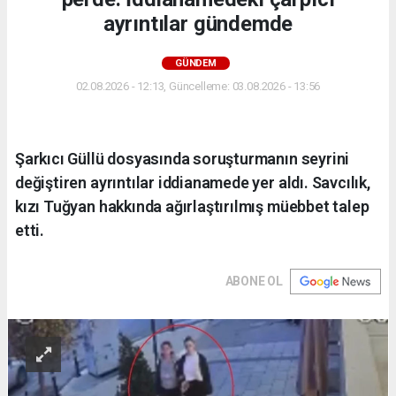
ayrıntılar gündemde
GÜNDEM
02.08.2026 - 12:13, Güncelleme: 03.08.2026 - 13:56
Şarkıcı Güllü dosyasında soruşturmanın seyrini
değiştiren ayrıntılar iddianamede yer aldı. Savcılık,
kızı Tuğyan hakkında ağırlaştırılmış müebbet talep
etti.
ABONE OL