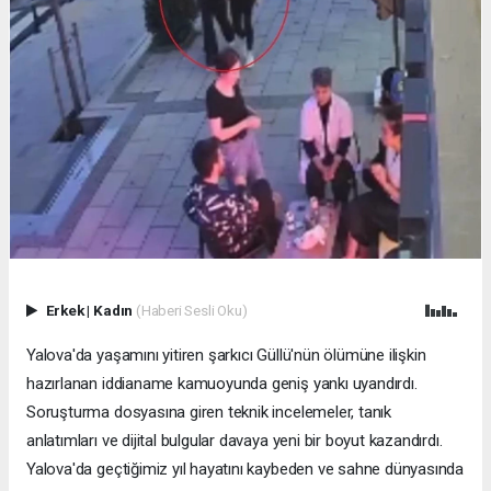
Erkek
|
Kadın
(Haberi Sesli Oku)
Yalova'da yaşamını yitiren şarkıcı Güllü'nün ölümüne ilişkin
hazırlanan iddianame kamuoyunda geniş yankı uyandırdı.
Soruşturma dosyasına giren teknik incelemeler, tanık
anlatımları ve dijital bulgular davaya yeni bir boyut kazandırdı.
Yalova'da geçtiğimiz yıl hayatını kaybeden ve sahne dünyasında