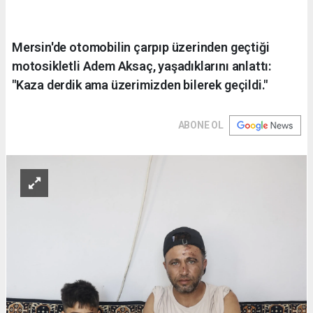
Mersin'de otomobilin çarpıp üzerinden geçtiği
motosikletli Adem Aksaç, yaşadıklarını anlattı:
"Kaza derdik ama üzerimizden bilerek geçildi."
ABONE OL