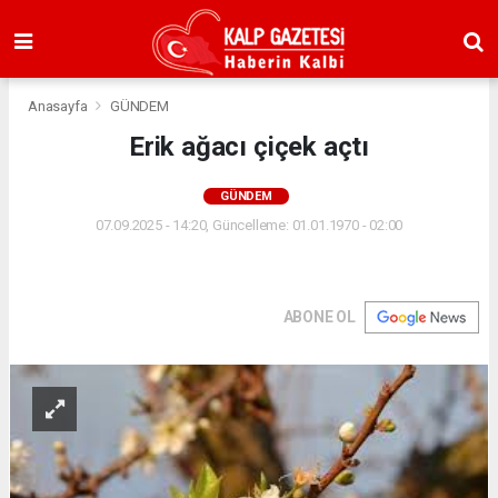
Anasayfa
GÜNDEM
Erik ağacı çiçek açtı
GÜNDEM
07.09.2025 - 14:20, Güncelleme: 01.01.1970 - 02:00
ABONE OL