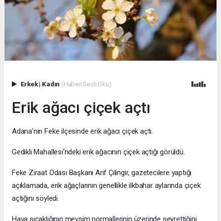
Erkek
|
Kadın
(Haberi Sesli Oku)
Erik ağacı çiçek açtı
Adana'nın Feke ilçesinde erik ağacı çiçek açtı.
Gedikli Mahallesi'ndeki erik ağacının çiçek açtığı görüldü.
Feke Ziraat Odası Başkanı Arif Çilingir, gazetecilere yaptığı
açıklamada, erik ağaçlarının genellikle ilkbahar aylarında çiçek
açtığını söyledi.
Hava sıcaklığının mevsim normallerinin üzerinde seyrettiğini