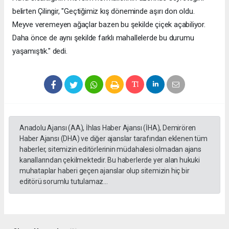
belirten Çilingir, "Geçtiğimiz kış döneminde aşırı don oldu.
Meyve veremeyen ağaçlar bazen bu şekilde çiçek açabiliyor.
Daha önce de aynı şekilde farklı mahallelerde bu durumu
yaşamıştık." dedi.
Anadolu Ajansı (AA), İhlas Haber Ajansı (İHA), Demirören
Haber Ajansı (DHA) ve diğer ajanslar tarafından eklenen tüm
haberler, sitemizin editörlerinin müdahalesi olmadan ajans
kanallarından çekilmektedir. Bu haberlerde yer alan hukuki
muhataplar haberi geçen ajanslar olup sitemizin hiç bir
editörü sorumlu tutulamaz...