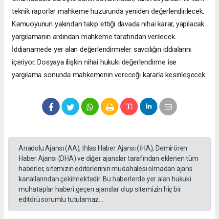
teknik raporlar mahkeme huzurunda yeniden değerlendirilecek.
Kamuoyunun yakından takip ettiği davada nihai karar, yapılacak
yargılamanın ardından mahkeme tarafından verilecek.
İddianamede yer alan değerlendirmeler savcılığın iddialarını
içeriyor. Dosyaya ilişkin nihai hukuki değerlendirme ise
yargılama sonunda mahkemenin vereceği kararla kesinleşecek.
Anadolu Ajansı (AA), İhlas Haber Ajansı (İHA), Demirören
Haber Ajansı (DHA) ve diğer ajanslar tarafından eklenen tüm
haberler, sitemizin editörlerinin müdahalesi olmadan ajans
kanallarından çekilmektedir. Bu haberlerde yer alan hukuki
muhataplar haberi geçen ajanslar olup sitemizin hiç bir
editörü sorumlu tutulamaz...