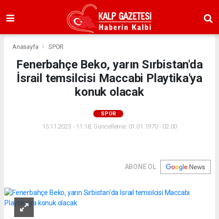
Anasayfa
SPOR
Fenerbahçe Beko, yarın Sırbistan'da
İsrail temsilcisi Maccabi Playtika'ya
konuk olacak
SPOR
15.11.2023 - 11:18, Güncelleme: 01.01.1970 - 02:00
ABONE OL