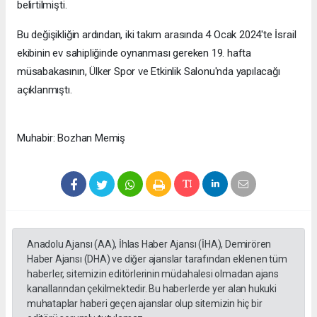
belirtilmişti.
Bu değişikliğin ardından, iki takım arasında 4 Ocak 2024'te İsrail
ekibinin ev sahipliğinde oynanması gereken 19. hafta
müsabakasının, Ülker Spor ve Etkinlik Salonu'nda yapılacağı
açıklanmıştı.
Muhabir: Bozhan Memiş
Anadolu Ajansı (AA), İhlas Haber Ajansı (İHA), Demirören
Haber Ajansı (DHA) ve diğer ajanslar tarafından eklenen tüm
haberler, sitemizin editörlerinin müdahalesi olmadan ajans
kanallarından çekilmektedir. Bu haberlerde yer alan hukuki
muhataplar haberi geçen ajanslar olup sitemizin hiç bir