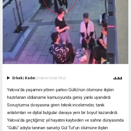
Erkek
|
Kadın
(Haberi Sesli Oku)
Yalova'da yaşamını yitiren şarkıcı Güllü'nün ölümüne ilişkin
hazırlanan iddianame kamuoyunda geniş yankı uyandırdı.
Soruşturma dosyasına giren teknik incelemeler, tanık
anlatımları ve dijital bulgular davaya yeni bir boyut kazandırdı.
Yalova'da geçtiğimiz yıl hayatını kaybeden ve sahne dünyasında
"Güllü" adıyla tanınan sanatçı Gül Tut'un ölümüne ilişkin