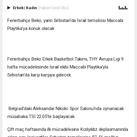
Erkek
|
Kadın
(Haberi Sesli Oku)
Fenerbahçe Beko, yarın Sırbistan'da İsrail temsilcisi Maccabi
Playtika'ya konuk olacak
Fenerbahçe Beko Erkek Basketbol Takımı, THY Avrupa Ligi 9.
hafta mücadelesinde İsrail ekibi Maccabi Playtika'yla
Sırbistan'da karşı karşıya gelecek.
Belgrad'daki Aleksandar Nikolic Spor Salonu'nda oynanacak
müsabaka TSİ 22.05'te başlayacak.
Çift maç haftasında ilk mücadelesine Kızılyıldız deplasmanında