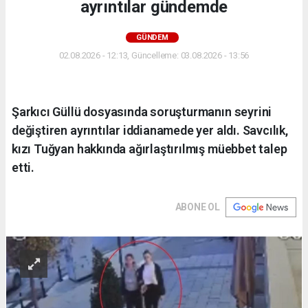
ayrıntılar gündemde
GÜNDEM
02.08.2026 - 12:13, Güncelleme: 03.08.2026 - 13:56
Şarkıcı Güllü dosyasında soruşturmanın seyrini
değiştiren ayrıntılar iddianamede yer aldı. Savcılık,
kızı Tuğyan hakkında ağırlaştırılmış müebbet talep
etti.
ABONE OL