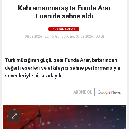
Kahramanmaraş'ta Funda Arar
Fuarı'da sahne aldı
KÜLTÜR SANAT
08.08.2026 - 22:46, Güncelleme: 09.08.2026 - 00:02
Türk müziğinin güçlü sesi Funda Arar, birbirinden
değerli eserleri ve etkileyici sahne performansıyla
sevenleriyle bir aradaydı...
ABONE OL