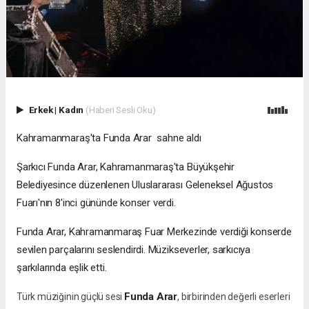
Erkek
|
Kadın
(Haberi Sesli Oku)
Kahramanmaraş'ta Funda Arar sahne aldı
Şarkıcı Funda Arar, Kahramanmaraş'ta Büyükşehir
Belediyesince düzenlenen Uluslararası Geleneksel Ağustos
Fuarı'nın 8'inci gününde konser verdi.
Funda Arar, Kahramanmaraş Fuar Merkezinde verdiği konserde
sevilen parçalarını seslendirdi. Müzikseverler, sarkıcıya
şarkılarında eşlik etti.
Funda Arar
Türk müziğinin güçlü sesi
, birbirinden değerli eserleri