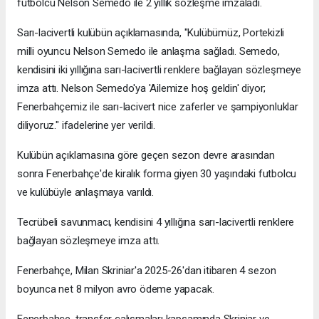
futbolcu Nelson Semedo ile 2 yıllık sözleşme imzaladı.
Sarı-lacivertli kulübün açıklamasında, "Kulübümüz, Portekizli
milli oyuncu Nelson Semedo ile anlaşma sağladı. Semedo,
kendisini iki yıllığına sarı-lacivertli renklere bağlayan sözleşmeye
imza attı. Nelson Semedo'ya 'Ailemize hoş geldin' diyor;
Fenerbahçemiz ile sarı-lacivert nice zaferler ve şampiyonluklar
diliyoruz." ifadelerine yer verildi.
Kulübün açıklamasına göre geçen sezon devre arasından
sonra Fenerbahçe'de kiralık forma giyen 30 yaşındaki futbolcu
ve kulübüyle anlaşmaya varıldı.
Tecrübeli savunmacı, kendisini 4 yıllığına sarı-lacivertli renklere
bağlayan sözleşmeye imza attı.
Fenerbahçe, Milan Skriniar'a 2025-26'dan itibaren 4 sezon
boyunca net 8 milyon avro ödeme yapacak.
Fenerbahçe, transfer çalışmaları kapsamında Skriniar ve