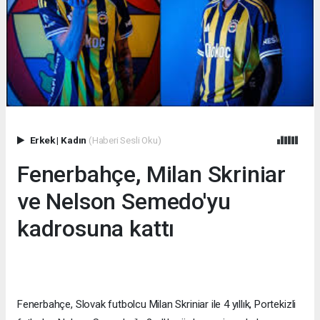
Erkek
|
Kadın
(Haberi Sesli Oku)
Fenerbahçe, Milan Skriniar
ve Nelson Semedo'yu
kadrosuna kattı
Fenerbahçe, Slovak futbolcu Milan Skriniar ile 4 yıllık, Portekizli