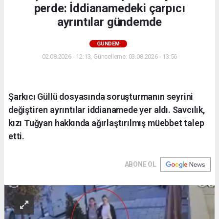
perde: İddianamedeki çarpıcı
ayrıntılar gündemde
GÜNDEM
02.08.2026 - 12:13, Güncelleme: 03.08.2026 - 13:56
Şarkıcı Güllü dosyasında soruşturmanın seyrini
değiştiren ayrıntılar iddianamede yer aldı. Savcılık,
kızı Tuğyan hakkında ağırlaştırılmış müebbet talep
etti.
ABONE OL