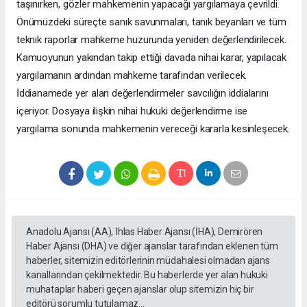
taşınırken, gözler mahkemenin yapacağı yargılamaya çevrildi.
Önümüzdeki süreçte sanık savunmaları, tanık beyanları ve tüm
teknik raporlar mahkeme huzurunda yeniden değerlendirilecek.
Kamuoyunun yakından takip ettiği davada nihai karar, yapılacak
yargılamanın ardından mahkeme tarafından verilecek.
İddianamede yer alan değerlendirmeler savcılığın iddialarını
içeriyor. Dosyaya ilişkin nihai hukuki değerlendirme ise
yargılama sonunda mahkemenin vereceği kararla kesinleşecek.
Anadolu Ajansı (AA), İhlas Haber Ajansı (İHA), Demirören
Haber Ajansı (DHA) ve diğer ajanslar tarafından eklenen tüm
haberler, sitemizin editörlerinin müdahalesi olmadan ajans
kanallarından çekilmektedir. Bu haberlerde yer alan hukuki
muhataplar haberi geçen ajanslar olup sitemizin hiç bir
editörü sorumlu tutulamaz...