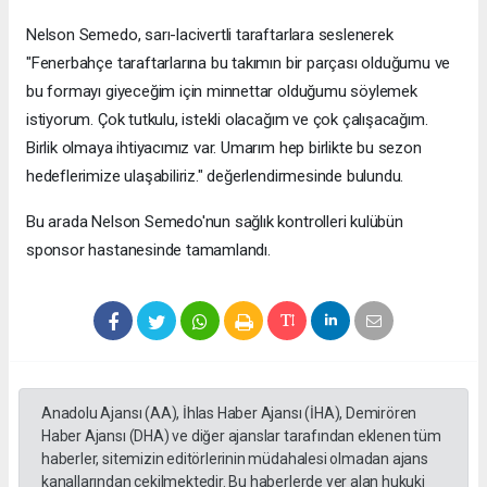
Nelson Semedo, sarı-lacivertli taraftarlara seslenerek
"Fenerbahçe taraftarlarına bu takımın bir parçası olduğumu ve
bu formayı giyeceğim için minnettar olduğumu söylemek
istiyorum. Çok tutkulu, istekli olacağım ve çok çalışacağım.
Birlik olmaya ihtiyacımız var. Umarım hep birlikte bu sezon
hedeflerimize ulaşabiliriz." değerlendirmesinde bulundu.
Bu arada Nelson Semedo'nun sağlık kontrolleri kulübün
sponsor hastanesinde tamamlandı.
Anadolu Ajansı (AA), İhlas Haber Ajansı (İHA), Demirören
Haber Ajansı (DHA) ve diğer ajanslar tarafından eklenen tüm
haberler, sitemizin editörlerinin müdahalesi olmadan ajans
kanallarından çekilmektedir. Bu haberlerde yer alan hukuki