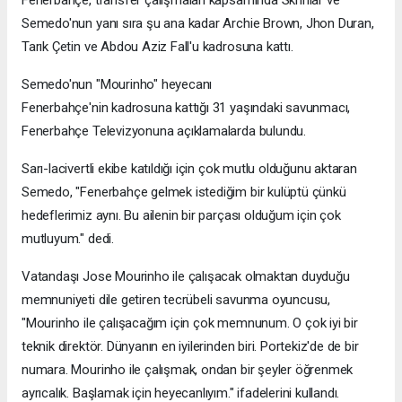
Semedo'nun yanı sıra şu ana kadar Archie Brown, Jhon Duran,
Tarık Çetin ve Abdou Aziz Fall'u kadrosuna kattı.
Semedo'nun "Mourinho" heyecanı
Fenerbahçe'nin kadrosuna kattığı 31 yaşındaki savunmacı,
Fenerbahçe Televizyonuna açıklamalarda bulundu.
Sarı-lacivertli ekibe katıldığı için çok mutlu olduğunu aktaran
Semedo, "Fenerbahçe gelmek istediğim bir kulüptü çünkü
hedeflerimiz aynı. Bu ailenin bir parçası olduğum için çok
mutluyum." dedi.
Vatandaşı Jose Mourinho ile çalışacak olmaktan duyduğu
memnuniyeti dile getiren tecrübeli savunma oyuncusu,
"Mourinho ile çalışacağım için çok memnunum. O çok iyi bir
teknik direktör. Dünyanın en iyilerinden biri. Portekiz'de de bir
numara. Mourinho ile çalışmak, ondan bir şeyler öğrenmek
ayrıcalık. Başlamak için heyecanlıyım." ifadelerini kullandı.