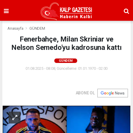
Anasayfa
GÜNDEM
Fenerbahçe, Milan Skriniar ve
Nelson Semedo'yu kadrosuna kattı
GÜNDEM
01.08.2025 - 08:08, Güncelleme: 01.01.1970 - 02:00
ABONE OL