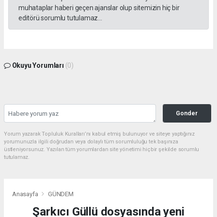
muhataplar haberi geçen ajanslar olup sitemizin hiç bir
editörü sorumlu tutulamaz...
Okuyu Yorumları
(0)
Gonder
Yorum yazarak Topluluk Kuralları’nı kabul etmiş bulunuyor ve siteye yaptığınız
yorumunuzla ilgili doğrudan veya dolaylı tüm sorumluluğu tek başınıza
üstleniyorsunuz. Yazılan tüm yorumlardan site yönetimi hiçbir şekilde sorumlu
tutulamaz.
Anasayfa
GÜNDEM
Şarkıcı Güllü dosyasında yeni