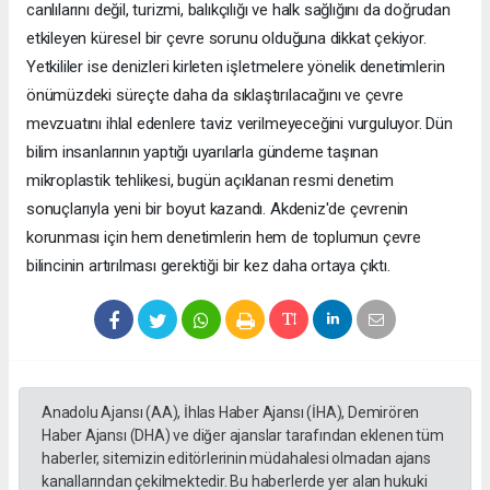
canlılarını değil, turizmi, balıkçılığı ve halk sağlığını da doğrudan
etkileyen küresel bir çevre sorunu olduğuna dikkat çekiyor.
Yetkililer ise denizleri kirleten işletmelere yönelik denetimlerin
önümüzdeki süreçte daha da sıklaştırılacağını ve çevre
mevzuatını ihlal edenlere taviz verilmeyeceğini vurguluyor. Dün
bilim insanlarının yaptığı uyarılarla gündeme taşınan
mikroplastik tehlikesi, bugün açıklanan resmi denetim
sonuçlarıyla yeni bir boyut kazandı. Akdeniz'de çevrenin
korunması için hem denetimlerin hem de toplumun çevre
bilincinin artırılması gerektiği bir kez daha ortaya çıktı.
Anadolu Ajansı (AA), İhlas Haber Ajansı (İHA), Demirören
Haber Ajansı (DHA) ve diğer ajanslar tarafından eklenen tüm
haberler, sitemizin editörlerinin müdahalesi olmadan ajans
kanallarından çekilmektedir. Bu haberlerde yer alan hukuki