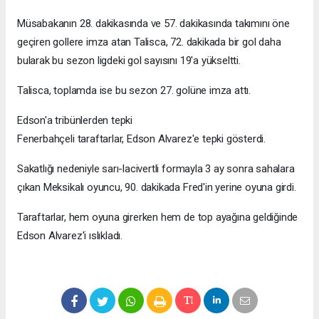
Müsabakanın 28. dakikasında ve 57. dakikasında takımını öne
geçiren gollere imza atan Talisca, 72. dakikada bir gol daha
bularak bu sezon ligdeki gol sayısını 19'a yükseltti.
Talisca, toplamda ise bu sezon 27. golüne imza attı.
Edson'a tribünlerden tepki
Fenerbahçeli taraftarlar, Edson Alvarez'e tepki gösterdi.
Sakatlığı nedeniyle sarı-lacivertli formayla 3 ay sonra sahalara
çıkan Meksikalı oyuncu, 90. dakikada Fred'in yerine oyuna girdi.
Taraftarlar, hem oyuna girerken hem de top ayağına geldiğinde
Edson Alvarez'i ıslıkladı.