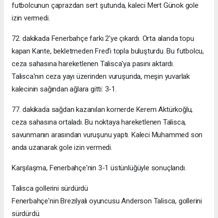
futbolcunun çaprazdan sert şutunda, kaleci Mert Günok gole
izin vermedi.
72. dakikada Fenerbahçe farkı 2'ye çıkardı. Orta alanda topu
kapan Kante, bekletmeden Fred'i topla buluşturdu. Bu futbolcu,
ceza sahasına hareketlenen Talisca'ya pasını aktardı.
Talisca'nın ceza yayı üzerinden vuruşunda, meşin yuvarlak
kalecinin sağından ağlara gitti: 3-1.
77. dakikada sağdan kazanılan kornerde Kerem Aktürkoğlu,
ceza sahasına ortaladı. Bu noktaya hareketlenen Talisca,
savunmanın arasından vuruşunu yaptı. Kaleci Muhammed son
anda uzanarak gole izin vermedi.
Karşılaşma, Fenerbahçe'nin 3-1 üstünlüğüyle sonuçlandı.
Talisca gollerini sürdürdü
Fenerbahçe'nin Brezilyalı oyuncusu Anderson Talisca, gollerini
sürdürdü.