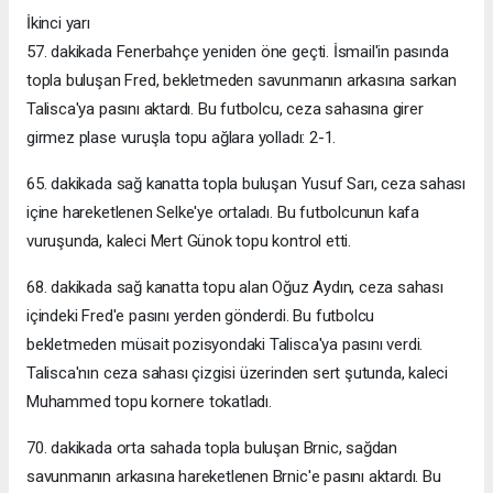
İkinci yarı
57. dakikada Fenerbahçe yeniden öne geçti. İsmail'in pasında
topla buluşan Fred, bekletmeden savunmanın arkasına sarkan
Talisca'ya pasını aktardı. Bu futbolcu, ceza sahasına girer
girmez plase vuruşla topu ağlara yolladı: 2-1.
65. dakikada sağ kanatta topla buluşan Yusuf Sarı, ceza sahası
içine hareketlenen Selke'ye ortaladı. Bu futbolcunun kafa
vuruşunda, kaleci Mert Günok topu kontrol etti.
68. dakikada sağ kanatta topu alan Oğuz Aydın, ceza sahası
içindeki Fred'e pasını yerden gönderdi. Bu futbolcu
bekletmeden müsait pozisyondaki Talisca'ya pasını verdi.
Talisca'nın ceza sahası çizgisi üzerinden sert şutunda, kaleci
Muhammed topu kornere tokatladı.
70. dakikada orta sahada topla buluşan Brnic, sağdan
savunmanın arkasına hareketlenen Brnic'e pasını aktardı. Bu