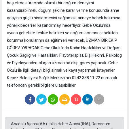
baş etme sürecinde olumlu bir doğum deneyimi
kazandırabilmek, doğum şekline karar verme konusunda anne
adayının güçlü hissetmesini sağlamak, anneye bebek bakımına
yönelik beceriler kazandırmayı hedefliyor. Gebe Okulu’nda
ayrıca gebelikte tehlike belirtileri ve doğum sonrası gebelikten
korunma konularının da eğitimleri verilecek. UZMAN BİR EKİP
GÖREV YAPACAK Gebe Okulu’nda Kadın Hastalıkları ve Doğum,
Çocuk Sağlığı ve Hastalıkları, Fizyoterapist, Diş Hekimi, Psikolog
ve Diyetisyenden oluşan uzman bir ekip görev yapacak. Gebe
Okulu ile ilgili detaylı bilgi almak ve kayıt yaptırmak isteyenler
Kepez Belediyesi Sağlık Merkezi’nin 0242 338 11 22 numaralı
telefondan gerekli bilgilere ulaşabilirler.
Anadolu Ajansı (AA), İhlas Haber Ajansı (İHA), Demirören