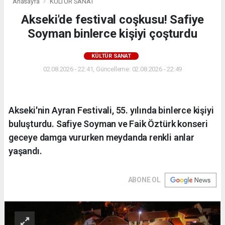
Anasayfa
KÜLTÜR SANAT
Akseki'de festival coşkusu! Safiye
Soyman binlerce kişiyi çoşturdu
KÜLTÜR SANAT
02.08.2026 - 22:41, Güncelleme: 02.08.2026 - 22:49
Akseki'nin Ayran Festivali, 55. yılında binlerce kişiyi
buluşturdu. Safiye Soyman ve Faik Öztürk konseri
geceye damga vururken meydanda renkli anlar
yaşandı.
ABONE OL