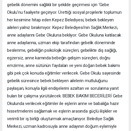
gebelik dönemini sağlıklı bir şekilde geçirmesi için ‘Gebe
Okulu’nu faaliyete geçiriyor. Ürettiği sosyal projelerle toplumun
her kesimine hitap eden Kepez Belediyesi, bebek bekleyen
aileleri yalnız bırakmıyor. Kepez Belediyesi’nin Sağlık Merkezi,
anne adaylarını Gebe Okuluna bekliyor. Gebe Okuluna katılacak
anne adaylarına, uzman ekip tarafından gebelik döneminde
beslenme, gebeliğin psikolojik süreçleri, gebelikte diş sağlığı,
egzersiz, anne karnında bebeğin gelişim süreçleri, doğru
emzirme, anne sütünün faydaları ve yeni doğan bebek bakımı
gibi pek çok konuda eğitimler verilecek. Gebe Okulu sayesinde
gebelik süresince bebek bekleyen ailelerin mutluluğunu
paylaşan, konuyla ilgili endişelerini azaltan ve sorularına yanıt
bulan bir çalışma yürütülecek. BEBEK BAKIM BECERİLERİ Gebe
Okulunda verilecek eğitimler ile eşlerin anne ve babalığa hazır
hissetmelerini sağlamak ve eşlerin arasında güçlü ilişkiler ve
verimli bir iş birliği oluşturmak amaçlanıyor. Belediye Sağlık
Merkezi, uzman kadrosuyla anne adayının doğum eylemiyle