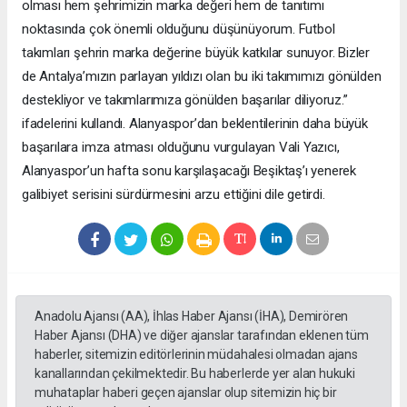
olması hem şehrimizin marka değeri hem de tanıtımı
noktasında çok önemli olduğunu düşünüyorum. Futbol
takımları şehrin marka değerine büyük katkılar sunuyor. Bizler
de Antalya’mızın parlayan yıldızı olan bu iki takımımızı gönülden
destekliyor ve takımlarımıza gönülden başarılar diliyoruz.”
ifadelerini kullandı. Alanyaspor’dan beklentilerinin daha büyük
başarılara imza atması olduğunu vurgulayan Vali Yazıcı,
Alanyaspor’un hafta sonu karşılaşacağı Beşiktaş’ı yenerek
galibiyet serisini sürdürmesini arzu ettiğini dile getirdi.
Anadolu Ajansı (AA), İhlas Haber Ajansı (İHA), Demirören
Haber Ajansı (DHA) ve diğer ajanslar tarafından eklenen tüm
haberler, sitemizin editörlerinin müdahalesi olmadan ajans
kanallarından çekilmektedir. Bu haberlerde yer alan hukuki
muhataplar haberi geçen ajanslar olup sitemizin hiç bir