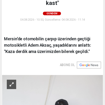
kast"
GÜNDEM
04.08.2026 - 10:50, Güncelleme: 04.08.2026 - 11:14
Mersin'de otomobilin çarpıp üzerinden geçtiği
motosikletli Adem Aksaç, yaşadıklarını anlattı:
"Kaza derdik ama üzerimizden bilerek geçildi."
ABONE OL