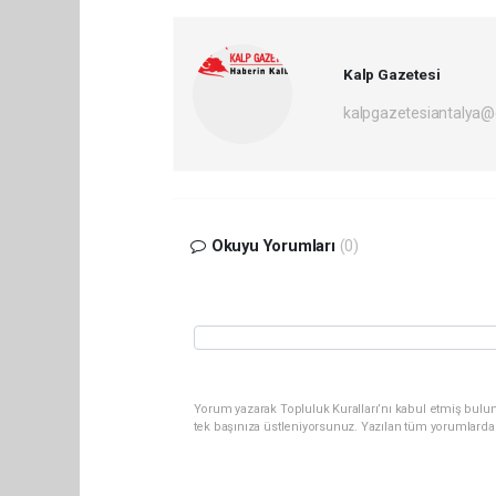
Kalp Gazetesi
kalpgazetesiantalya
Okuyu Yorumları
(0)
Yorum yazarak Topluluk Kuralları’nı kabul etmiş bulun
tek başınıza üstleniyorsunuz. Yazılan tüm yorumlarda