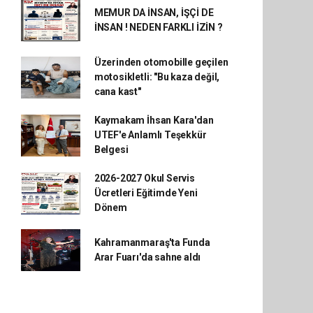
MEMUR DA İNSAN, İŞÇİ DE
İNSAN ! NEDEN FARKLI İZİN ?
Üzerinden otomobille geçilen
motosikletli: "Bu kaza değil,
cana kast"
Kaymakam İhsan Kara'dan
UTEF'e Anlamlı Teşekkür
Belgesi
2026-2027 Okul Servis
Ücretleri Eğitimde Yeni
Dönem
Kahramanmaraş'ta Funda
Arar Fuarı'da sahne aldı