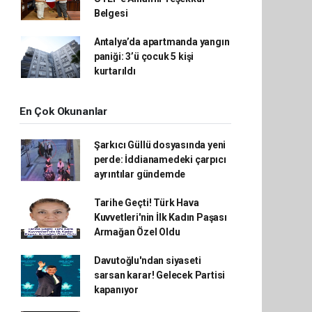
Belgesi
Antalya’da apartmanda yangın
paniği: 3’ü çocuk 5 kişi
kurtarıldı
En Çok Okunanlar
Şarkıcı Güllü dosyasında yeni
perde: İddianamedeki çarpıcı
ayrıntılar gündemde
Tarihe Geçti! Türk Hava
Kuvvetleri'nin İlk Kadın Paşası
Armağan Özel Oldu
Davutoğlu'ndan siyaseti
sarsan karar! Gelecek Partisi
kapanıyor