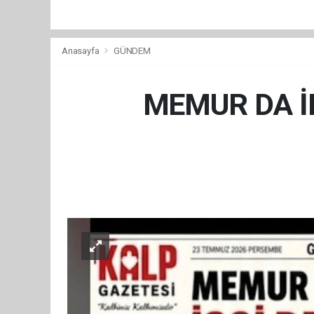
Anasayfa
GÜNDEM
MEMUR DA İN