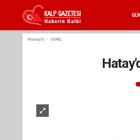
GÜ
Anasayfa
GENEL
Hatay'