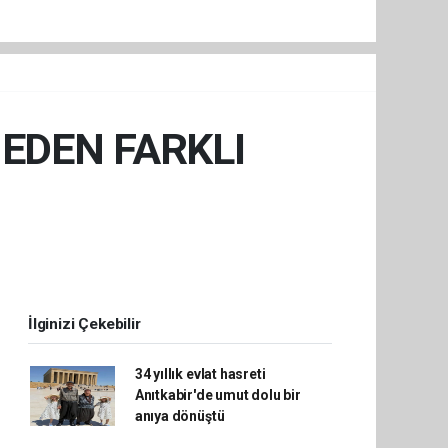
NEDEN FARKLI
İlginizi Çekebilir
34 yıllık evlat hasreti
Anıtkabir'de umut dolu bir
anıya dönüştü