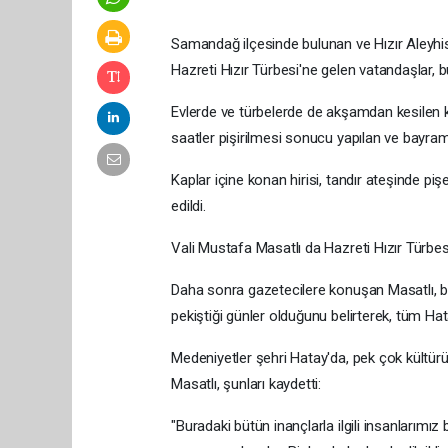
Samandağ ilçesinde bulunan ve Hızır Aleyhi
Hazreti Hızır Türbesi'ne gelen vatandaşlar, 
Evlerde ve türbelerde de akşamdan kesilen k
saatler pişirilmesi sonucu yapılan ve bayramı
Kaplar içine konan hirisi, tandır ateşinde p
edildi.
Vali Mustafa Masatlı da Hazreti Hızır Türbesi
Daha sonra gazetecilere konuşan Masatlı, bay
pekiştiği günler olduğunu belirterek, tüm Hata
Medeniyetler şehri Hatay'da, pek çok kültürü
Masatlı, şunları kaydetti:
"Buradaki bütün inançlarla ilgili insanlarımız 