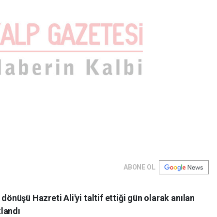
ABONE OL
üşü Hazreti Ali'yi taltif ettiği gün olarak anılan
landı