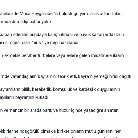
sselam ile Musa Peygamber'in buluştuğu yer olarak adlandırılan
burada dua edip buhur yaktı.
urban etlerinin buğdayla karıştırılması ve büyük kazanlarda uzun
n simgesi olan "hirisi" yemeği hazırlandı.
işen ekmekle beraber türbelere veya evlere gelen misafirlere ikram
'nde vatandaşların bayramını tebrik etti, bayram yemeği hirisi dağıttı.
ramların birlik, beraberlik, komşuluk ve kardeşlik duygularının
ylıların bayramını kutladı.
n ve inancın bir arada barış ve huzur içinde yaşadığını anlatan
birbirlerine hoşgörülü olmakla birlikte onların mutlu günlerini her