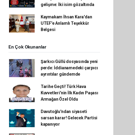
gelişme: İki isim gözaltında
Kaymakam İhsan Kara'dan
UTEF'e Anlamlı Teşekkür
Belgesi
En Çok Okunanlar
Şarkıcı Güllü dosyasında yeni
perde: İddianamedeki çarpıcı
ayrıntılar gündemde
Tarihe Geçti! Türk Hava
Kuvvetleri'nin İlk Kadın Paşası
Armağan Özel Oldu
Davutoğlu'ndan siyaseti
sarsan karar! Gelecek Partisi
kapanıyor