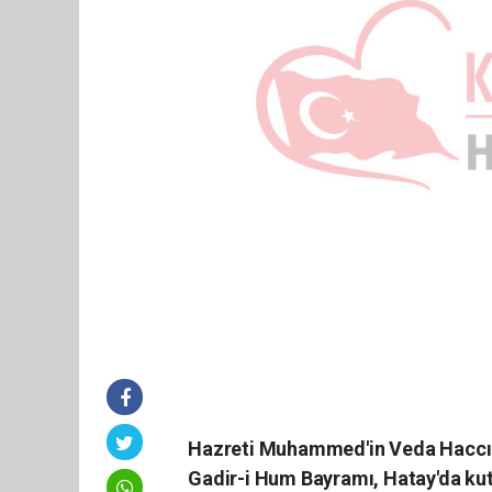
Hazreti Muhammed'in Veda Haccı dön
Gadir-i Hum Bayramı, Hatay'da kut