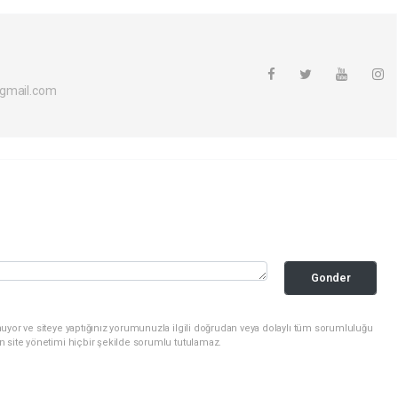
@gmail.com
Gonder
uyor ve siteye yaptığınız yorumunuzla ilgili doğrudan veya dolaylı tüm sorumluluğu
n site yönetimi hiçbir şekilde sorumlu tutulamaz.