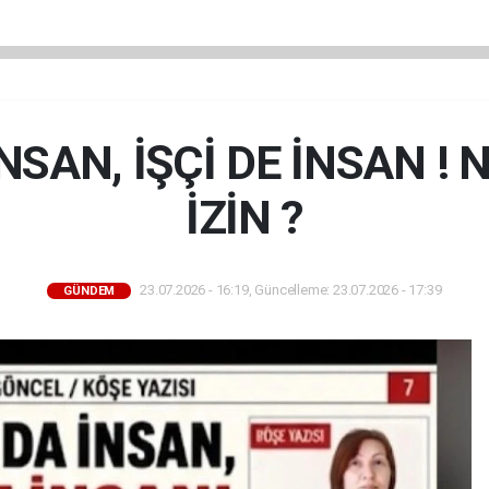
SAN, İŞÇİ DE İNSAN ! 
İZİN ?
23.07.2026 - 16:19, Güncelleme: 23.07.2026 - 17:39
GÜNDEM