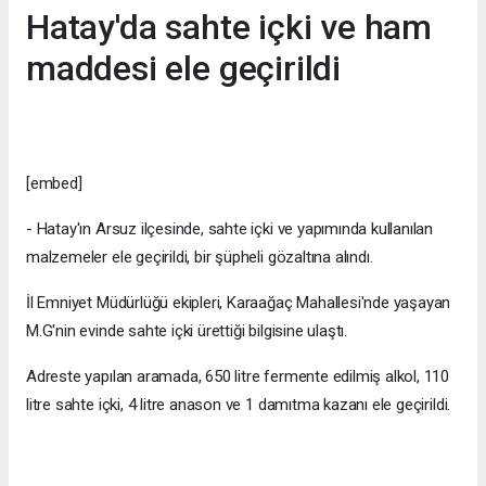
Hatay'da sahte içki ve ham
maddesi ele geçirildi
[embed]
- Hatay'ın Arsuz ilçesinde, sahte içki ve yapımında kullanılan
malzemeler ele geçirildi, bir şüpheli gözaltına alındı.
İl Emniyet Müdürlüğü ekipleri, Karaağaç Mahallesi'nde yaşayan
M.G'nin evinde sahte içki ürettiği bilgisine ulaştı.
Adreste yapılan aramada, 650 litre fermente edilmiş alkol, 110
litre sahte içki, 4 litre anason ve 1 damıtma kazanı ele geçirildi.