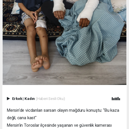
Erkek
|
Kadın
(Haberi Sesli Oku)
Mersin'de vicdanları sarsan olayın mağduru konuştu: "Bu kaza
değil, cana kast"
Mersin'in Toroslar ilçesinde yaşanan ve güvenlik kamerası