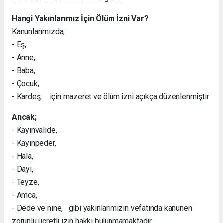
Hangi Yakınlarımız İçin Ölüm İzni Var?
Kanunlarımızda;
- Eş,
- Anne,
- Baba,
- Çocuk,
- Kardeş, için mazeret ve ölüm izni açıkça düzenlenmiştir.
Ancak;
- Kayınvalide,
- Kayınpeder,
- Hala,
- Dayı,
- Teyze,
- Amca,
- Dede ve nine, gibi yakınlarımızın vefatında kanunen
zorunlu ücretli izin hakkı bulunmamaktadır.