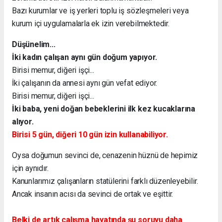
Bazı kurumlar ve iş yerleri toplu iş sözleşmeleri veya
kurum içi uygulamalarla ek izin verebilmektedir.
Düşünelim...
İki kadın çalışan aynı gün doğum yapıyor.
Birisi memur, diğeri işçi...
İki çalışanın da annesi aynı gün vefat ediyor.
Birisi memur, diğeri işçi...
İki baba, yeni doğan bebeklerini ilk kez kucaklarına
alıyor.
Birisi 5 gün, diğeri 10 gün izin kullanabiliyor.
Oysa doğumun sevinci de, cenazenin hüznü de hepimiz
için aynıdır.
Kanunlarımız çalışanların statülerini farklı düzenleyebilir.
Ancak insanın acısı da sevinci de ortak ve eşittir.
Belki de artık çalışma hayatında şu soruyu daha