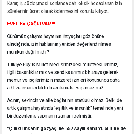
Karar, iş sözleşmesi sonlansa dahi eksik hesaplanan izin
sürelerinin ücret olarak ödenmesini zorunlu kılıyor....
EVET Bir ÇAĞRI VAR !!!
Günümüz çalışma hayatının ihtiyaçları göz önüne
alındığında, izin haklarının yeniden değerlendirilmesi
mümkün değil midir?
Türkiye Büyük Millet Meclisi'mizdeki milletvekillerimiz,
ilgili bakanlıklarımız ve sendikalarımız bir araya gelerek
memur ve işçilerimizin mazeret izinleri konusunda daha
adil ve insan odaklı düzenlemeler yapamaz mı?
Acının, sevincin ve aile bağlarının statüsü olmaz. Belki de
artık çalışma hayatında "eşitlik ve insanlık" temelinde yeni
bir düzenleme yapmanın zamanı gelmiştir.
"Çünkü insanın gözyaşı ne 657 sayılı Kanun'u bilir ne de