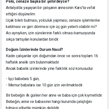
Peki, cenaze başka bir şehirdeyse?
Antalya'da yaşayan bir çalışanın annesinin Kars'ta vefat
ettiğini düşünelim.
Uçak bileti bulması, yolculuk yapması, cenaze işlemlerine
katılması ve geri dönmesi için üç gün yeterli olabilir mi?
Acı aynıyken, izin sürelerinin farklı olması kamuoyunda
sıkça tartışılan konulardan biridir.
Doğum İzinlerinde Durum Nasıl?
Kadın çalışanlar için doğumdan önce ve sonra toplam 16
haftalık analık izni bulunmaktadır.
Ancak babalık izinlerinde yine farklılık söz konusudur.
- İşçi babalara 5 gün,
- Memur babalara ise 10 gün izin verilmektedir.
Bir bebeğin ilk günleri her anne ve baba için çok kıymetlidir.
Bebeğin, anne ve babasının hangi kurumda çalıştığını
bilmesi elbette mümkün değildir.