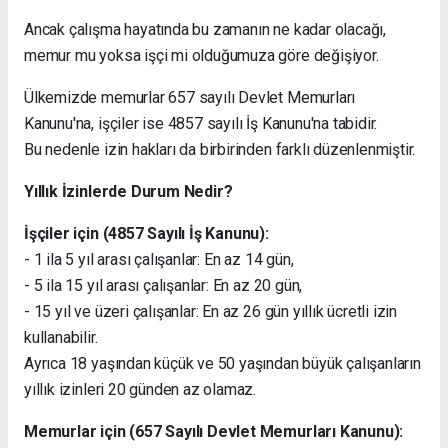
Ancak çalışma hayatında bu zamanın ne kadar olacağı,
memur mu yoksa işçi mi olduğumuza göre değişiyor.
Ülkemizde memurlar 657 sayılı Devlet Memurları
Kanunu'na, işçiler ise 4857 sayılı İş Kanunu'na tabidir.
Bu nedenle izin hakları da birbirinden farklı düzenlenmiştir.
Yıllık İzinlerde Durum Nedir?
İşçiler için (4857 Sayılı İş Kanunu):
- 1 ila 5 yıl arası çalışanlar: En az 14 gün,
- 5 ila 15 yıl arası çalışanlar: En az 20 gün,
- 15 yıl ve üzeri çalışanlar: En az 26 gün yıllık ücretli izin
kullanabilir.
Ayrıca 18 yaşından küçük ve 50 yaşından büyük çalışanların
yıllık izinleri 20 günden az olamaz.
Memurlar için (657 Sayılı Devlet Memurları Kanunu):