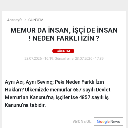
Anasayfa
GÜNDEM
MEMUR DA İNSAN, İŞÇİ DE İNSAN
! NEDEN FARKLI İZİN ?
GÜNDEM
23.07.2026 - 16:19, Güncelleme: 23.07.2026 - 17:39
Aynı Acı, Aynı Sevinç; Peki Neden Farklı İzin
Hakları? Ülkemizde memurlar 657 sayılı Devlet
Memurları Kanunu'na, işçiler ise 4857 sayılı İş
Kanunu'na tabidir.
ABONE OL