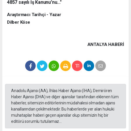
4857 sayılı İş Kanunu'nu..."
Araştırmacı Tarihçi - Yazar
Dilber Köse
ANTALYA HABERİ
Anadolu Ajansı (AA), İhlas Haber Ajansı (İHA), Demirören
Haber Ajansı (DHA) ve diğer ajanslar tarafından eklenen tüm
haberler, sitemizin editörlerinin müdahalesi olmadan ajans
kanallarından çekilmektedir. Bu haberlerde yer alan hukuki
muhataplar haberi geçen ajanslar olup sitemizin hiç bir
editörü sorumlu tutulamaz...