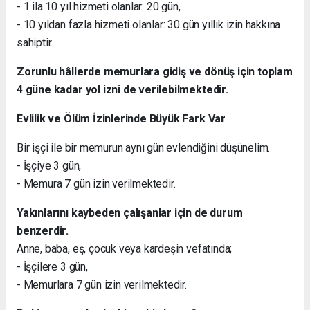
- 1 ila 10 yıl hizmeti olanlar: 20 gün,
- 10 yıldan fazla hizmeti olanlar: 30 gün yıllık izin hakkına
sahiptir.
Zorunlu hâllerde memurlara gidiş ve dönüş için toplam
4 güne kadar yol izni de verilebilmektedir.
Evlilik ve Ölüm İzinlerinde Büyük Fark Var
Bir işçi ile bir memurun aynı gün evlendiğini düşünelim.
- İşçiye 3 gün,
- Memura 7 gün izin verilmektedir.
Yakınlarını kaybeden çalışanlar için de durum
benzerdir.
Anne, baba, eş, çocuk veya kardeşin vefatında;
- İşçilere 3 gün,
- Memurlara 7 gün izin verilmektedir.