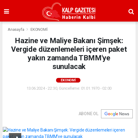
Anasayfa
EKONOMİ
Hazine ve Maliye Bakanı Şimşek:
Vergide düzenlemeleri içeren paket
yakın zamanda TBMM'ye
sunulacak
EKONOMİ
13.06.2024 - 22:30, Güncelleme: 01.01.1970 - 02:00
ABONE OL