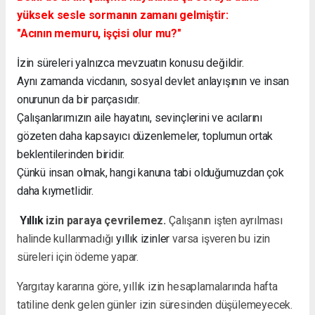
yüksek sesle sormanın zamanı gelmiştir:
"Acının memuru, işçisi olur mu?"
İzin süreleri yalnızca mevzuatın konusu değildir.
Aynı zamanda vicdanın, sosyal devlet anlayışının ve insan
onurunun da bir parçasıdır.
Çalışanlarımızın aile hayatını, sevinçlerini ve acılarını
gözeten daha kapsayıcı düzenlemeler, toplumun ortak
beklentilerinden biridir.
Çünkü insan olmak, hangi kanuna tabi olduğumuzdan çok
daha kıymetlidir.
Yıllık
izin paraya çevrilemez.
Çalışanın işten ayrılması
halinde kullanmadığı
yıllık izinler
varsa işveren bu izin
süreleri için ödeme yapar.
Yargıtay kararına göre, yıllık izin hesaplamalarında hafta
tatiline denk gelen günler izin süresinden düşülemeyecek.