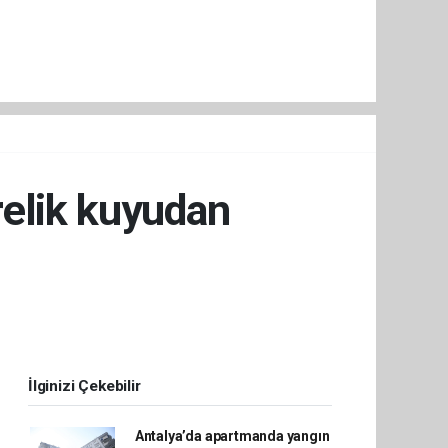
relik kuyudan
İlginizi Çekebilir
Antalya’da apartmanda yangın