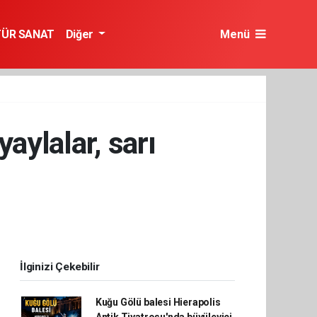
TÜR SANAT
Diğer
Menü
aylalar, sarı
İlginizi Çekebilir
Kuğu Gölü balesi Hierapolis