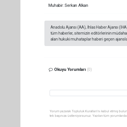
Muhabir: Serkan Alkan
Anadolu Ajansı (AA), İhlas Haber Ajansı (İHA
tüm haberler, sitemizin editörlerinin müdaha
alan hukuki muhataplar haberi geçen ajanslar
Okuyu Yorumları
(0)
Yorum yazarak Topluluk Kuralları’nı kabul etmiş bulun
tek başınıza üstleniyorsunuz. Yazılan tüm yorumlarda