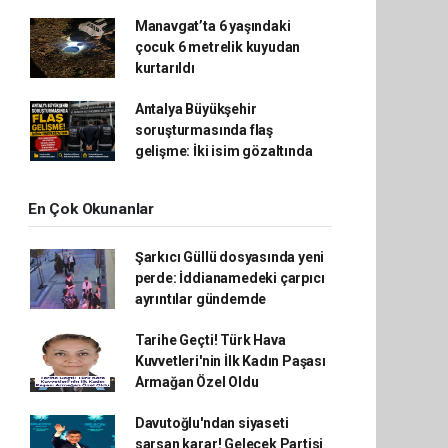
Manavgat’ta 6 yaşındaki
çocuk 6 metrelik kuyudan
kurtarıldı
Antalya Büyükşehir
soruşturmasında flaş
gelişme: İki isim gözaltında
En Çok Okunanlar
Şarkıcı Güllü dosyasında yeni
perde: İddianamedeki çarpıcı
ayrıntılar gündemde
Tarihe Geçti! Türk Hava
Kuvvetleri'nin İlk Kadın Paşası
Armağan Özel Oldu
Davutoğlu'ndan siyaseti
sarsan karar! Gelecek Partisi