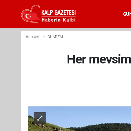
GÜ
Anasayfa
GÜNDEM
Her mevsim f