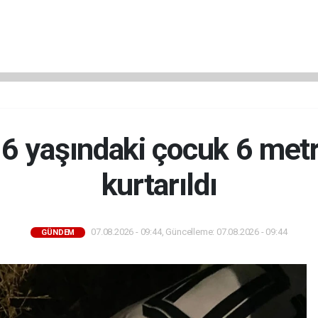
6 yaşındaki çocuk 6 met
kurtarıldı
07.08.2026 - 09:44, Güncelleme: 07.08.2026 - 09:44
GÜNDEM