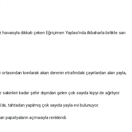
i
 havasıyla dikkati çeken Eğriçimen Yaylası'nda ilkbaharla birlikte sarı
 ortasından kıvrılarak akan derenin etrafındaki çayırlardan alan yayla,
e sakinleri kadar şehir dışından gelen çok sayıda kişiyi de ağırlıyor.
'de, tahtadan yapılmış çok sayıda yayla evi bulunuyor.
arı papatyaların açmasıyla renklendi.