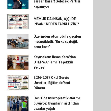
sarsan karar! Gelecek Partisi
kapanıyor
MEMUR DA İNSAN, İŞÇİ DE
İNSAN ! NEDEN FARKLI İZİN ?
Üzerinden otomobille geçilen
motosikletli: "Bu kaza değil,
cana kast"
Kaymakam İhsan Kara'dan
UTEF'e Anlamlı Teşekkür
Belgesi
2026-2027 Okul Servis
Ücretleri Eğitimde Yeni
Dönem
Deniz'de mikroplastik alarmı
büyüyor: Uyarıların ardından
cezalar yağdı