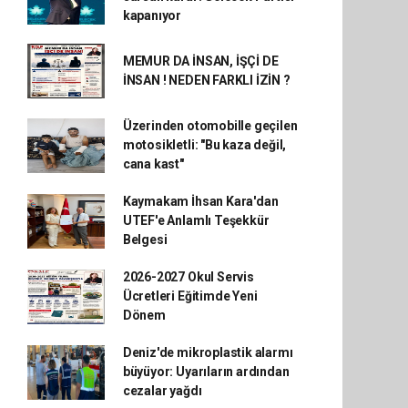
kapanıyor
MEMUR DA İNSAN, İŞÇİ DE
İNSAN ! NEDEN FARKLI İZİN ?
Üzerinden otomobille geçilen
motosikletli: "Bu kaza değil,
cana kast"
Kaymakam İhsan Kara'dan
UTEF'e Anlamlı Teşekkür
Belgesi
2026-2027 Okul Servis
Ücretleri Eğitimde Yeni
Dönem
Deniz'de mikroplastik alarmı
büyüyor: Uyarıların ardından
cezalar yağdı