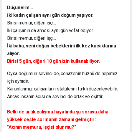
Düşünelim...
İki kadın çalışan aynı gün doğum yapıyor.
Birisi memur, diğeri işçi...
İki çalışanın da annesi aynı gün vefat ediyor.
Birisi memur, diğeri işçi...
İki baba, yeni doğan bebeklerini ilk kez kucaklarına
alıyor.
Birisi 5 gün, diğeri 10 gün izin kullanabiliyor.
Oysa doğumun sevinci de, cenazenin hüznü de hepimiz
için aynıdır.
Kanunlarımız çalışanların statülerini farklı düzenleyebilir.
Ancak insanın acısı da sevinci de ortak ve eşittir.
Belki de artık çalışma hayatında şu soruyu daha
yüksek sesle sormanın zamanı gelmiştir:
"Acının memuru, işçisi olur mu?"