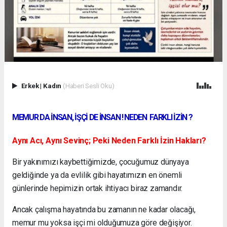
Erkek
|
Kadın
(Haberi Sesli Oku)
MEMUR DA İNSAN, İŞÇİ DE İNSAN ! NEDEN FARKLI İZİN ?
Aynı Acı, Aynı Sevinç; Peki Neden Farklı İzin Hakları?
Bir yakınımızı kaybettiğimizde, çocuğumuz dünyaya
geldiğinde ya da evlilik gibi hayatımızın en önemli
günlerinde hepimizin ortak ihtiyacı biraz zamandır.
Ancak çalışma hayatında bu zamanın ne kadar olacağı,
memur mu yoksa işçi mi olduğumuza göre değişiyor.