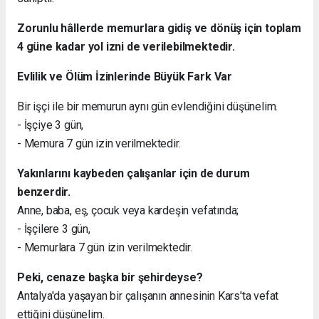
Zorunlu hâllerde memurlara gidiş ve dönüş için toplam
4 güne kadar yol izni de verilebilmektedir.
Evlilik ve Ölüm İzinlerinde Büyük Fark Var
Bir işçi ile bir memurun aynı gün evlendiğini düşünelim.
- İşçiye 3 gün,
- Memura 7 gün izin verilmektedir.
Yakınlarını kaybeden çalışanlar için de durum
benzerdir.
Anne, baba, eş, çocuk veya kardeşin vefatında;
- İşçilere 3 gün,
- Memurlara 7 gün izin verilmektedir.
Peki, cenaze başka bir şehirdeyse?
Antalya'da yaşayan bir çalışanın annesinin Kars'ta vefat
ettiğini düşünelim.