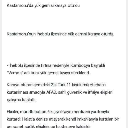
Kastamonu'da yük gemisi karaya oturdu
Kastamonu'nun İnebolu ilçesinde yük gemisi karaya oturdu.
- İnebolu ilçesinde fırtına nedeniyle Kamboçya bayraklı
"Vamos" adlı kuru yük gemisi kıyıya sürüklendi.
Karaya oturan gemideki 2'si Türk 11 kişilik mürettebatın
kurtarılması amacıyla AFAD, sahil güvenlik ve itfaiye ekipleri
çalışma başlattı.
Ekipler, mürettebattan 6 kişiyi itfaiye merdiveni yardımıyla
kurtardı. Halatla denize atlayarak kendi imkanlarıyla kurtulan bir
personel, sağlık ekiplerince hastaneye kaldırıldı.