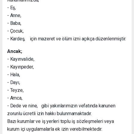
- Eş,
- Anne,
- Baba,
- Çocuk,
- Kardeş, için mazeret ve ölüm izni açıkça düzenlenmiştir.
Ancak;
- Kayınvalide,
- Kayınpeder,
- Hala,
- Dayı,
- Teyze,
- Amca,
- Dede ve nine, gibi yakınlarımızın vefatında kanunen
zorunlu ücretli izin hakkı bulunmamaktadır.
Bazı kurumlar ve iş yerleri toplu iş sözleşmeleri veya
kurum içi uygulamalarla ek izin verebilmektedir.