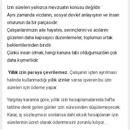
İzin süreleri yalnızca mevzuatın konusu değildir.
Aynı zamanda vicdanın, sosyal devlet anlayışının ve insan
onurunun da bir parçasıdır.
Çalışanlarımızın aile hayatını, sevinçlerini ve acılarını
gözeten daha kapsayıcı düzenlemeler, toplumun ortak
beklentilerinden biridir.
Çünkü insan olmak, hangi kanuna tabi olduğumuzdan çok
daha kıymetlidir.
Yıllık
izin paraya çevrilemez.
Çalışanın işten ayrılması
halinde kullanmadığı
yıllık izinler
varsa işveren bu izin
süreleri için ödeme yapar.
Yargıtay kararına göre, yıllık izin hesaplamalarında hafta
tatiline denk gelen günler izin süresinden düşülemeyecek.
Karar, iş sözleşmesi sonlansa dahi eksik hesaplanan izin
sürelerinin ücret olarak ödenmesini zorunlu kılıyor....