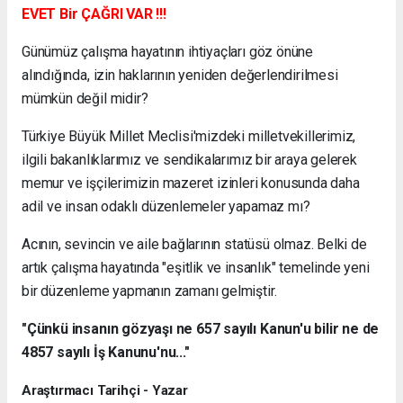
EVET Bir ÇAĞRI VAR !!!
Günümüz çalışma hayatının ihtiyaçları göz önüne
alındığında, izin haklarının yeniden değerlendirilmesi
mümkün değil midir?
Türkiye Büyük Millet Meclisi'mizdeki milletvekillerimiz,
ilgili bakanlıklarımız ve sendikalarımız bir araya gelerek
memur ve işçilerimizin mazeret izinleri konusunda daha
adil ve insan odaklı düzenlemeler yapamaz mı?
Acının, sevincin ve aile bağlarının statüsü olmaz. Belki de
artık çalışma hayatında "eşitlik ve insanlık" temelinde yeni
bir düzenleme yapmanın zamanı gelmiştir.
"Çünkü insanın gözyaşı ne 657 sayılı Kanun'u bilir ne de
4857 sayılı İş Kanunu'nu..."
Araştırmacı Tarihçi - Yazar