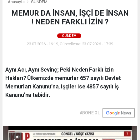
Anasayfa
GÜNDEM
MEMUR DA İNSAN, İŞÇİ DE İNSAN
! NEDEN FARKLI İZİN ?
GÜNDEM
23.07.2026 - 16:19, Güncelleme: 23.07.2026 - 17:39
Aynı Acı, Aynı Sevinç; Peki Neden Farklı İzin
Hakları? Ülkemizde memurlar 657 sayılı Devlet
Memurları Kanunu'na, işçiler ise 4857 sayılı İş
Kanunu'na tabidir.
ABONE OL