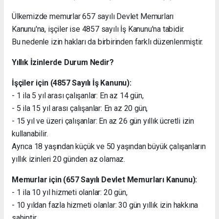
Ülkemizde memurlar 657 sayılı Devlet Memurları
Kanunu'na, işçiler ise 4857 sayılı İş Kanunu'na tabidir.
Bu nedenle izin hakları da birbirinden farklı düzenlenmiştir.
Yıllık İzinlerde Durum Nedir?
İşçiler için (4857 Sayılı İş Kanunu):
- 1 ila 5 yıl arası çalışanlar: En az 14 gün,
- 5 ila 15 yıl arası çalışanlar: En az 20 gün,
- 15 yıl ve üzeri çalışanlar: En az 26 gün yıllık ücretli izin
kullanabilir.
Ayrıca 18 yaşından küçük ve 50 yaşından büyük çalışanların
yıllık izinleri 20 günden az olamaz.
Memurlar için (657 Sayılı Devlet Memurları Kanunu):
- 1 ila 10 yıl hizmeti olanlar: 20 gün,
- 10 yıldan fazla hizmeti olanlar: 30 gün yıllık izin hakkına
sahiptir.