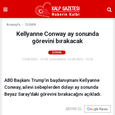
Anasayfa
DÜNYA
Kellyanne Conway ay sonunda
görevini bırakacak
DÜNYA
24.08.2020 - 10:49, Güncelleme: 24.08.2020 - 10:50
ABD Başkanı Trump'ın başdanışmanı Kellyanne
Conway, ailevi sebeplerden dolayı ay sonunda
Beyaz Saray'daki görevini bırakacağını açıkladı.
ABONE OL