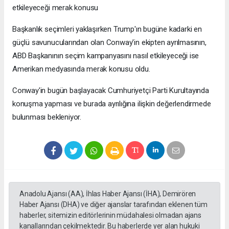
etkileyeceği merak konusu
Başkanlık seçimleri yaklaşırken Trump'ın bugüne kadarki en
güçlü savunucularından olan Conway'in ekipten ayrılmasının,
ABD Başkanının seçim kampanyasını nasıl etkileyeceği ise
Amerikan medyasında merak konusu oldu.
Conway'in bugün başlayacak Cumhuriyetçi Parti Kurultayında
konuşma yapması ve burada ayrılığına ilişkin değerlendirmede
bulunması bekleniyor.
Anadolu Ajansı (AA), İhlas Haber Ajansı (İHA), Demirören
Haber Ajansı (DHA) ve diğer ajanslar tarafından eklenen tüm
haberler, sitemizin editörlerinin müdahalesi olmadan ajans
kanallarından çekilmektedir. Bu haberlerde yer alan hukuki