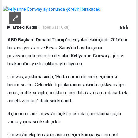
Erkek
|
Kadın
(Haberi Sesli Oku)
ABD Başkanı Donald Trump'
ın en yakın ekibi içinde 2016'dan
bu yana yer alan ve Beyaz Saray'da başdanışman
pozisyonunda önemli roller alan
Kellyanne Conway
, görevi
bırakacağını yazılı açıklamayla duyurdu.
Conway, açıklamasında, "Bu tamamen benim seçimim ve
benim sesim. Gelecekle ilgili planlarımı yakında açıklayacağım
ama şimdilik sevgili çocuklarım için daha az drama, daha fazla
annelik zamanı." ifadesini kullandı.
4 çocuğu olan Conway'in açıklamasında çocuklarına güçlü
vurgu yapması dikkati çekti.
Conway'in ekipten ayrılmasının seçim kampanyasını nasıl