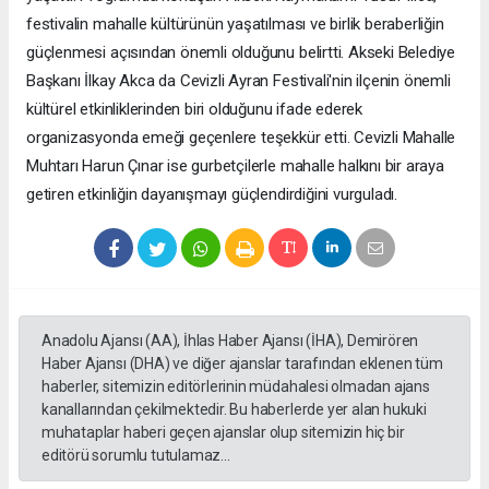
festivalin mahalle kültürünün yaşatılması ve birlik beraberliğin
güçlenmesi açısından önemli olduğunu belirtti. Akseki Belediye
Başkanı İlkay Akca da Cevizli Ayran Festivali'nin ilçenin önemli
kültürel etkinliklerinden biri olduğunu ifade ederek
organizasyonda emeği geçenlere teşekkür etti. Cevizli Mahalle
Muhtarı Harun Çınar ise gurbetçilerle mahalle halkını bir araya
getiren etkinliğin dayanışmayı güçlendirdiğini vurguladı.
Anadolu Ajansı (AA), İhlas Haber Ajansı (İHA), Demirören
Haber Ajansı (DHA) ve diğer ajanslar tarafından eklenen tüm
haberler, sitemizin editörlerinin müdahalesi olmadan ajans
kanallarından çekilmektedir. Bu haberlerde yer alan hukuki
muhataplar haberi geçen ajanslar olup sitemizin hiç bir
editörü sorumlu tutulamaz...