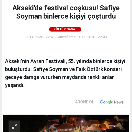
Akseki'de festival coşkusu! Safiye
Soyman binlerce kişiyi çoşturdu
KÜLTÜR SANAT
02.08.2026 - 22:41, Güncelleme: 02.08.2026 - 22:49
Akseki'nin Ayran Festivali, 55. yılında binlerce kişiyi
buluşturdu. Safiye Soyman ve Faik Öztürk konseri
geceye damga vururken meydanda renkli anlar
yaşandı.
ABONE OL