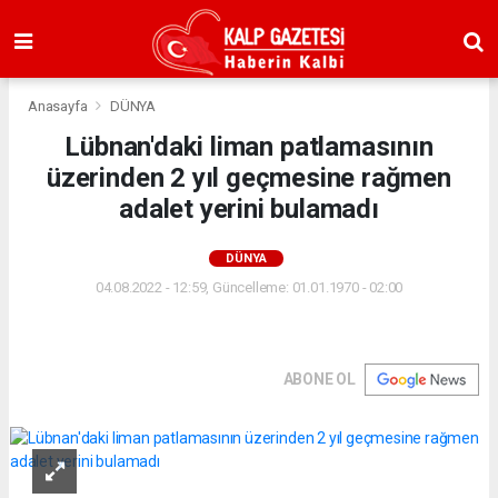
Anasayfa
DÜNYA
Lübnan'daki liman patlamasının
üzerinden 2 yıl geçmesine rağmen
adalet yerini bulamadı
DÜNYA
04.08.2022 - 12:59, Güncelleme: 01.01.1970 - 02:00
ABONE OL