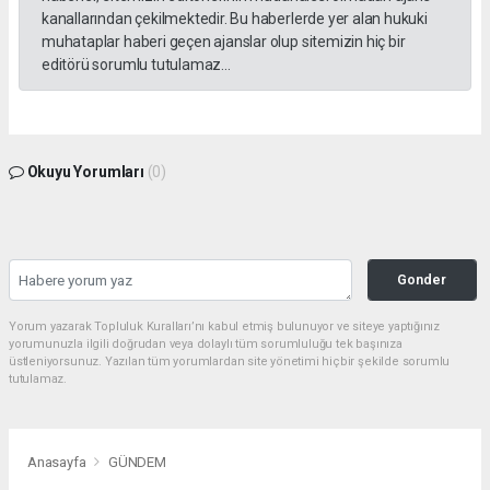
kanallarından çekilmektedir. Bu haberlerde yer alan hukuki
muhataplar haberi geçen ajanslar olup sitemizin hiç bir
editörü sorumlu tutulamaz...
Okuyu Yorumları
(0)
Gonder
Yorum yazarak Topluluk Kuralları’nı kabul etmiş bulunuyor ve siteye yaptığınız
yorumunuzla ilgili doğrudan veya dolaylı tüm sorumluluğu tek başınıza
üstleniyorsunuz. Yazılan tüm yorumlardan site yönetimi hiçbir şekilde sorumlu
tutulamaz.
Anasayfa
GÜNDEM