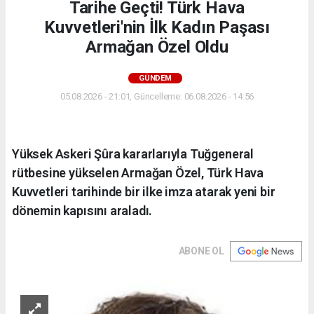
Tarihe Geçti! Türk Hava
Kuvvetleri'nin İlk Kadın Paşası
Armağan Özel Oldu
GÜNDEM
05.08.2026 - 21:01, Güncelleme: 06.08.2026 - 14:56
Yüksek Askeri Şûra kararlarıyla Tuğgeneral
rütbesine yükselen Armağan Özel, Türk Hava
Kuvvetleri tarihinde bir ilke imza atarak yeni bir
dönemin kapısını araladı.
ABONE OL