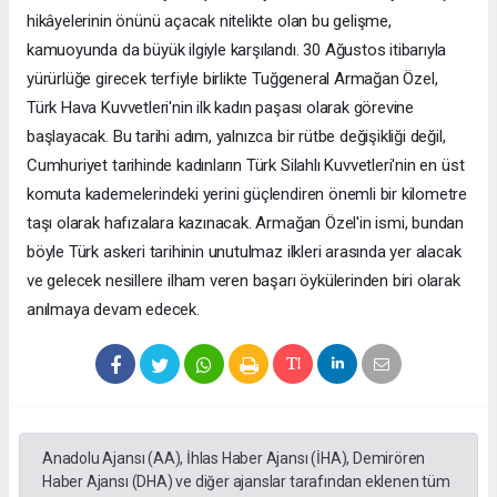
hikâyelerinin önünü açacak nitelikte olan bu gelişme,
kamuoyunda da büyük ilgiyle karşılandı. 30 Ağustos itibarıyla
yürürlüğe girecek terfiyle birlikte Tuğgeneral Armağan Özel,
Türk Hava Kuvvetleri'nin ilk kadın paşası olarak görevine
başlayacak. Bu tarihi adım, yalnızca bir rütbe değişikliği değil,
Cumhuriyet tarihinde kadınların Türk Silahlı Kuvvetleri'nin en üst
komuta kademelerindeki yerini güçlendiren önemli bir kilometre
taşı olarak hafızalara kazınacak. Armağan Özel'in ismi, bundan
böyle Türk askeri tarihinin unutulmaz ilkleri arasında yer alacak
ve gelecek nesillere ilham veren başarı öykülerinden biri olarak
anılmaya devam edecek.
Anadolu Ajansı (AA), İhlas Haber Ajansı (İHA), Demirören
Haber Ajansı (DHA) ve diğer ajanslar tarafından eklenen tüm