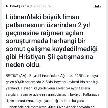
Erkek
|
Kadın
(Haberi Sesli Oku)
Lübnan'daki büyük liman
patlamasının üzerinden 2 yıl
geçmesine rağmen açılan
soruşturmada herhangi bir
somut gelişme kaydedilmediği
gibi Hristiyan-Şii çatışmasına
neden oldu.
BEYRUT (AA) - Beyrut Limanı'nda 4 Ağustos 2020'de medyana
gelen büyük patlamada 215 kişi hayatını kaybetti, binlerce kişi
yaralandı. Hayatını kaybedenlerin aileleri 24 aydır faillerin
yargılanmasını ve adaletin yerini bulmasını bekliyor. Patlamaya
ilişkin soruşturma, olayın yaşandığı tarihten bu yana
Lübnan'daki adli mercilerce yürütülüyor. Ancak dosyada adı