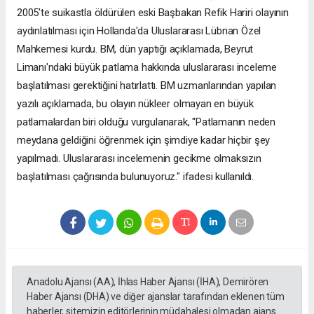
2005'te suikastla öldürülen eski Başbakan Refik Hariri olayının
aydınlatılması için Hollanda'da Uluslararası Lübnan Özel
Mahkemesi kurdu. BM, dün yaptığı açıklamada, Beyrut
Limanı'ndaki büyük patlama hakkında uluslararası inceleme
başlatılması gerektiğini hatırlattı. BM uzmanlarından yapılan
yazılı açıklamada, bu olayın nükleer olmayan en büyük
patlamalardan biri olduğu vurgulanarak, "Patlamanın neden
meydana geldiğini öğrenmek için şimdiye kadar hiçbir şey
yapılmadı. Uluslararası incelemenin gecikme olmaksızın
başlatılması çağrısında bulunuyoruz." ifadesi kullanıldı.
Anadolu Ajansı (AA), İhlas Haber Ajansı (İHA), Demirören
Haber Ajansı (DHA) ve diğer ajanslar tarafından eklenen tüm
haberler, sitemizin editörlerinin müdahalesi olmadan ajans