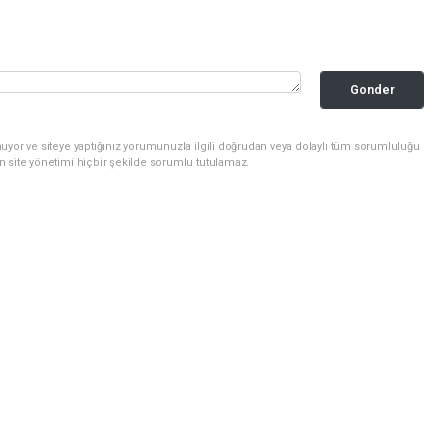
Gonder
uyor ve siteye yaptığınız yorumunuzla ilgili doğrudan veya dolaylı tüm sorumluluğu
n site yönetimi hiçbir şekilde sorumlu tutulamaz.