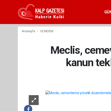
GÜ
Anasayfa
GÜNDEM
Meclis, cemev
kanun tekl