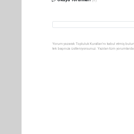
Yorum yazarak Topluluk Kuralları’nı kabul etmiş bulun
tek başınıza üstleniyorsunuz. Yazılan tüm yorumlarda