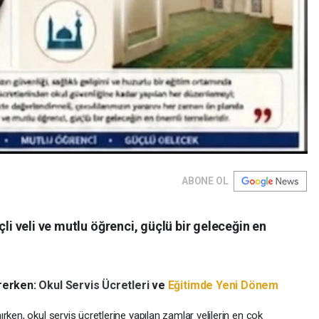
ABONE OL
çli veli ve mutlu öğrenci, güçlü bir geleceğin en
irerken:
Okul Servis Ücretleri
ve
Eğitimde Yeni Dönem
ırken, okul servis ücretlerine yapılan zamlar velilerin en çok