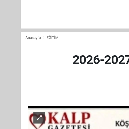
Anasayfa
EĞİTİM
2026-2027 