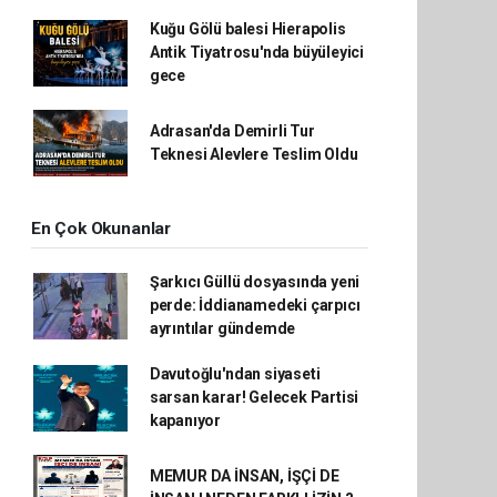
Kuğu Gölü balesi Hierapolis
Antik Tiyatrosu'nda büyüleyici
gece
Adrasan'da Demirli Tur
Teknesi Alevlere Teslim Oldu
En Çok Okunanlar
Şarkıcı Güllü dosyasında yeni
perde: İddianamedeki çarpıcı
ayrıntılar gündemde
Davutoğlu'ndan siyaseti
sarsan karar! Gelecek Partisi
kapanıyor
MEMUR DA İNSAN, İŞÇİ DE