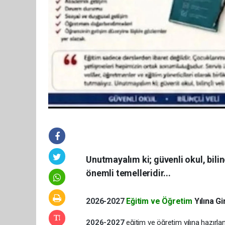
Unutmayalım ki; güvenli okul, bilin
önemli temelleridir...
2026-2027
Eğitim ve Öğretim
Yılına G
2026-2027
eğitim ve öğretim yılına hazırlan