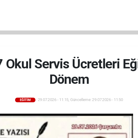
Okul Servis Ücretleri Eğ
Dönem
29.07.2026 - 11:15, Güncelleme: 29.07.2026 - 11:50
EĞİTİM