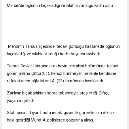
Mersin'de oğlunun bıçakladığı ve silahla vurduğu kadın öldü
Mersin'in Tarsus ilçesinde, tedavi gördüğü hastanede oğlunun
bıçakladığı ve silahla vurduğu kadın hayatını kaybetti.
Tarsus Devlet Hastanesinin beyin cerrahisi bölümünde tedavi
gören Selma Çiftçi (61), henüz bilinmeyen nedenle kendisine
refakat eden oğlu Murat A. (33) tarafından bıçaklandı.
Zanlının bıçakladıktan sonra tabancayla ateş ettiği Çiftçi,
yaşamını yitirdi.
Silah sesini duyan hastanedeki güvenlik görevlilerinin etkisiz
hale getirdiği Murat A, polislerce gözaltına alındı.