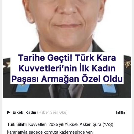
Erkek
|
Kadın
(Haberi Sesli Oku)
Türk Silahlı Kuvvetleri, 2026 yılı Yüksek Askeri Şûra (YAŞ)
kararlarıyla sadece komuta kademesinde yeni