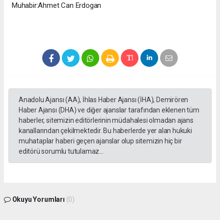
Muhabir:Ahmet Can Erdogan
Anadolu Ajansı (AA), İhlas Haber Ajansı (İHA), Demirören
Haber Ajansı (DHA) ve diğer ajanslar tarafından eklenen tüm
haberler, sitemizin editörlerinin müdahalesi olmadan ajans
kanallarından çekilmektedir. Bu haberlerde yer alan hukuki
muhataplar haberi geçen ajanslar olup sitemizin hiç bir
editörü sorumlu tutulamaz...
Okuyu Yorumları
(0)