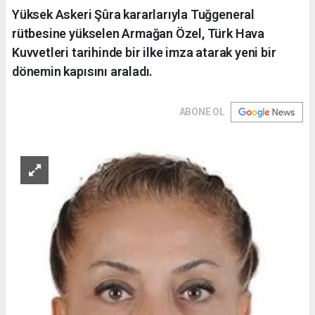
Yüksek Askeri Şûra kararlarıyla Tuğgeneral
rütbesine yükselen Armağan Özel, Türk Hava
Kuvvetleri tarihinde bir ilke imza atarak yeni bir
dönemin kapısını araladı.
ABONE OL