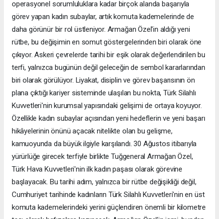
operasyonel sorumluluklara kadar birçok alanda başarıyla
görev yapan kadın subaylar, artık komuta kademelerinde de
daha görünür bir rol üstleniyor. Armağan Özel'in aldığı yeni
rütbe, bu değişimin en somut göstergelerinden biri olarak öne
çıkıyor. Askeri çevrelerde tarihi bir eşik olarak değerlendirilen bu
terfi, yalnızca bugünün değil geleceğin de sembol kararlarından
biri olarak görülüyor. Liyakat, disiplin ve görev başarısının ön
plana çıktığı kariyer sisteminde ulaşılan bu nokta, Türk Silahlı
Kuvvetleri'nin kurumsal yapısındaki gelişimi de ortaya koyuyor.
Özellikle kadın subaylar açısından yeni hedeflerin ve yeni başarı
hikâyelerinin önünü açacak nitelikte olan bu gelişme,
kamuoyunda da büyük ilgiyle karşılandı. 30 Ağustos itibarıyla
yürürlüğe girecek terfiyle birlikte Tuğgeneral Armağan Özel,
Türk Hava Kuvvetleri'nin ilk kadın paşası olarak görevine
başlayacak. Bu tarihi adım, yalnızca bir rütbe değişikliği değil,
Cumhuriyet tarihinde kadınların Türk Silahlı Kuvvetleri'nin en üst
komuta kademelerindeki yerini güçlendiren önemli bir kilometre