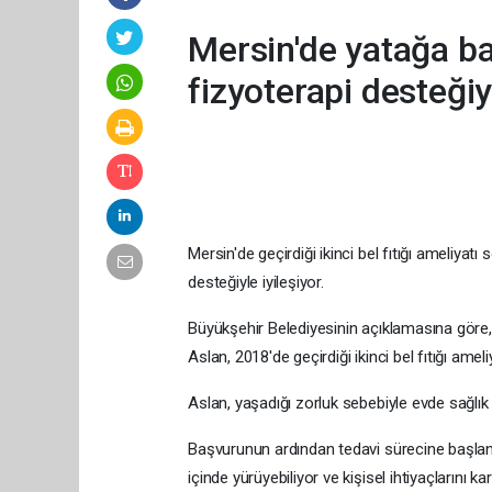
Mersin'de yatağa ba
fizyoterapi desteğiyl
Mersin'de geçirdiği ikinci bel fıtığı ameliya
desteğiyle iyileşiyor.
Büyükşehir Belediyesinin açıklamasına göre
Aslan, 2018'de geçirdiği ikinci bel fıtığı amel
Aslan, yaşadığı zorluk sebebiyle evde sağlık
Başvurunun ardından tedavi sürecine başlanan 
içinde yürüyebiliyor ve kişisel ihtiyaçlarını kar