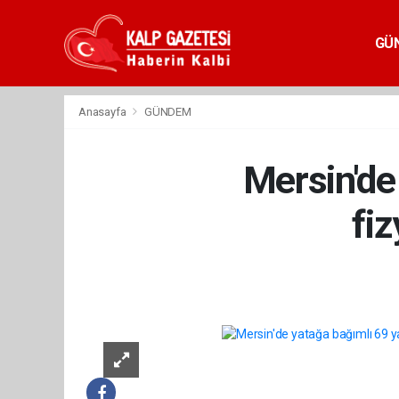
GÜ
Anasayfa
GÜNDEM
Mersin'de
fiz