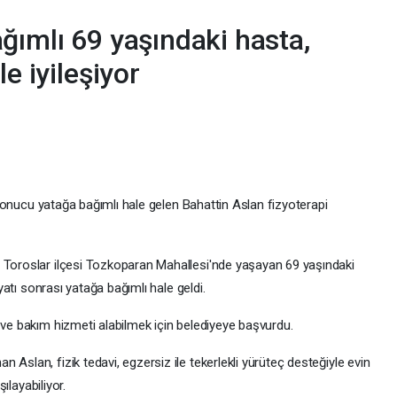
ğımlı 69 yaşındaki hasta,
e iyileşiyor
tı sonucu yatağa bağımlı hale gelen Bahattin Aslan fizyoterapi
, Toroslar ilçesi Tozkoparan Mahallesi'nde yaşayan 69 yaşındaki
iyatı sonrası yatağa bağımlı hale geldi.
 ve bakım hizmeti alabilmek için belediyeye başvurdu.
Aslan, fizik tedavi, egzersiz ile tekerlekli yürüteç desteğiyle evin
şılayabiliyor.