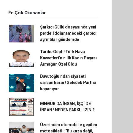
En Çok Okunanlar
Şarkıcı Güllü dosyasında yeni
perde: İddianamedeki çarpıcı
ayrıntılar gündemde
Tarihe Geçti! Türk Hava
Kuvvetleri'nin İlk Kadın Paşası
Armağan Özel Oldu
Davutoğlu'ndan siyaseti
sarsan karar! Gelecek Partisi
kapanıyor
MEMUR DA İNSAN, İŞÇİ DE
İNSAN ! NEDEN FARKLI İZİN ?
Üzerinden otomobille geçilen
motosikletli: "Bu kaza değil,