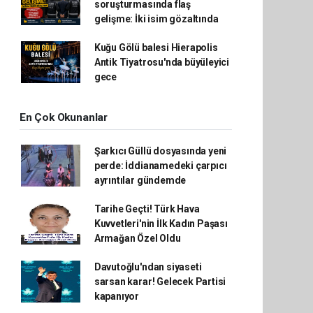
soruşturmasında flaş
gelişme: İki isim gözaltında
Kuğu Gölü balesi Hierapolis
Antik Tiyatrosu'nda büyüleyici
gece
En Çok Okunanlar
Şarkıcı Güllü dosyasında yeni
perde: İddianamedeki çarpıcı
ayrıntılar gündemde
Tarihe Geçti! Türk Hava
Kuvvetleri'nin İlk Kadın Paşası
Armağan Özel Oldu
Davutoğlu'ndan siyaseti
sarsan karar! Gelecek Partisi
kapanıyor