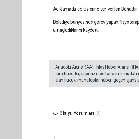
Açıklamada görüşlerine yer verilen Bahattin A
Belediye bünyesinde görev yapan fizyoterap
amaçladıklarını kaydetti.
Anadolu Ajansı (AA), İhlas Haber Ajansı (İHA
tüm haberler, sitemizin editörlerinin müdaha
alan hukuki muhataplar haberi geçen ajanslar
Okuyu Yorumları
(0)