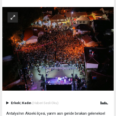
Erkek
|
Kadın
(Haberi Sesli Oku)
Antalya'nın Akseki ilçesi, yarım asrı geride bırakan geleneksel