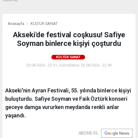
tutulamaz.
Anasayfa
KÜLTÜR SANAT
Akseki'de festival coşkusu! Safiye
Soyman binlerce kişiyi çoşturdu
KÜLTÜR SANAT
02.08.2026 - 22:41, Güncelleme: 02.08.2026 - 22:49
Akseki'nin Ayran Festivali, 55. yılında binlerce kişiyi
buluşturdu. Safiye Soyman ve Faik Öztürk konseri
geceye damga vururken meydanda renkli anlar
yaşandı.
ABONE OL