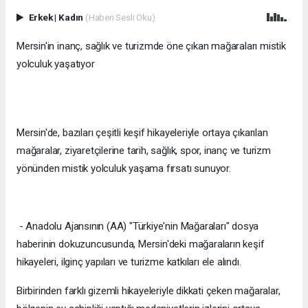
Erkek
|
Kadın
(Haberi Sesli Oku)
Mersin'in inanç, sağlık ve turizmde öne çıkan mağaraları mistik
yolculuk yaşatıyor
Mersin'de, bazıları çeşitli keşif hikayeleriyle ortaya çıkarılan
mağaralar, ziyaretçilerine tarih, sağlık, spor, inanç ve turizm
yönünden mistik yolculuk yaşama fırsatı sunuyor.
- Anadolu Ajansının (AA) "Türkiye'nin Mağaraları" dosya
haberinin dokuzuncusunda, Mersin'deki mağaraların keşif
hikayeleri, ilginç yapıları ve turizme katkıları ele alındı.
Birbirinden farklı gizemli hikayeleriyle dikkati çeken mağaralar,