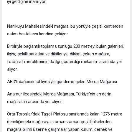
iyi geldiğine inanılıyor.
Narlıkuyu Mahallesi'ndeki mağara, bu yönüyle çeşitli kentlerden
astım hastalarını kendine çekiyor.
Birbiriyle bağlantılı toplam uzunluğu 200 metreyi bulan galerileri,
ilginç şekilli sarkıtları ve dikitleriyle dikkati çeken mağara,
fotoğraf meraklılarının da ilgi gösterdiği mekanlar arasında yer
alıyor.
ABD'li dağcının tahliyesiyle gündeme gelen Morca Mağarası
Anamur ilçesindeki Morca Mağarası, Türkiye'nin en derin
mağaraları arasında yer alıyor.
Orta Toroslar'daki Taşeli Platosu sınırlarında kalan 1276 metre
derinliğindeki mağaraya, zaman zaman çeşitli ülkelerden
mağara bilimi üzerine çalışmalar yapan kurum, dernek ve