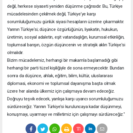
değil, herkese siyaseti yeniden düşünme çağrısıdır. Bu, Türkiye
mücadelesinden çekilmek değil, Türkiye'ye karşı
sorumluluğumuzu günlük siyasi hesapların üzerine çıkarmaktır.
Yarının Türkiye'si; düşünce özgürlüğünün, liyakatin, hukukun,
üretimin, sosyal adaletin, eşit vatandaşlığın, kurumsal etkinliğin,
toplumsal barışın, özgün düşüncenin ve stratejik aklın Türkiye'si
olmalıdır.
Bizim mücadelemiz, herhangi bir makamla başlamadığı gibi
herhangi bir parti tüzel kişiliğiyle de sona ermeyecektir. Bundan
sonra da düşünce, ahlak, eğitim, bilim, kültür, uluslararası
diplomasi, ekonomi ve toplumsal dayanışma başta olmak
üzere her alanda ülkemiz için çalışmaya devam edeceğiz.
Doğruyu teşvik edecek, yanlışa karşı uyarıcı sorumluluğumuzu
sürdüreceğiz. Yarının Türkiye'si kuruluncaya kadar düşünmeyi,
konuşmayı, uyarmayı ve milletimiz için çalışmayı sürdüreceğiz."