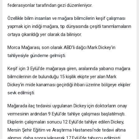
federasyonlar tarafından gezi düzenleniyor.
Özellikle bilim insanları ve mağara bilimcilerin keşif çalışması
yapmak için indiği mağara, tıp dünyasında çeşitli tanımlamaların
ortaya çıkarıldığı yer olarak da biliniyor.
Morca Mağarası, son olarak ABD'li dağcı Mark Dickey'in
tahliyesiyle gündeme gelmişti.
Keşif için 3 Eylül'de mağaraya giren, aralarında yabancı mağara
bilimcilerinin de bulunduğu 15 kişilik ekipte yer alan Mark
Dickey'in mide kanaması geçirdiği ihbarı üzerine bölgeye ekipler
sevk edilmişti.
Mağarada ilaç tedavisi uygulanan Dickey için doktorların onay
vermesinin ardından 9 Eylül'de tahliye çalışması başlatılmıştı.
Ekiplerin çalışmaları sonucu 12 Eylül'de tahliye edilen Dickey,
Mersin Şehir Eğitim ve Araştırma Hastanesi'nde tedavi altına
alınmış, daha sonra iyileşerek 17 Eylül'de taburcu edilmişti.