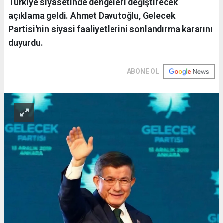
Türkiye siyasetinde dengeleri değiştirecek
açıklama geldi. Ahmet Davutoğlu, Gelecek
Partisi'nin siyasi faaliyetlerini sonlandırma kararını
duyurdu.
ABONE OL