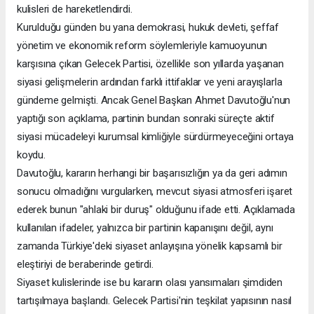
kulisleri de hareketlendirdi.
Kurulduğu günden bu yana demokrasi, hukuk devleti, şeffaf
yönetim ve ekonomik reform söylemleriyle kamuoyunun
karşısına çıkan Gelecek Partisi, özellikle son yıllarda yaşanan
siyasi gelişmelerin ardından farklı ittifaklar ve yeni arayışlarla
gündeme gelmişti. Ancak Genel Başkan Ahmet Davutoğlu'nun
yaptığı son açıklama, partinin bundan sonraki süreçte aktif
siyasi mücadeleyi kurumsal kimliğiyle sürdürmeyeceğini ortaya
koydu.
Davutoğlu, kararın herhangi bir başarısızlığın ya da geri adımın
sonucu olmadığını vurgularken, mevcut siyasi atmosferi işaret
ederek bunun "ahlaki bir duruş" olduğunu ifade etti. Açıklamada
kullanılan ifadeler, yalnızca bir partinin kapanışını değil, aynı
zamanda Türkiye'deki siyaset anlayışına yönelik kapsamlı bir
eleştiriyi de beraberinde getirdi.
Siyaset kulislerinde ise bu kararın olası yansımaları şimdiden
tartışılmaya başlandı. Gelecek Partisi'nin teşkilat yapısının nasıl