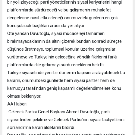
bir yol izleyeceği, parti yöneticilerinin siyasi kariyerlerini hangi
platformlarda sürdüreceği ve bu gelişmenin muhalefet
dengelerine nasıl etki edeceği önümüzdeki günlerin en çok
konuşulacak başlıkları arasında yer alıyor.
Öte yandan Davutoğlu, siyasi mücadeleyi tamamen
bırakmayacaklarının da altını çizerek bundan sonraki süreçte
düşünce üretmeye, toplumsal konular üzerine çalışmalar
yürütmeye ve Türkiye'nin geleceğine yönelik fikirlerini farklı
platformlarda dile getirmeyi sürdüreceklerini belirtti.
Türkiye siyasetinde yeni bir dönemin kapısını aralayabilecek bu
kararın, önümüzdeki günlerde hem siyasi partiler hem de
kamuoyu tarafından geniş kapsamlı değerlendirmelere konu
olması bekleniyor.
AA Haberi:
Gelecek Partisi Genel Başkanı Ahmet Davutoğlu, parti
siyasetinden çekilme ve Gelecek Partisi'nin siyasi faaliyetlerini
sonlandırma kararı aldıklarını bildirdi.