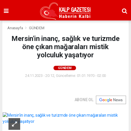
Anasayfa
GÜNDEM
Mersin'in inanç, sağlık ve turizmde
öne çıkan mağaraları mistik
yolculuk yaşatıyor
GÜNDEM
24.11.2023 - 20:12, Güncelleme: 01.01.1970 - 02:00
ABONE OL