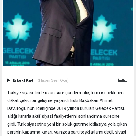
Erkek
|
Kadın
(Haberi Sesli Oku)
Türkiye siyasetinde uzun süre gündem oluşturması beklenen
dikkat çekici bir gelişme yaşandı. Eski Başbakan Ahmet
Davutoğlu'nun liderliğinde 2019 yılında kurulan Gelecek Partisi,
aldığı kararla aktif siyasi faaliyetlerini sonlandırma sürecine
girdi. Türk siyasetine yeni bir soluk getirme iddiasıyla yola çıkan
partinin kapanma kararı, yalnızca parti teşkilatlarını değil, siyasi