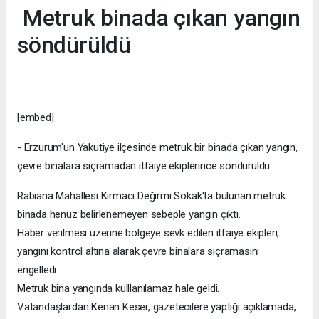
Metruk binada çıkan yangın
söndürüldü
[embed]
- Erzurum'un Yakutiye ilçesinde metruk bir binada çıkan yangın,
çevre binalara sıçramadan itfaiye ekiplerince söndürüldü.
Rabiana Mahallesi Kırmacı Değirmi Sokak'ta bulunan metruk
binada henüz belirlenemeyen sebeple yangın çıktı.
Haber verilmesi üzerine bölgeye sevk edilen itfaiye ekipleri,
yangını kontrol altına alarak çevre binalara sıçramasını
engelledi.
Metruk bina yangında kulllanılamaz hale geldi.
Vatandaşlardan Kenan Keser, gazetecilere yaptığı açıklamada,