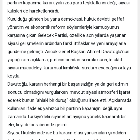
partinin kapanma kararı, yalnızca parti teşkilatlarını değil, siyasi
kulisleri de hareketlendirdi.
Kurulduğu günden bu yana demokrasi, hukuk devleti, şeffaf
yönetim ve ekonomik reform söylemleriyle kamuoyunun
karşısına çıkan Gelecek Partisi, özellikle son yıllarda yaşanan
siyasi gelişmelerin ardından farklı ittifaklar ve yeni arayışlarla
gündeme gelmişti. Ancak Genel Başkan Ahmet Davutoğlu'nun
yaptığı son açıklama, partinin bundan sonraki süreçte aktif
siyasi mücadeleyi kurumsal kimliğiyle sürdürmeyeceğini ortaya
koydu.
Davutoğlu, kararın herhangi bir başarısızlığın ya da geri adımın
sonucu olmadığını vurgularken, mevcut siyasi atmosferi işaret
ederek bunun "ahlaki bir duruş" olduğunu ifade etti. Açıklamada
kullanılan ifadeler, yalnızca bir partinin kapanışını değil, aynı
zamanda Türkiye'deki siyaset anlayışına yönelik kapsamlı bir
eleştiriyi de beraberinde getirdi.
Siyaset kulislerinde ise bu kararın olası yansımaları şimdiden