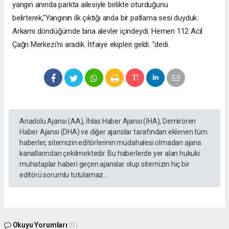
yangın anında parkta ailesiyle birlikte oturduğunu
belirterek,"Yangının ilk çıktığı anda bir patlama sesi duyduk.
Arkamı döndüğümde bina alevler içindeydi. Hemen 112 Acil
Çağrı Merkezi'ni aradık. İtfaiye ekipleri geldi. "dedi.
Anadolu Ajansı (AA), İhlas Haber Ajansı (İHA), Demirören
Haber Ajansı (DHA) ve diğer ajanslar tarafından eklenen tüm
haberler, sitemizin editörlerinin müdahalesi olmadan ajans
kanallarından çekilmektedir. Bu haberlerde yer alan hukuki
muhataplar haberi geçen ajanslar olup sitemizin hiç bir
editörü sorumlu tutulamaz...
Okuyu Yorumları
(0)