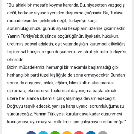
"Bu, ahlaki bir mesafe koyma kararıdır. Bu, siyasetten vazgeçiş
değil, herkese siyaseti yeniden düşünme çağrısıdır. Bu, Türkiye
mücadelesinden çekilmek değil, Türkiye'ye karşı
sorumluluğumuzu günlük siyasi hesapların üzerine çıkarmaktır.
Yarının Türkiye'si; düşünce özgürlüğünün, liyakatin, hukukun,
üretimin, sosyal adaletin, eşit vatandaşlığın, kurumsal etkinliğin,
toplumsal barışın, özgün düşüncenin ve stratejik aklın Türkiye'si
olmalıdır.
Bizim mücadelemiz, herhangi bir makamla başlamadığı gibi
herhangi bir parti tüzel kişiliğiyle de sona ermeyecektir. Bundan
sonra da düşünce, ahlak, eğitim, bilim, kültür, uluslararası
diplomasi, ekonomi ve toplumsal dayanışma başta olmak
üzere her alanda ülkemiz için çalışmaya devam edeceğiz.
Doğruyu teşvik edecek, yanlışa karşı uyarıcı sorumluluğumuzu
sürdüreceğiz. Yarının Türkiye'si kuruluncaya kadar düşünmeyi,
konuşmayı, uyarmayı ve milletimiz için çalışmayı sürdüreceğiz."