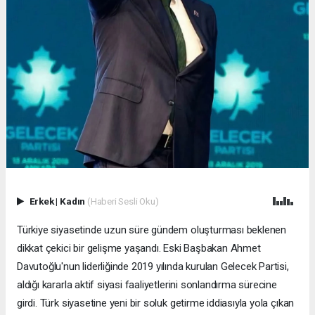
Erkek
|
Kadın
(Haberi Sesli Oku)
Türkiye siyasetinde uzun süre gündem oluşturması beklenen
dikkat çekici bir gelişme yaşandı. Eski Başbakan Ahmet
Davutoğlu'nun liderliğinde 2019 yılında kurulan Gelecek Partisi,
aldığı kararla aktif siyasi faaliyetlerini sonlandırma sürecine
girdi. Türk siyasetine yeni bir soluk getirme iddiasıyla yola çıkan