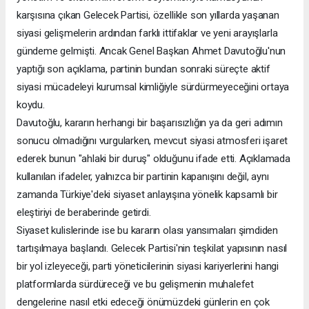
karşısına çıkan Gelecek Partisi, özellikle son yıllarda yaşanan
siyasi gelişmelerin ardından farklı ittifaklar ve yeni arayışlarla
gündeme gelmişti. Ancak Genel Başkan Ahmet Davutoğlu'nun
yaptığı son açıklama, partinin bundan sonraki süreçte aktif
siyasi mücadeleyi kurumsal kimliğiyle sürdürmeyeceğini ortaya
koydu.
Davutoğlu, kararın herhangi bir başarısızlığın ya da geri adımın
sonucu olmadığını vurgularken, mevcut siyasi atmosferi işaret
ederek bunun "ahlaki bir duruş" olduğunu ifade etti. Açıklamada
kullanılan ifadeler, yalnızca bir partinin kapanışını değil, aynı
zamanda Türkiye'deki siyaset anlayışına yönelik kapsamlı bir
eleştiriyi de beraberinde getirdi.
Siyaset kulislerinde ise bu kararın olası yansımaları şimdiden
tartışılmaya başlandı. Gelecek Partisi'nin teşkilat yapısının nasıl
bir yol izleyeceği, parti yöneticilerinin siyasi kariyerlerini hangi
platformlarda sürdüreceği ve bu gelişmenin muhalefet
dengelerine nasıl etki edeceği önümüzdeki günlerin en çok