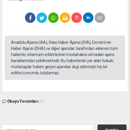
Anadolu Ajansı (AA), İhlas Haber Ajansı (İHA), Demirören
Haber Ajansı (DHA) ve diğer ajanslar tarafından eklenen tüm
haberler, sitemizin editörlerinin müdahalesi olmadan ajans
kanallarından çekilmektedir. Bu haberlerde yer alan hukuki
muhataplar haberi geçen ajanslar olup sitemizin hiç bir
editörü sorumlu tutulamaz...
Okuyu Yorumları
(0)
Gonder