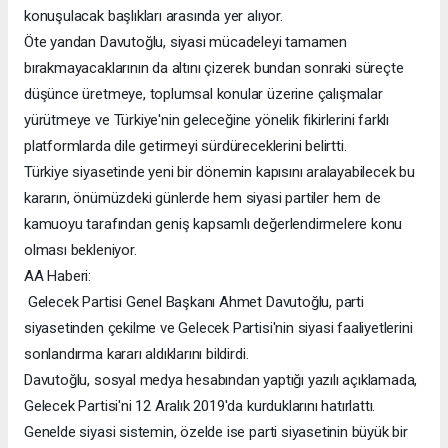
konuşulacak başlıkları arasında yer alıyor.
Öte yandan Davutoğlu, siyasi mücadeleyi tamamen
bırakmayacaklarının da altını çizerek bundan sonraki süreçte
düşünce üretmeye, toplumsal konular üzerine çalışmalar
yürütmeye ve Türkiye'nin geleceğine yönelik fikirlerini farklı
platformlarda dile getirmeyi sürdüreceklerini belirtti.
Türkiye siyasetinde yeni bir dönemin kapısını aralayabilecek bu
kararın, önümüzdeki günlerde hem siyasi partiler hem de
kamuoyu tarafından geniş kapsamlı değerlendirmelere konu
olması bekleniyor.
AA Haberi:
Gelecek Partisi Genel Başkanı Ahmet Davutoğlu, parti
siyasetinden çekilme ve Gelecek Partisi'nin siyasi faaliyetlerini
sonlandırma kararı aldıklarını bildirdi.
Davutoğlu, sosyal medya hesabından yaptığı yazılı açıklamada,
Gelecek Partisi'ni 12 Aralık 2019'da kurduklarını hatırlattı.
Genelde siyasi sistemin, özelde ise parti siyasetinin büyük bir