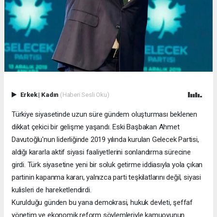
Erkek
|
Kadın
(Haberi Sesli Oku)
Türkiye siyasetinde uzun süre gündem oluşturması beklenen
dikkat çekici bir gelişme yaşandı. Eski Başbakan Ahmet
Davutoğlu'nun liderliğinde 2019 yılında kurulan Gelecek Partisi,
aldığı kararla aktif siyasi faaliyetlerini sonlandırma sürecine
girdi. Türk siyasetine yeni bir soluk getirme iddiasıyla yola çıkan
partinin kapanma kararı, yalnızca parti teşkilatlarını değil, siyasi
kulisleri de hareketlendirdi.
Kurulduğu günden bu yana demokrasi, hukuk devleti, şeffaf
yönetim ve ekonomik reform söylemleriyle kamuoyunun