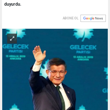
duyurdu.
ABONE OL