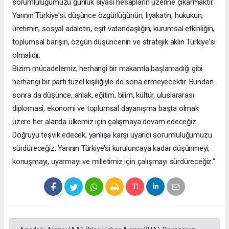
sorumluluğumuzu günlük siyasi hesapların üzerine çıkarmaktır.
Yarının Türkiye'si; düşünce özgürlüğünün, liyakatin, hukukun,
üretimin, sosyal adaletin, eşit vatandaşlığın, kurumsal etkinliğin,
toplumsal barışın, özgün düşüncenin ve stratejik aklın Türkiye'si
olmalıdır.
Bizim mücadelemiz, herhangi bir makamla başlamadığı gibi
herhangi bir parti tüzel kişiliğiyle de sona ermeyecektir. Bundan
sonra da düşünce, ahlak, eğitim, bilim, kültür, uluslararası
diplomasi, ekonomi ve toplumsal dayanışma başta olmak
üzere her alanda ülkemiz için çalışmaya devam edeceğiz.
Doğruyu teşvik edecek, yanlışa karşı uyarıcı sorumluluğumuzu
sürdüreceğiz. Yarının Türkiye'si kuruluncaya kadar düşünmeyi,
konuşmayı, uyarmayı ve milletimiz için çalışmayı sürdüreceğiz."