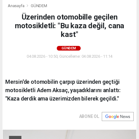
Anasayfa
GÜNDEM
Üzerinden otomobille geçilen
motosikletli: "Bu kaza değil, cana
kast"
GÜNDEM
04.08.2026 - 10:50, Güncelleme: 04.08.2026 - 11:14
Mersin'de otomobilin çarpıp üzerinden geçtiği
motosikletli Adem Aksaç, yaşadıklarını anlattı:
"Kaza derdik ama üzerimizden bilerek geçildi."
ABONE OL