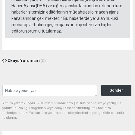
Haber Ajansı (DHA) ve diğer ajanslar tarafından eklenen tüm
haberler, sitemizin editörlerinin müdahalesi olmadan ajans
kanallarından çekilmektedir. Bu haberlerde yer alan hukuki
muhataplar haberi geçen ajanslar olup sitemizin hiç bir
editörü sorumlu tutulamaz...
Okuyu Yorumları
(0)
Gonder
Yorum yazarak Topluluk Kuralları’nı kabul etmiş bulunuyor ve siteye yaptığınız
yorumunuzla ilgili doğrudan veya dolaylı tüm sorumluluğu tek başınıza
üstleniyorsunuz. Yazılan tüm yorumlardan site yönetimi hiçbir şekilde sorumlu
tutulamaz.