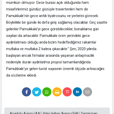
mümkün olmuyor. Gece burası açık olduğunda hem
misafirlerimiz gündüz gözüyle travertenleri hem de
Pamukkale'nin gece antik tiyatrosunu ve yerlerini görecek.
Böylelikle bir günde iki defa giriş sağlamış olacaklar. Geç saatte
gelenler Pamukkale'yi gece görebilecekler, konaklama gün
sayıları da artacaktır. Pamukkale ören yerindeki gece
aydınlatması olduğu anda bizim hedeflediğimiz rakamlar
mutlaka ve mutlaka 2 katına çıkacaktır." Şen, 2020 yılında
başlayan ancak firmalar arasında yaşanan anlaşmazlık
nedeniyle duran aydınlatma projesi tamamlandığında
Pamukkale'ye gelen turist sayısının önemli ölçüde artıracağını
da sözlerine ekledi.
Anadolu Ajansı (AA), İhlas Haber Ajansı (İHA), Demirören