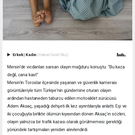
Erkek
|
Kadın
(Haberi Sesli Oku)
Mersin'de vicdanları sarsan olayın mağduru konuştu: "Bu kaza
değil, cana kast"
Mersin'in Toroslar ilçesinde yaşanan ve güvenlik kamerası
görüntüleriyle tüm Türkiye'nin gündemine oturan olayın
ardından hastaneden taburcu edilen motosiklet sürücüsü
Adem Aksaç, yaşadığı dehşeti ilk kez ayrıntılarıyla anlattı. Eşi ve
iki çocuğuyla birlikte ölümün kıyısından dönen Aksaç'ın sözleri,
olayın yalnızca bir trafik kazası olarak görülmemesi gerektiği
yönündeki tartışmaları yeniden alevlendirdi.