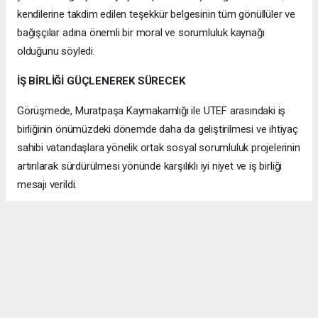
kendilerine takdim edilen teşekkür belgesinin tüm gönüllüler ve
bağışçılar adına önemli bir moral ve sorumluluk kaynağı
olduğunu söyledi.
İŞ BİRLİĞİ GÜÇLENEREK SÜRECEK
Görüşmede, Muratpaşa Kaymakamlığı ile UTEF arasındaki iş
birliğinin önümüzdeki dönemde daha da geliştirilmesi ve ihtiyaç
sahibi vatandaşlara yönelik ortak sosyal sorumluluk projelerinin
artırılarak sürdürülmesi yönünde karşılıklı iyi niyet ve iş birliği
mesajı verildi.
Samimi Pozitif bir atmosferde gerçekleşen ziyaret, günün
anısına çekilen hatıra fotoğrafıyla sona erdi.
ANTALYA HABERİ