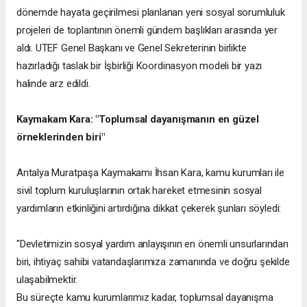
dönemde hayata geçirilmesi planlanan yeni sosyal sorumluluk
projeleri de toplantının önemli gündem başlıkları arasında yer
aldı. UTEF Genel Başkanı ve Genel Sekreterinin birlikte
hazırladığı taslak bir İşbirliği Koordinasyon modeli bir yazı
halinde arz edildi.
Kaymakam Kara: "Toplumsal dayanışmanın en güzel
örneklerinden biri"
Antalya Muratpaşa Kaymakamı İhsan Kara, kamu kurumları ile
sivil toplum kuruluşlarının ortak hareket etmesinin sosyal
yardımların etkinliğini artırdığına dikkat çekerek şunları söyledi:
"Devletimizin sosyal yardım anlayışının en önemli unsurlarından
biri, ihtiyaç sahibi vatandaşlarımıza zamanında ve doğru şekilde
ulaşabilmektir.
Bu süreçte kamu kurumlarımız kadar, toplumsal dayanışma