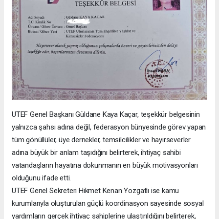
UTEF Genel Başkanı Güldane Kaya Kaçar, teşekkür belgesinin
yalnızca şahsı adına değil, federasyon bünyesinde görev yapan
tüm gönüllüler, üye dernekler, temsilcilikler ve hayırseverler
adına büyük bir anlam taşıdığını belirterek, ihtiyaç sahibi
vatandaşların hayatına dokunmanın en büyük motivasyonları
olduğunu ifade etti.
UTEF Genel Sekreteri Hikmet Kenan Yozgatlı ise kamu
kurumlarıyla oluşturulan güçlü koordinasyon sayesinde sosyal
yardımların gerçek ihtiyaç sahiplerine ulaştırıldığını belirterek,