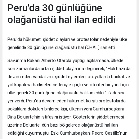
Peru'da 30 günlüğüne
olağanüstü hal ilan edildi
Peru'da hükümet, şiddet olayları ve protestolar nedeniyle ülke
genelinde 30 günlüğüne olağanüstü hal (OHAL) ilan etti.
Savunma Bakanı Alberto Otarola yaptığı açıklamada, ülkede
son zamanlarda artan şiddet olaylarına değinerek, "Hali hazırda
devam eden vandalizm, şiddet eylemleri, otoyollarda barikat ve
yol kapatma hadiseleri nedeniyle güçlü ve otoriter bir yanıt için
ülke geneli 30 günlüğüne olağanüstü hal ilan edildi." ifadesine
yer verdi. Peru'da devam eden hükümet karşıtı protestolarda
sokaklara dökülen binlerce kişi, ülkenin yeni Cumhurbaşkanı
Dina Boluarte'nin istifasını istiyor. Gösterilerin şiddetlenmesi
üzerine Boluarte, dün bazı bölgelerde olağanüstü hal ilan
edildiğini duyurmuştu. Eski Cumhurbaşkanı Pedro Castillo'nun