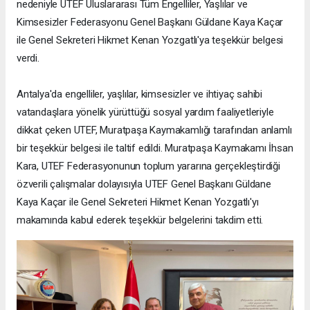
nedeniyle UTEF Uluslararası Tüm Engelliler, Yaşlılar ve
Kimsesizler Federasyonu Genel Başkanı Güldane Kaya Kaçar
ile Genel Sekreteri Hikmet Kenan Yozgatlı'ya teşekkür belgesi
verdi.
Antalya'da engelliler, yaşlılar, kimsesizler ve ihtiyaç sahibi
vatandaşlara yönelik yürüttüğü sosyal yardım faaliyetleriyle
dikkat çeken UTEF, Muratpaşa Kaymakamlığı tarafından anlamlı
bir teşekkür belgesi ile taltif edildi. Muratpaşa Kaymakamı İhsan
Kara, UTEF Federasyonunun toplum yararına gerçekleştirdiği
özverili çalışmalar dolayısıyla UTEF Genel Başkanı Güldane
Kaya Kaçar ile Genel Sekreteri Hikmet Kenan Yozgatlı'yı
makamında kabul ederek teşekkür belgelerini takdim etti.