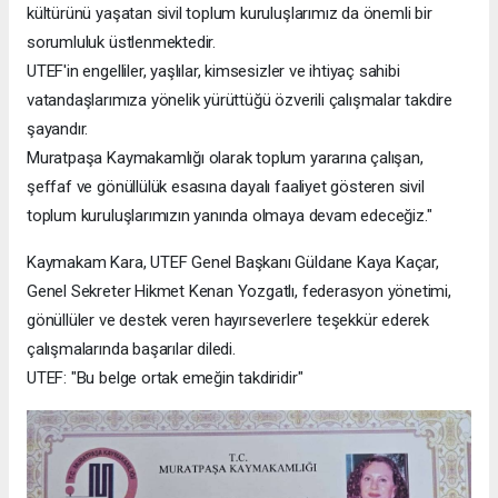
kültürünü yaşatan sivil toplum kuruluşlarımız da önemli bir
sorumluluk üstlenmektedir.
UTEF'in engelliler, yaşlılar, kimsesizler ve ihtiyaç sahibi
vatandaşlarımıza yönelik yürüttüğü özverili çalışmalar takdire
şayandır.
Muratpaşa Kaymakamlığı olarak toplum yararına çalışan,
şeffaf ve gönüllülük esasına dayalı faaliyet gösteren sivil
toplum kuruluşlarımızın yanında olmaya devam edeceğiz."
Kaymakam Kara, UTEF Genel Başkanı Güldane Kaya Kaçar,
Genel Sekreter Hikmet Kenan Yozgatlı, federasyon yönetimi,
gönüllüler ve destek veren hayırseverlere teşekkür ederek
çalışmalarında başarılar diledi.
UTEF: "Bu belge ortak emeğin takdiridir"