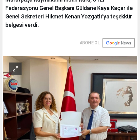
Federasyonu Genel Başkanı Güldane Kaya Kaçar ile
Genel Sekreteri Hikmet Kenan Yozgatlı'ya teşekkür
belgesi verdi.
ABONE OL