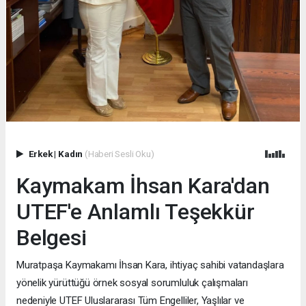
Erkek
|
Kadın
(Haberi Sesli Oku)
Kaymakam İhsan Kara'dan
UTEF'e Anlamlı Teşekkür
Belgesi
Muratpaşa Kaymakamı İhsan Kara, ihtiyaç sahibi vatandaşlara
yönelik yürüttüğü örnek sosyal sorumluluk çalışmaları
nedeniyle UTEF Uluslararası Tüm Engelliler, Yaşlılar ve