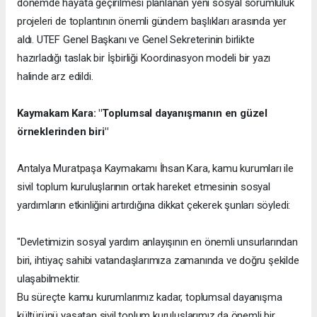
dönemde hayata geçirilmesi planlanan yeni sosyal sorumluluk
projeleri de toplantının önemli gündem başlıkları arasında yer
aldı. UTEF Genel Başkanı ve Genel Sekreterinin birlikte
hazırladığı taslak bir İşbirliği Koordinasyon modeli bir yazı
halinde arz edildi.
Kaymakam Kara: "Toplumsal dayanışmanın en güzel
örneklerinden biri"
Antalya Muratpaşa Kaymakamı İhsan Kara, kamu kurumları ile
sivil toplum kuruluşlarının ortak hareket etmesinin sosyal
yardımların etkinliğini artırdığına dikkat çekerek şunları söyledi:
"Devletimizin sosyal yardım anlayışının en önemli unsurlarından
biri, ihtiyaç sahibi vatandaşlarımıza zamanında ve doğru şekilde
ulaşabilmektir.
Bu süreçte kamu kurumlarımız kadar, toplumsal dayanışma
kültürünü yaşatan sivil toplum kuruluşlarımız da önemli bir