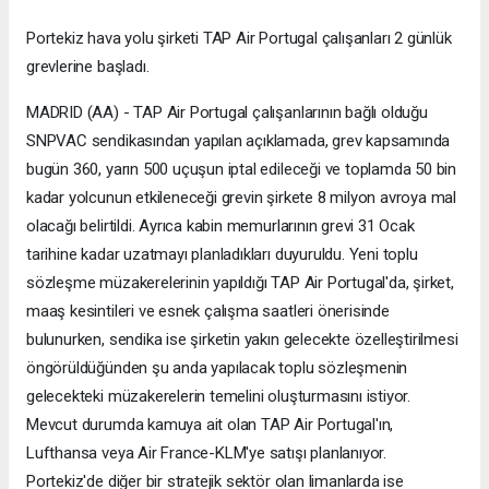
Portekiz hava yolu şirketi TAP Air Portugal çalışanları 2 günlük
grevlerine başladı.
MADRID (AA) - TAP Air Portugal çalışanlarının bağlı olduğu
SNPVAC sendikasından yapılan açıklamada, grev kapsamında
bugün 360, yarın 500 uçuşun iptal edileceği ve toplamda 50 bin
kadar yolcunun etkileneceği grevin şirkete 8 milyon avroya mal
olacağı belirtildi. Ayrıca kabin memurlarının grevi 31 Ocak
tarihine kadar uzatmayı planladıkları duyuruldu. Yeni toplu
sözleşme müzakerelerinin yapıldığı TAP Air Portugal'da, şirket,
maaş kesintileri ve esnek çalışma saatleri önerisinde
bulunurken, sendika ise şirketin yakın gelecekte özelleştirilmesi
öngörüldüğünden şu anda yapılacak toplu sözleşmenin
gelecekteki müzakerelerin temelini oluşturmasını istiyor.
Mevcut durumda kamuya ait olan TAP Air Portugal'ın,
Lufthansa veya Air France-KLM'ye satışı planlanıyor.
Portekiz'de diğer bir stratejik sektör olan limanlarda ise