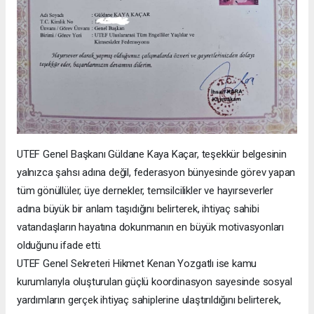
UTEF Genel Başkanı Güldane Kaya Kaçar, teşekkür belgesinin
yalnızca şahsı adına değil, federasyon bünyesinde görev yapan
tüm gönüllüler, üye dernekler, temsilcilikler ve hayırseverler
adına büyük bir anlam taşıdığını belirterek, ihtiyaç sahibi
vatandaşların hayatına dokunmanın en büyük motivasyonları
olduğunu ifade etti.
UTEF Genel Sekreteri Hikmet Kenan Yozgatlı ise kamu
kurumlarıyla oluşturulan güçlü koordinasyon sayesinde sosyal
yardımların gerçek ihtiyaç sahiplerine ulaştırıldığını belirterek,