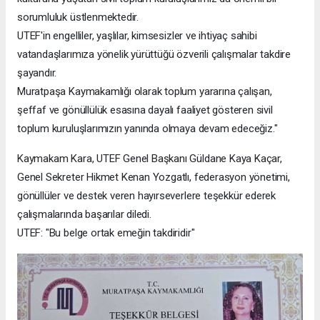
sorumluluk üstlenmektedir.
UTEF'in engelliler, yaşlılar, kimsesizler ve ihtiyaç sahibi
vatandaşlarımıza yönelik yürüttüğü özverili çalışmalar takdire
şayandır.
Muratpaşa Kaymakamlığı olarak toplum yararına çalışan,
şeffaf ve gönüllülük esasına dayalı faaliyet gösteren sivil
toplum kuruluşlarımızın yanında olmaya devam edeceğiz."
Kaymakam Kara, UTEF Genel Başkanı Güldane Kaya Kaçar,
Genel Sekreter Hikmet Kenan Yozgatlı, federasyon yönetimi,
gönüllüler ve destek veren hayırseverlere teşekkür ederek
çalışmalarında başarılar diledi.
UTEF: "Bu belge ortak emeğin takdiridir"