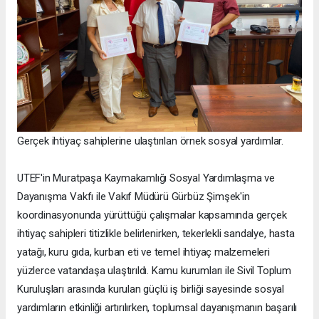
Gerçek ihtiyaç sahiplerine ulaştırılan örnek sosyal yardımlar.
UTEF'in Muratpaşa Kaymakamlığı Sosyal Yardımlaşma ve
Dayanışma Vakfı ile Vakıf Müdürü Gürbüz Şimşek'in
koordinasyonunda yürüttüğü çalışmalar kapsamında gerçek
ihtiyaç sahipleri titizlikle belirlenirken, tekerlekli sandalye, hasta
yatağı, kuru gıda, kurban eti ve temel ihtiyaç malzemeleri
yüzlerce vatandaşa ulaştırıldı. Kamu kurumları ile Sivil Toplum
Kuruluşları arasında kurulan güçlü iş birliği sayesinde sosyal
yardımların etkinliği artırılırken, toplumsal dayanışmanın başarılı