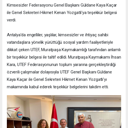
Kimsesizler Federasyonu Genel Başkanı Güldane Kaya Kaçar
ile Genel Sekreteri Hikmet Kenan Yozgatlı'ya teşekkür belgesi
verdi.
Antalya'da engelliler, yaşlılar, kimsesizler ve ihtiyaç sahibi
vatandaşlara yönelik yürüttüğü sosyal yardım faaliyetleriyle
dikkat çeken UTEF, Muratpaşa Kaymakamlığı tarafından anlamlı
bir teşekkür belgesi ile taltif edildi. Muratpaşa Kaymakamı İhsan
Kara, UTEF Federasyonunun toplum yararına gerçekleştirdiği
özverili çalışmalar dolayısıyla UTEF Genel Başkanı Güldane
Kaya Kaçar ile Genel Sekreteri Hikmet Kenan Yozgatlı'yı
makamında kabul ederek teşekkür belgelerini takdim etti.