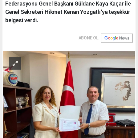
Federasyonu Genel Başkanı Güldane Kaya Kaçar ile
Genel Sekreteri Hikmet Kenan Yozgatlı'ya teşekkür
belgesi verdi.
ABONE OL