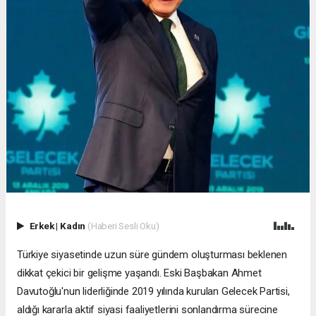
Erkek
|
Kadın
(Haberi Sesli Oku)
Türkiye siyasetinde uzun süre gündem oluşturması beklenen
dikkat çekici bir gelişme yaşandı. Eski Başbakan Ahmet
Davutoğlu'nun liderliğinde 2019 yılında kurulan Gelecek Partisi,
aldığı kararla aktif siyasi faaliyetlerini sonlandırma sürecine