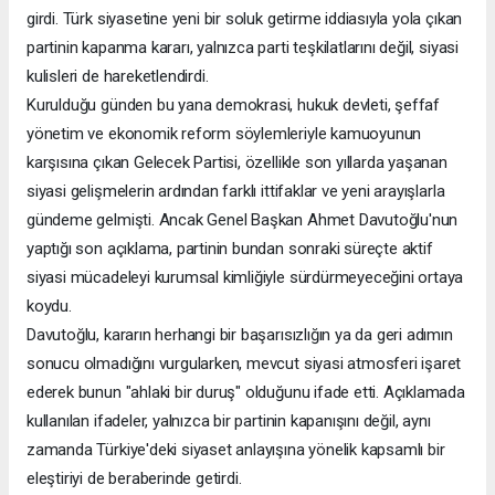
girdi. Türk siyasetine yeni bir soluk getirme iddiasıyla yola çıkan
partinin kapanma kararı, yalnızca parti teşkilatlarını değil, siyasi
kulisleri de hareketlendirdi.
Kurulduğu günden bu yana demokrasi, hukuk devleti, şeffaf
yönetim ve ekonomik reform söylemleriyle kamuoyunun
karşısına çıkan Gelecek Partisi, özellikle son yıllarda yaşanan
siyasi gelişmelerin ardından farklı ittifaklar ve yeni arayışlarla
gündeme gelmişti. Ancak Genel Başkan Ahmet Davutoğlu'nun
yaptığı son açıklama, partinin bundan sonraki süreçte aktif
siyasi mücadeleyi kurumsal kimliğiyle sürdürmeyeceğini ortaya
koydu.
Davutoğlu, kararın herhangi bir başarısızlığın ya da geri adımın
sonucu olmadığını vurgularken, mevcut siyasi atmosferi işaret
ederek bunun "ahlaki bir duruş" olduğunu ifade etti. Açıklamada
kullanılan ifadeler, yalnızca bir partinin kapanışını değil, aynı
zamanda Türkiye'deki siyaset anlayışına yönelik kapsamlı bir
eleştiriyi de beraberinde getirdi.