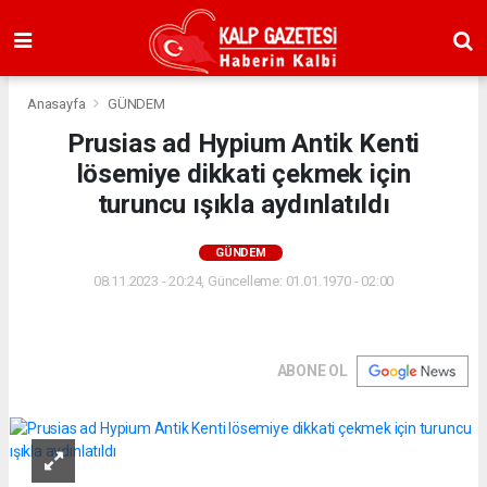
Anasayfa
GÜNDEM
Prusias ad Hypium Antik Kenti
lösemiye dikkati çekmek için
turuncu ışıkla aydınlatıldı
GÜNDEM
08.11.2023 - 20:24, Güncelleme: 01.01.1970 - 02:00
ABONE OL