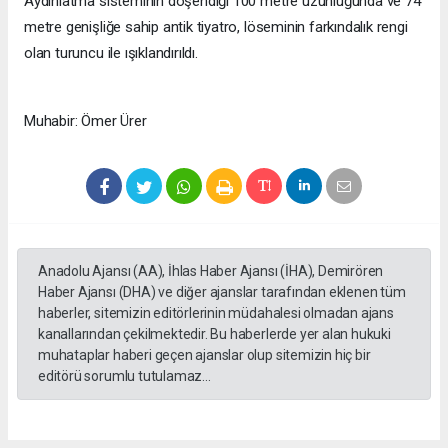
Aydınlatma sisteminin döşendiği 100 metre uzunluğunda ve 74
metre genişliğe sahip antik tiyatro, löseminin farkındalık rengi
olan turuncu ile ışıklandırıldı.
Muhabir: Ömer Ürer
Anadolu Ajansı (AA), İhlas Haber Ajansı (İHA), Demirören
Haber Ajansı (DHA) ve diğer ajanslar tarafından eklenen tüm
haberler, sitemizin editörlerinin müdahalesi olmadan ajans
kanallarından çekilmektedir. Bu haberlerde yer alan hukuki
muhataplar haberi geçen ajanslar olup sitemizin hiç bir
editörü sorumlu tutulamaz...