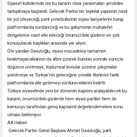
Siyaset kulislerinde ise bu kararın olası yansımaları şimdiden
tartışılmaya başlandı. Gelecek Partisi'nin teşkilat yapısının nasıl
bir yol izleyeceği, parti yöneticilerinin siyasi kariyerlerini hangi
platformlarda sürdüreceği ve bu gelişmenin muhalefet
dengelerine nasıl etki edeceği önümüzdeki günlerin en çok
konuşulacak başlıkları arasında yer alıyor.
Öte yandan Davutoğlu, siyasi mücadeleyi tamamen
bırakmayacaklarının da altını çizerek bundan sonraki süreçte
düşünce üretmeye, toplumsal konular üzerine çalışmalar
yürütmeye ve Türkiye'nin geleceğine yönelik fikirlerini farklı
platformlarda dile getirmeyi sürdüreceklerini belirtti.
Türkiye siyasetinde yeni bir dönemin kapısını aralayabilecek bu
kararın, önümüzdeki günlerde hem siyasi partiler hem de
kamuoyu tarafından geniş kapsamlı değerlendirmelere konu
olması bekleniyor.
AA Haberi:
Gelecek Partisi Genel Başkanı Ahmet Davutoğlu, parti