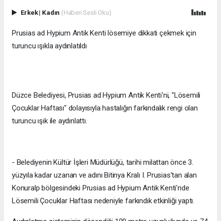
Erkek
|
Kadın
(Haberi Sesli Oku)
Prusias ad Hypium Antik Kenti lösemiye dikkati çekmek için
turuncu ışıkla aydınlatıldı
Düzce Belediyesi, Prusias ad Hypium Antik Kenti'ni, "Lösemili
Çocuklar Haftası" dolayısıyla hastalığın farkındalık rengi olan
turuncu ışık ile aydınlattı.
- Belediyenin Kültür İşleri Müdürlüğü, tarihi milattan önce 3.
yüzyıla kadar uzanan ve adını Bitinya Kralı I. Prusias'tan alan
Konuralp bölgesindeki Prusias ad Hypium Antik Kenti'nde
Lösemili Çocuklar Haftası nedeniyle farkındık etkinliği yaptı.