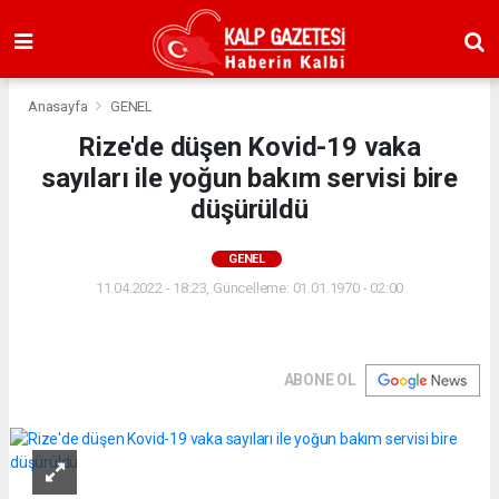
Anasayfa
GENEL
Rize'de düşen Kovid-19 vaka
sayıları ile yoğun bakım servisi bire
düşürüldü
GENEL
11.04.2022 - 18:23, Güncelleme: 01.01.1970 - 02:00
ABONE OL