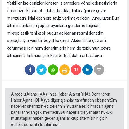
Yetkililer ise denizleri kirleten işletmelere yönelik denetimlerin
önümüzdeki süreçte daha da sıklaştırılacağını ve çevre
mevzuatını ihlal edenlere taviz verilmeyeceğini vurguluyor. Dün
bilim insanlarının yaptığı uyarılarla gündeme taşınan
mikroplastik tehlikesi, bugün açıklanan resmi denetim
sonuçlarıyla yeni bir boyut kazandı. Akdeniz'de çevrenin
korunması için hem denetimlerin hem de toplumun çevre
bilincinin artırılması gerektiği bir kez daha ortaya çıktı.
Anadolu Ajansı (AA), İhlas Haber Ajansı (İHA), Demirören
Haber Ajansı (DHA) ve diğer ajanslar tarafından eklenen tüm
haberler, sitemizin editörlerinin müdahalesi olmadan ajans
kanallarından çekilmektedir. Bu haberlerde yer alan hukuki
muhataplar haberi geçen ajanslar olup sitemizin hiç bir
editörü sorumlu tutulamaz...