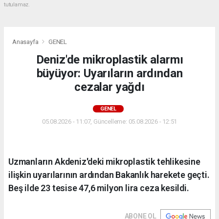
tutulamaz.
Anasayfa
GENEL
Deniz'de mikroplastik alarmı
büyüyor: Uyarıların ardından
cezalar yağdı
GENEL
05.08.2026 - 11:07, Güncelleme: 05.08.2026 - 12:51
Uzmanların Akdeniz'deki mikroplastik tehlikesine
ilişkin uyarılarının ardından Bakanlık harekete geçti.
Beş ilde 23 tesise 47,6 milyon lira ceza kesildi.
ABONE OL