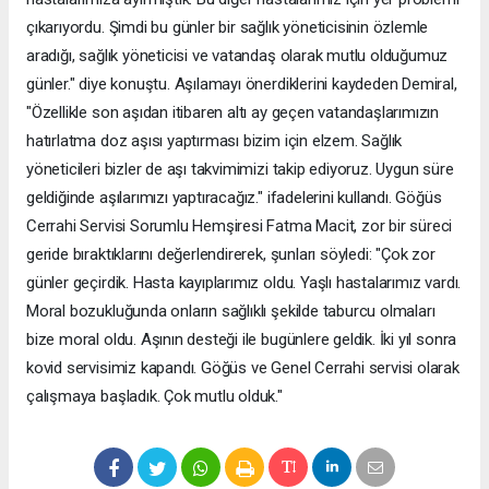
çıkarıyordu. Şimdi bu günler bir sağlık yöneticisinin özlemle
aradığı, sağlık yöneticisi ve vatandaş olarak mutlu olduğumuz
günler." diye konuştu. Aşılamayı önerdiklerini kaydeden Demiral,
"Özellikle son aşıdan itibaren altı ay geçen vatandaşlarımızın
hatırlatma doz aşısı yaptırması bizim için elzem. Sağlık
yöneticileri bizler de aşı takvimimizi takip ediyoruz. Uygun süre
geldiğinde aşılarımızı yaptıracağız." ifadelerini kullandı. Göğüs
Cerrahi Servisi Sorumlu Hemşiresi Fatma Macit, zor bir süreci
geride bıraktıklarını değerlendirerek, şunları söyledi: "Çok zor
günler geçirdik. Hasta kayıplarımız oldu. Yaşlı hastalarımız vardı.
Moral bozukluğunda onların sağlıklı şekilde taburcu olmaları
bize moral oldu. Aşının desteği ile bugünlere geldik. İki yıl sonra
kovid servisimiz kapandı. Göğüs ve Genel Cerrahi servisi olarak
çalışmaya başladık. Çok mutlu olduk."