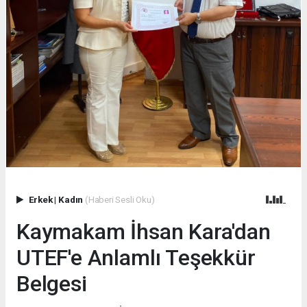
Erkek
|
Kadın
(Haberi Sesli Oku)
Kaymakam İhsan Kara'dan
UTEF'e Anlamlı Teşekkür
Belgesi