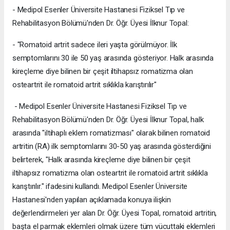
- Medipol Esenler Üniversite Hastanesi Fiziksel Tıp ve
Rehabilitasyon Bölümü'nden Dr. Öğr. Üyesi İlknur Topal:
- "Romatoid artrit sadece ileri yaşta görülmüyor. İlk
semptomlarını 30 ile 50 yaş arasında gösteriyor. Halk arasında
kireçleme diye bilinen bir çeşit iltihapsız romatizma olan
osteartrit ile romatoid artrit sıklıkla karıştırılır"
- Medipol Esenler Üniversite Hastanesi Fiziksel Tıp ve
Rehabilitasyon Bölümü'nden Dr. Öğr. Üyesi İlknur Topal, halk
arasında "iltihaplı eklem romatizması" olarak bilinen romatoid
artritin (RA) ilk semptomlarını 30-50 yaş arasında gösterdiğini
belirterek, "Halk arasında kireçleme diye bilinen bir çeşit
iltihapsız romatizma olan osteartrit ile romatoid artrit sıklıkla
karıştırılır." ifadesini kullandı. Medipol Esenler Üniversite
Hastanesi'nden yapılan açıklamada konuya ilişkin
değerlendirmeleri yer alan Dr. Öğr. Üyesi Topal, romatoid artritin,
başta el parmak eklemleri olmak üzere tüm vücuttaki eklemleri