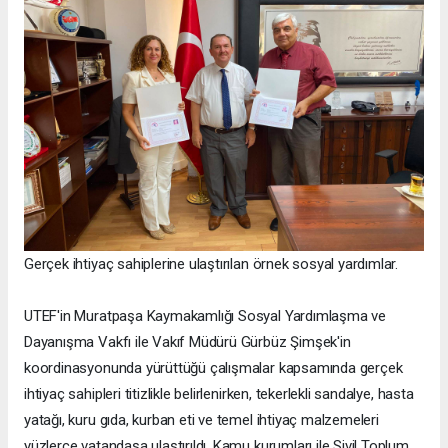
Gerçek ihtiyaç sahiplerine ulaştırılan örnek sosyal yardımlar.
UTEF'in Muratpaşa Kaymakamlığı Sosyal Yardımlaşma ve
Dayanışma Vakfı ile Vakıf Müdürü Gürbüz Şimşek'in
koordinasyonunda yürüttüğü çalışmalar kapsamında gerçek
ihtiyaç sahipleri titizlikle belirlenirken, tekerlekli sandalye, hasta
yatağı, kuru gıda, kurban eti ve temel ihtiyaç malzemeleri
yüzlerce vatandaşa ulaştırıldı. Kamu kurumları ile Sivil Toplum