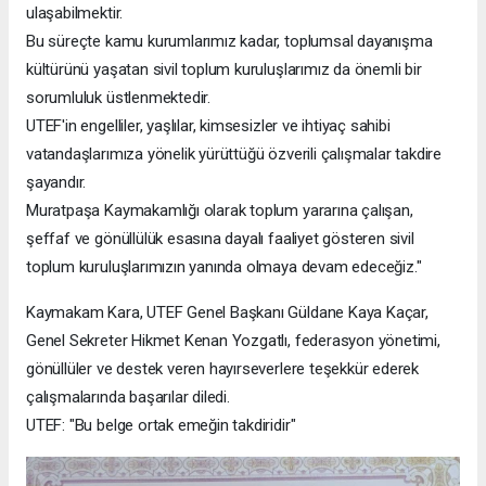
ulaşabilmektir.
Bu süreçte kamu kurumlarımız kadar, toplumsal dayanışma
kültürünü yaşatan sivil toplum kuruluşlarımız da önemli bir
sorumluluk üstlenmektedir.
UTEF'in engelliler, yaşlılar, kimsesizler ve ihtiyaç sahibi
vatandaşlarımıza yönelik yürüttüğü özverili çalışmalar takdire
şayandır.
Muratpaşa Kaymakamlığı olarak toplum yararına çalışan,
şeffaf ve gönüllülük esasına dayalı faaliyet gösteren sivil
toplum kuruluşlarımızın yanında olmaya devam edeceğiz."
Kaymakam Kara, UTEF Genel Başkanı Güldane Kaya Kaçar,
Genel Sekreter Hikmet Kenan Yozgatlı, federasyon yönetimi,
gönüllüler ve destek veren hayırseverlere teşekkür ederek
çalışmalarında başarılar diledi.
UTEF: "Bu belge ortak emeğin takdiridir"