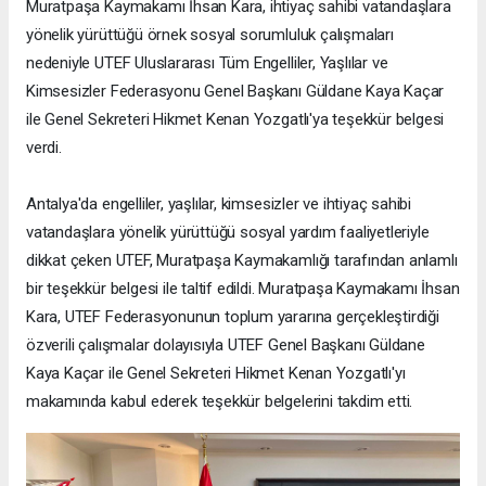
Muratpaşa Kaymakamı İhsan Kara, ihtiyaç sahibi vatandaşlara
yönelik yürüttüğü örnek sosyal sorumluluk çalışmaları
nedeniyle UTEF Uluslararası Tüm Engelliler, Yaşlılar ve
Kimsesizler Federasyonu Genel Başkanı Güldane Kaya Kaçar
ile Genel Sekreteri Hikmet Kenan Yozgatlı'ya teşekkür belgesi
verdi.
Antalya'da engelliler, yaşlılar, kimsesizler ve ihtiyaç sahibi
vatandaşlara yönelik yürüttüğü sosyal yardım faaliyetleriyle
dikkat çeken UTEF, Muratpaşa Kaymakamlığı tarafından anlamlı
bir teşekkür belgesi ile taltif edildi. Muratpaşa Kaymakamı İhsan
Kara, UTEF Federasyonunun toplum yararına gerçekleştirdiği
özverili çalışmalar dolayısıyla UTEF Genel Başkanı Güldane
Kaya Kaçar ile Genel Sekreteri Hikmet Kenan Yozgatlı'yı
makamında kabul ederek teşekkür belgelerini takdim etti.