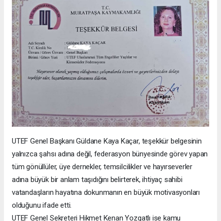
UTEF Genel Başkanı Güldane Kaya Kaçar, teşekkür belgesinin
yalnızca şahsı adına değil, federasyon bünyesinde görev yapan
tüm gönüllüler, üye dernekler, temsilcilikler ve hayırseverler
adına büyük bir anlam taşıdığını belirterek, ihtiyaç sahibi
vatandaşların hayatına dokunmanın en büyük motivasyonları
olduğunu ifade etti.
UTEF Genel Sekreteri Hikmet Kenan Yozgatlı ise kamu