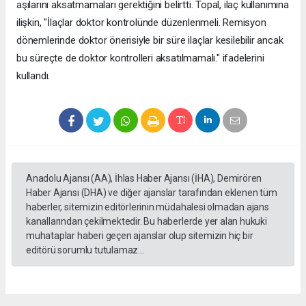
aşılarını aksatmamaları gerektiğini belirtti. Topal, ilaç kullanımına
ilişkin, "İlaçlar doktor kontrolünde düzenlenmeli. Remisyon
dönemlerinde doktor önerisiyle bir süre ilaçlar kesilebilir ancak
bu süreçte de doktor kontrolleri aksatılmamalı." ifadelerini
kullandı.
Anadolu Ajansı (AA), İhlas Haber Ajansı (İHA), Demirören
Haber Ajansı (DHA) ve diğer ajanslar tarafından eklenen tüm
haberler, sitemizin editörlerinin müdahalesi olmadan ajans
kanallarından çekilmektedir. Bu haberlerde yer alan hukuki
muhataplar haberi geçen ajanslar olup sitemizin hiç bir
editörü sorumlu tutulamaz...