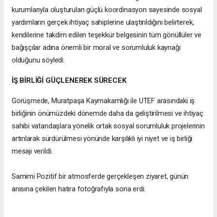
kurumlarıyla oluşturulan güçlü koordinasyon sayesinde sosyal
yardımların gerçek ihtiyaç sahiplerine ulaştırıldığını belirterek,
kendilerine takdim edilen teşekkür belgesinin tüm gönüllüler ve
bağışçılar adına önemli bir moral ve sorumluluk kaynağı
olduğunu söyledi.
İŞ BİRLİĞİ GÜÇLENEREK SÜRECEK
Görüşmede, Muratpaşa Kaymakamlığı ile UTEF arasındaki iş
birliğinin önümüzdeki dönemde daha da geliştirilmesi ve ihtiyaç
sahibi vatandaşlara yönelik ortak sosyal sorumluluk projelerinin
artırılarak sürdürülmesi yönünde karşılıklı iyi niyet ve iş birliği
mesajı verildi.
Samimi Pozitif bir atmosferde gerçekleşen ziyaret, günün
anısına çekilen hatıra fotoğrafıyla sona erdi.