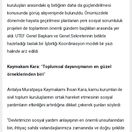
kuruluşları arasındaki iş birliğinin daha da güçlendirilmesi
konusunda görüş alışverişinde bulunuldu. Önümüzdeki
dönemde hayata geçirilmesi planlanan yeni sosyal sorumluluk
projeleri de toplantının önemli gündem başlıkları arasında yer
aldı. UTEF Genel Başkanı ve Genel Sekreterinin birlikte
hazırladığı taslak bir İşbirliği Koordinasyon modeli bir yazı
halinde arz edildi.
Kaymakam Kara: "Toplumsal dayanışmanın en güzel
örneklerinden biri"
Antalya Muratpaşa Kaymakamı İhsan Kara, kamu kurumları ile
sivil toplum kuruluşlarının ortak hareket etmesinin sosyal
yardımların etkinliğini artırdığına dikkat çekerek şunları söyledi:
"Devletimizin sosyal yardım anlayışının en önemli unsurlarından
biri, ihtiyaç sahibi vatandaşlarımıza zamanında ve doğru şekilde