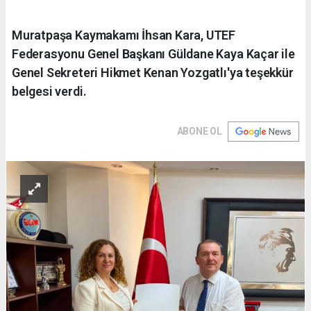
Muratpaşa Kaymakamı İhsan Kara, UTEF
Federasyonu Genel Başkanı Güldane Kaya Kaçar ile
Genel Sekreteri Hikmet Kenan Yozgatlı'ya teşekkür
belgesi verdi.
ABONE OL