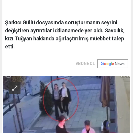
Şarkıcı Güllü dosyasında soruşturmanın seyrini
değiştiren ayrıntılar iddianamede yer aldı. Savcılık,
kızı Tuğyan hakkında ağırlaştırılmış müebbet talep
etti.
ABONE OL