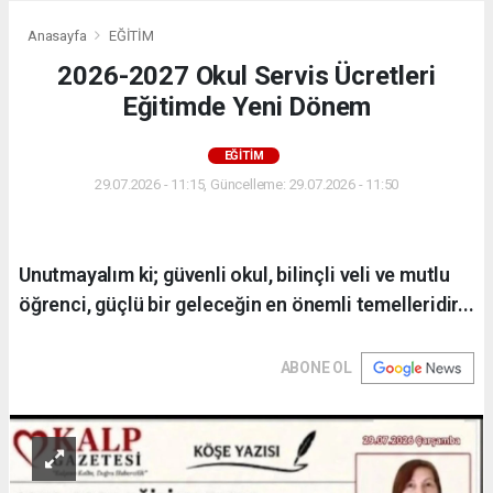
Anasayfa
EĞİTİM
2026-2027 Okul Servis Ücretleri
Eğitimde Yeni Dönem
EĞİTİM
29.07.2026 - 11:15, Güncelleme: 29.07.2026 - 11:50
Unutmayalım ki; güvenli okul, bilinçli veli ve mutlu
öğrenci, güçlü bir geleceğin en önemli temelleridir...
ABONE OL