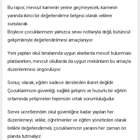
Bu rapor, mevcut karnenin yerine geçmeyecek; karnenin
yanında ikinci bir değerlendirme belgesi olarak velilere
sunulacak.
Böylece çocuklarımızın yalnızca sınav notlarıyla değil, bütüncül
gelişimleriyle değerlendirilmesi amaçlanıyor.
Yeni yapılan okul binalarında uygun alanlarda mescit bulunması
planlanırken, mevcut okullarda da uygun mekânların bu amaçla
düzenlenmesi öngörülüyor.
Sonuç olarak, eğitim sadece derslerden ibaret değildir.
Çocuklarımızın güvenliği, sağlıklı gelişimi ve huzurlu bir eğitim
ortamında yetişmeleri hepimizin ortak sorumluluğudur.
Servis ücretlerinden okul güvenliğine kadar yapılan her
düzenlemeyi; veliler, öğretmenler ve eğitim yöneticileri olarak
birlikte değerlendirmeli, çocuklarımızın yararını her zaman ön
planda tutmalıyız.