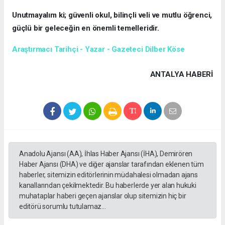
Unutmayalım ki; güvenli okul, bilinçli veli ve mutlu öğrenci,
güçlü bir geleceğin en önemli temelleridir.
Araştırmacı Tarihçi - Yazar - Gazeteci Dilber Köse
ANTALYA HABERİ
Anadolu Ajansı (AA), İhlas Haber Ajansı (İHA), Demirören
Haber Ajansı (DHA) ve diğer ajanslar tarafından eklenen tüm
haberler, sitemizin editörlerinin müdahalesi olmadan ajans
kanallarından çekilmektedir. Bu haberlerde yer alan hukuki
muhataplar haberi geçen ajanslar olup sitemizin hiç bir
editörü sorumlu tutulamaz...