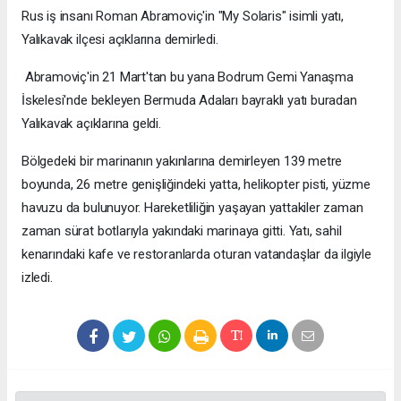
Rus iş insanı Roman Abramoviç'in "My Solaris" isimli yatı,
Yalıkavak ilçesi açıklarına demirledi.
Abramoviç'in 21 Mart'tan bu yana Bodrum Gemi Yanaşma
İskelesi'nde bekleyen Bermuda Adaları bayraklı yatı buradan
Yalıkavak açıklarına geldi.
Bölgedeki bir marinanın yakınlarına demirleyen 139 metre
boyunda, 26 metre genişliğindeki yatta, helikopter pisti, yüzme
havuzu da bulunuyor. Hareketliliğin yaşayan yattakiler zaman
zaman sürat botlarıyla yakındaki marinaya gitti. Yatı, sahil
kenarındaki kafe ve restoranlarda oturan vatandaşlar da ilgiyle
izledi.