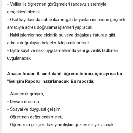
- Veliler ile öğretmen görüşmeleri randevu sistemiyle
gerçekleştirilecek.
- Okul kayıtlarında sahte ikametgâh beyanlarının önüne geçmek
amacıyla adres doğrulama işlemleri yapılacak.
- Nakil işlemlerinde elektrik, su veya doğalgaz faturası gibi
adresi doğrulayan belgeler talep edilebilecek.
- Dijital kayıt ve nakil uygulamalarında yeni güvenlik tedbirleri
uygulanacak.
Anasınıfından 8. sınıf dahil öğrencilerimiz için ayrıca bir
"Gelişim Raporu" hazırlanacak. Bu raporda;
- Akademik gelişim,
- Devam durumu,
- Sosyal ve duygusal gelişim,
- Öğretmen değerlendirmeleri,
- Öğrencinin gelişim düzeyine ilişkin gözlemler yer alacak.