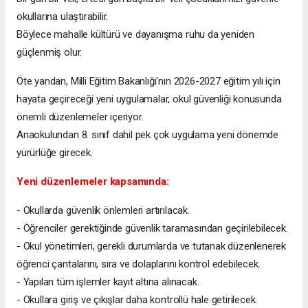
okullarına ulaştırabilir.
Böylece mahalle kültürü ve dayanışma ruhu da yeniden
güçlenmiş olur.
Öte yandan, Milli Eğitim Bakanlığı'nın 2026-2027 eğitim yılı için
hayata geçireceği yeni uygulamalar, okul güvenliği konusunda
önemli düzenlemeler içeriyor.
Anaokulundan 8. sınıf dahil pek çok uygulama yeni dönemde
yürürlüğe girecek.
Yeni düzenlemeler kapsamında:
- Okullarda güvenlik önlemleri artırılacak.
- Öğrenciler gerektiğinde güvenlik taramasından geçirilebilecek.
- Okul yönetimleri, gerekli durumlarda ve tutanak düzenlenerek
öğrenci çantalarını, sıra ve dolaplarını kontrol edebilecek.
- Yapılan tüm işlemler kayıt altına alınacak.
- Okullara giriş ve çıkışlar daha kontrollü hale getirilecek.