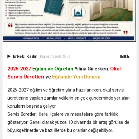
Erkek
|
Kadın
(Haberi Sesli Oku)
2026-2027
Eğitim ve Öğretim
Yılına Girerken:
Okul
Servis Ücretleri
ve
Eğitimde Yeni Dönem
2026-2027 eğitim ve öğretim yılına hazırlanırken, okul servis
ücretlerine yapılan zamlar velilerin en çok gündeminde yer alan
konuların başında geliyor.
Servis ücretleri; illere, ilçelere ve mesafelere göre farklılık
gösteriyor. Genel olarak yüzde 10 civarında bir artış görülse de
büyükşehirlerde ve bazı illerde bu oranlar değişebiliyor.