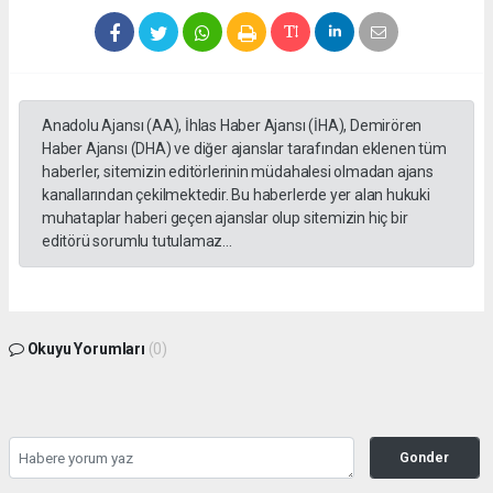
Anadolu Ajansı (AA), İhlas Haber Ajansı (İHA), Demirören
Haber Ajansı (DHA) ve diğer ajanslar tarafından eklenen tüm
haberler, sitemizin editörlerinin müdahalesi olmadan ajans
kanallarından çekilmektedir. Bu haberlerde yer alan hukuki
muhataplar haberi geçen ajanslar olup sitemizin hiç bir
editörü sorumlu tutulamaz...
Okuyu Yorumları
(0)
Gonder