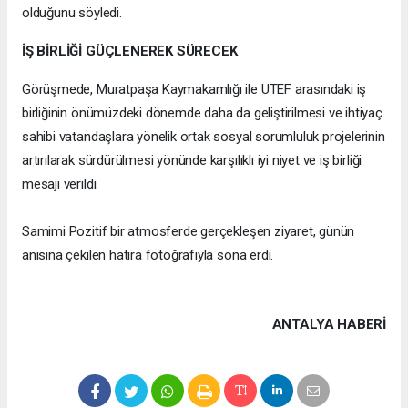
olduğunu söyledi.
İŞ BİRLİĞİ GÜÇLENEREK SÜRECEK
Görüşmede, Muratpaşa Kaymakamlığı ile UTEF arasındaki iş
birliğinin önümüzdeki dönemde daha da geliştirilmesi ve ihtiyaç
sahibi vatandaşlara yönelik ortak sosyal sorumluluk projelerinin
artırılarak sürdürülmesi yönünde karşılıklı iyi niyet ve iş birliği
mesajı verildi.
Samimi Pozitif bir atmosferde gerçekleşen ziyaret, günün
anısına çekilen hatıra fotoğrafıyla sona erdi.
ANTALYA HABERİ