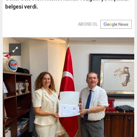
belgesi verdi.
ABONE OL