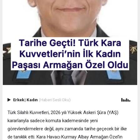
Erkek
|
Kadın
(Haberi Sesli Oku)
Türk Silahlı Kuvvetleri, 2026 yılı Yüksek Askeri Şûra (YAŞ)
kararlarıyla sadece komuta kademesinde yeni
görevlendirmelere değil, aynı zamanda tarihe geçecek bir ilke
de tanıklık etti. Kara Havacı Kurmay Albay Armağan Özel'in