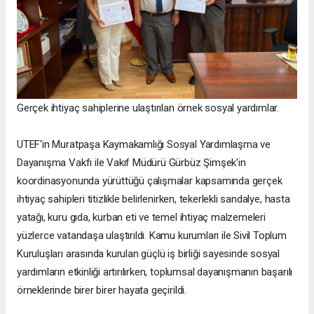
Gerçek ihtiyaç sahiplerine ulaştırılan örnek sosyal yardımlar.
UTEF'in Muratpaşa Kaymakamlığı Sosyal Yardımlaşma ve
Dayanışma Vakfı ile Vakıf Müdürü Gürbüz Şimşek'in
koordinasyonunda yürüttüğü çalışmalar kapsamında gerçek
ihtiyaç sahipleri titizlikle belirlenirken, tekerlekli sandalye, hasta
yatağı, kuru gıda, kurban eti ve temel ihtiyaç malzemeleri
yüzlerce vatandaşa ulaştırıldı. Kamu kurumları ile Sivil Toplum
Kuruluşları arasında kurulan güçlü iş birliği sayesinde sosyal
yardımların etkinliği artırılırken, toplumsal dayanışmanın başarılı
örneklerinde birer birer hayata geçirildi.