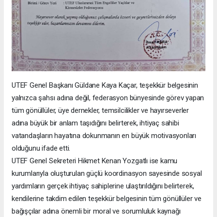
UTEF Genel Başkanı Güldane Kaya Kaçar, teşekkür belgesinin
yalnızca şahsı adına değil, federasyon bünyesinde görev yapan
tüm gönüllüler, üye dernekler, temsilcilikler ve hayırseverler
adına büyük bir anlam taşıdığını belirterek, ihtiyaç sahibi
vatandaşların hayatına dokunmanın en büyük motivasyonları
olduğunu ifade etti.
UTEF Genel Sekreteri Hikmet Kenan Yozgatlı ise kamu
kurumlarıyla oluşturulan güçlü koordinasyon sayesinde sosyal
yardımların gerçek ihtiyaç sahiplerine ulaştırıldığını belirterek,
kendilerine takdim edilen teşekkür belgesinin tüm gönüllüler ve
bağışçılar adına önemli bir moral ve sorumluluk kaynağı