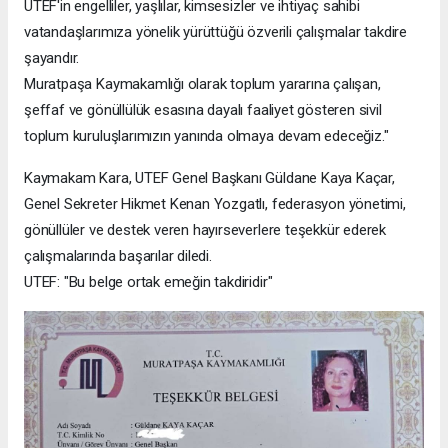
UTEF'in engelliler, yaşlılar, kimsesizler ve ihtiyaç sahibi
vatandaşlarımıza yönelik yürüttüğü özverili çalışmalar takdire
şayandır.
Muratpaşa Kaymakamlığı olarak toplum yararına çalışan,
şeffaf ve gönüllülük esasına dayalı faaliyet gösteren sivil
toplum kuruluşlarımızın yanında olmaya devam edeceğiz."
Kaymakam Kara, UTEF Genel Başkanı Güldane Kaya Kaçar,
Genel Sekreter Hikmet Kenan Yozgatlı, federasyon yönetimi,
gönüllüler ve destek veren hayırseverlere teşekkür ederek
çalışmalarında başarılar diledi.
UTEF: "Bu belge ortak emeğin takdiridir"