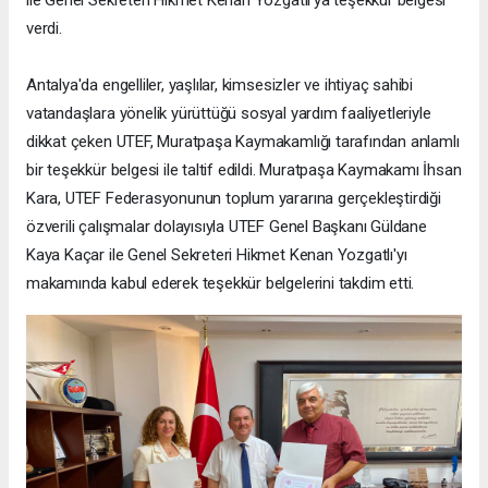
verdi.
Antalya'da engelliler, yaşlılar, kimsesizler ve ihtiyaç sahibi
vatandaşlara yönelik yürüttüğü sosyal yardım faaliyetleriyle
dikkat çeken UTEF, Muratpaşa Kaymakamlığı tarafından anlamlı
bir teşekkür belgesi ile taltif edildi. Muratpaşa Kaymakamı İhsan
Kara, UTEF Federasyonunun toplum yararına gerçekleştirdiği
özverili çalışmalar dolayısıyla UTEF Genel Başkanı Güldane
Kaya Kaçar ile Genel Sekreteri Hikmet Kenan Yozgatlı'yı
makamında kabul ederek teşekkür belgelerini takdim etti.