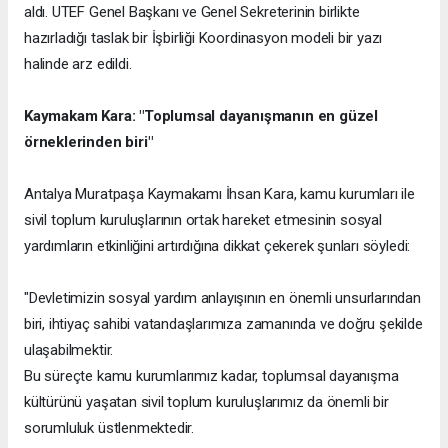
aldı. UTEF Genel Başkanı ve Genel Sekreterinin birlikte
hazırladığı taslak bir İşbirliği Koordinasyon modeli bir yazı
halinde arz edildi.
Kaymakam Kara: "Toplumsal dayanışmanın en güzel
örneklerinden biri"
Antalya Muratpaşa Kaymakamı İhsan Kara, kamu kurumları ile
sivil toplum kuruluşlarının ortak hareket etmesinin sosyal
yardımların etkinliğini artırdığına dikkat çekerek şunları söyledi:
"Devletimizin sosyal yardım anlayışının en önemli unsurlarından
biri, ihtiyaç sahibi vatandaşlarımıza zamanında ve doğru şekilde
ulaşabilmektir.
Bu süreçte kamu kurumlarımız kadar, toplumsal dayanışma
kültürünü yaşatan sivil toplum kuruluşlarımız da önemli bir
sorumluluk üstlenmektedir.