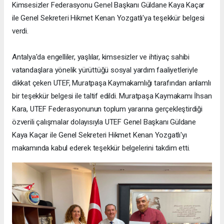
Kimsesizler Federasyonu Genel Başkanı Güldane Kaya Kaçar
ile Genel Sekreteri Hikmet Kenan Yozgatlı'ya teşekkür belgesi
verdi.
Antalya'da engelliler, yaşlılar, kimsesizler ve ihtiyaç sahibi
vatandaşlara yönelik yürüttüğü sosyal yardım faaliyetleriyle
dikkat çeken UTEF, Muratpaşa Kaymakamlığı tarafından anlamlı
bir teşekkür belgesi ile taltif edildi. Muratpaşa Kaymakamı İhsan
Kara, UTEF Federasyonunun toplum yararına gerçekleştirdiği
özverili çalışmalar dolayısıyla UTEF Genel Başkanı Güldane
Kaya Kaçar ile Genel Sekreteri Hikmet Kenan Yozgatlı'yı
makamında kabul ederek teşekkür belgelerini takdim etti.