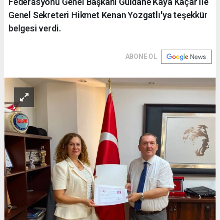
Federasyonu Genel Başkanı Güldane Kaya Kaçar ile
Genel Sekreteri Hikmet Kenan Yozgatlı'ya teşekkür
belgesi verdi.
ABONE OL