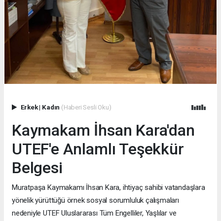
Erkek
|
Kadın
(Haberi Sesli Oku)
Kaymakam İhsan Kara'dan
UTEF'e Anlamlı Teşekkür
Belgesi
Muratpaşa Kaymakamı İhsan Kara, ihtiyaç sahibi vatandaşlara
yönelik yürüttüğü örnek sosyal sorumluluk çalışmaları
nedeniyle UTEF Uluslararası Tüm Engelliler, Yaşlılar ve