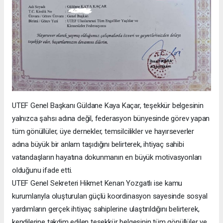
UTEF Genel Başkanı Güldane Kaya Kaçar, teşekkür belgesinin
yalnızca şahsı adına değil, federasyon bünyesinde görev yapan
tüm gönüllüler, üye dernekler, temsilcilikler ve hayırseverler
adına büyük bir anlam taşıdığını belirterek, ihtiyaç sahibi
vatandaşların hayatına dokunmanın en büyük motivasyonları
olduğunu ifade etti.
UTEF Genel Sekreteri Hikmet Kenan Yozgatlı ise kamu
kurumlarıyla oluşturulan güçlü koordinasyon sayesinde sosyal
yardımların gerçek ihtiyaç sahiplerine ulaştırıldığını belirterek,
kendilerine takdim edilen teşekkür belgesinin tüm gönüllüler ve