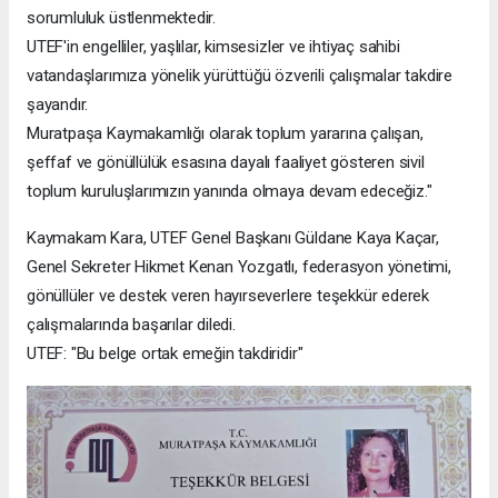
sorumluluk üstlenmektedir.
UTEF'in engelliler, yaşlılar, kimsesizler ve ihtiyaç sahibi
vatandaşlarımıza yönelik yürüttüğü özverili çalışmalar takdire
şayandır.
Muratpaşa Kaymakamlığı olarak toplum yararına çalışan,
şeffaf ve gönüllülük esasına dayalı faaliyet gösteren sivil
toplum kuruluşlarımızın yanında olmaya devam edeceğiz."
Kaymakam Kara, UTEF Genel Başkanı Güldane Kaya Kaçar,
Genel Sekreter Hikmet Kenan Yozgatlı, federasyon yönetimi,
gönüllüler ve destek veren hayırseverlere teşekkür ederek
çalışmalarında başarılar diledi.
UTEF: "Bu belge ortak emeğin takdiridir"