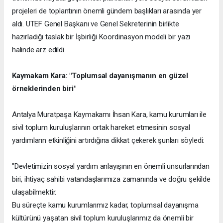
projeleri de toplantının önemli gündem başlıkları arasında yer
aldı. UTEF Genel Başkanı ve Genel Sekreterinin birlikte
hazırladığı taslak bir İşbirliği Koordinasyon modeli bir yazı
halinde arz edildi.
Kaymakam Kara: "Toplumsal dayanışmanın en güzel
örneklerinden biri"
Antalya Muratpaşa Kaymakamı İhsan Kara, kamu kurumları ile
sivil toplum kuruluşlarının ortak hareket etmesinin sosyal
yardımların etkinliğini artırdığına dikkat çekerek şunları söyledi:
"Devletimizin sosyal yardım anlayışının en önemli unsurlarından
biri, ihtiyaç sahibi vatandaşlarımıza zamanında ve doğru şekilde
ulaşabilmektir.
Bu süreçte kamu kurumlarımız kadar, toplumsal dayanışma
kültürünü yaşatan sivil toplum kuruluşlarımız da önemli bir