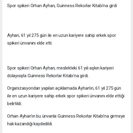
Spor spikeri Orhan Ayhan, Guinness Rekorlar Kitabı'na girdi
Ayhan, 61 yıl 275 gün ile en uzun kariyere sahip erkek spor
spikeri ünvanını elde etti.
Spor spikeri Orhan Ayhan, meslekteki 61 yılı aşkın kariyeri
dolayısıyla Guinness Rekorlar Kitabı'na girdi.
Organizasyondan yapılan açıklamada Ayhan'ın, 61 yıl 275 gün
ile en uzun kariyere sahip erkek spor spikeri ünvanını elde ettiği
belirtildi.
Orhan Ayhan'ın bu ünvanla Guinness Rekorlar Kitabı'na girmeye
hak kazandığı kaydedildi.