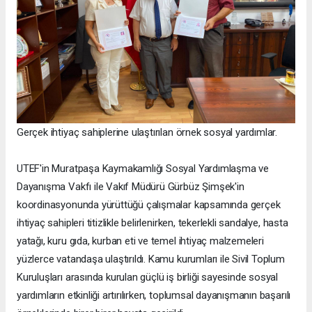
Gerçek ihtiyaç sahiplerine ulaştırılan örnek sosyal yardımlar.
UTEF'in Muratpaşa Kaymakamlığı Sosyal Yardımlaşma ve
Dayanışma Vakfı ile Vakıf Müdürü Gürbüz Şimşek'in
koordinasyonunda yürüttüğü çalışmalar kapsamında gerçek
ihtiyaç sahipleri titizlikle belirlenirken, tekerlekli sandalye, hasta
yatağı, kuru gıda, kurban eti ve temel ihtiyaç malzemeleri
yüzlerce vatandaşa ulaştırıldı. Kamu kurumları ile Sivil Toplum
Kuruluşları arasında kurulan güçlü iş birliği sayesinde sosyal
yardımların etkinliği artırılırken, toplumsal dayanışmanın başarılı