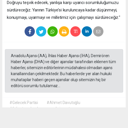
Doğruyu teşvik edecek, yanlışa karşı uyarıcı sorumluluğumuzu
sürdüreceğiz. Yarının Türkiye'si kuruluncaya kadar düşünmeyi,
konuşmayı, uyarmayı ve milletimiz için çalışmayı sürdüreceğiz."
Anadolu Ajansı (AA), İhlas Haber Ajansı (İHA), Demirören
Haber Ajansı (DHA) ve diğer ajanslar tarafından eklenen tüm
haberler, sitemizin editörlerinin müdahalesi olmadan ajans
kanallarından çekilmektedir. Bu haberlerde yer alan hukuki
muhataplar haberi geçen ajanslar olup sitemizin hiç bir
editörü sorumlu tutulamaz...
#Gelecek Partisi
#Ahmet Davutoğlu
#faliyet sonlandırma
#siyaset