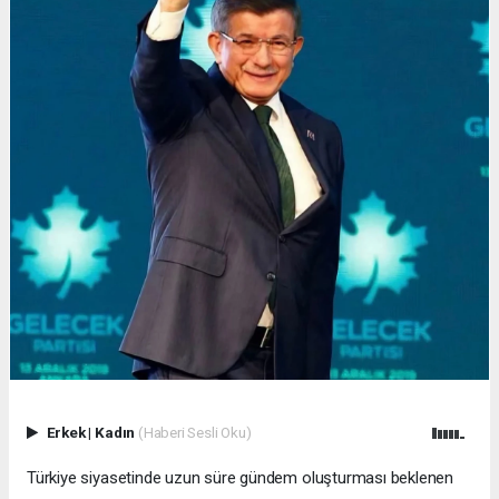
Erkek
|
Kadın
(Haberi Sesli Oku)
Türkiye siyasetinde uzun süre gündem oluşturması beklenen