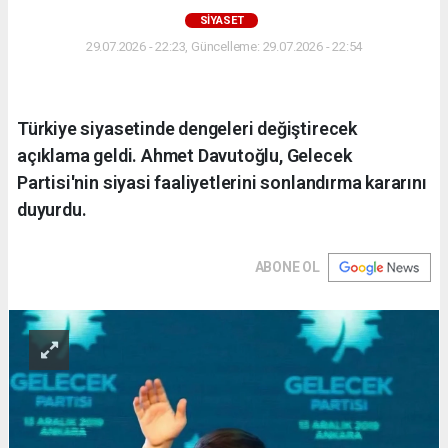
SİYASET
29.07.2026 - 22:23, Güncelleme: 29.07.2026 - 22:54
Türkiye siyasetinde dengeleri değiştirecek
açıklama geldi. Ahmet Davutoğlu, Gelecek
Partisi'nin siyasi faaliyetlerini sonlandırma kararını
duyurdu.
ABONE OL