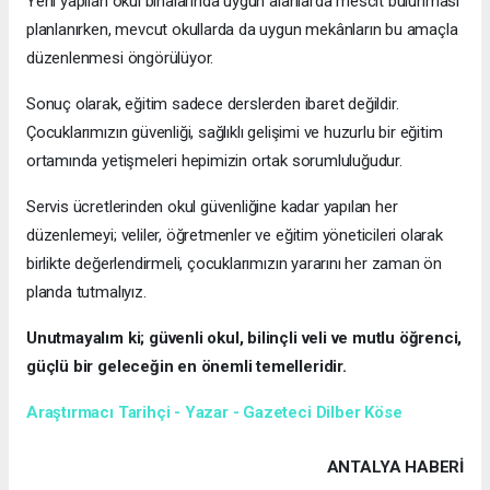
Yeni yapılan okul binalarında uygun alanlarda mescit bulunması
planlanırken, mevcut okullarda da uygun mekânların bu amaçla
düzenlenmesi öngörülüyor.
Sonuç olarak, eğitim sadece derslerden ibaret değildir.
Çocuklarımızın güvenliği, sağlıklı gelişimi ve huzurlu bir eğitim
ortamında yetişmeleri hepimizin ortak sorumluluğudur.
Servis ücretlerinden okul güvenliğine kadar yapılan her
düzenlemeyi; veliler, öğretmenler ve eğitim yöneticileri olarak
birlikte değerlendirmeli, çocuklarımızın yararını her zaman ön
planda tutmalıyız.
Unutmayalım ki; güvenli okul, bilinçli veli ve mutlu öğrenci,
güçlü bir geleceğin en önemli temelleridir.
Araştırmacı Tarihçi - Yazar - Gazeteci Dilber Köse
ANTALYA HABERİ