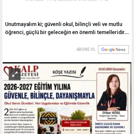
Unutmayalım ki; güvenli okul, bilinçli veli ve mutlu
öğrenci, güçlü bir geleceğin en önemli temelleridir...
ABONE OL