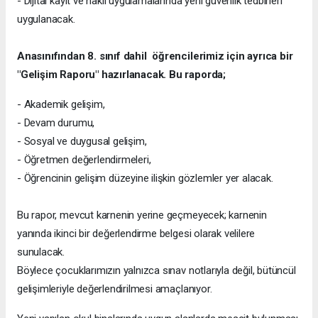
- Dijital kayıt ve nakil uygulamalarında yeni güvenlik tedbirleri
uygulanacak.
Anasınıfından 8. sınıf dahil öğrencilerimiz için ayrıca bir
"Gelişim Raporu" hazırlanacak. Bu raporda;
- Akademik gelişim,
- Devam durumu,
- Sosyal ve duygusal gelişim,
- Öğretmen değerlendirmeleri,
- Öğrencinin gelişim düzeyine ilişkin gözlemler yer alacak.
Bu rapor, mevcut karnenin yerine geçmeyecek; karnenin
yanında ikinci bir değerlendirme belgesi olarak velilere
sunulacak.
Böylece çocuklarımızın yalnızca sınav notlarıyla değil, bütüncül
gelişimleriyle değerlendirilmesi amaçlanıyor.