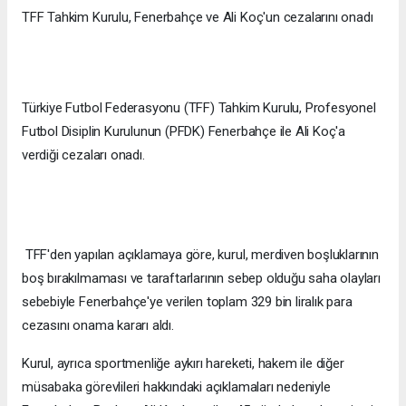
TFF Tahkim Kurulu, Fenerbahçe ve Ali Koç'un cezalarını onadı
Türkiye Futbol Federasyonu (TFF) Tahkim Kurulu, Profesyonel
Futbol Disiplin Kurulunun (PFDK) Fenerbahçe ile Ali Koç'a
verdiği cezaları onadı.
TFF'den yapılan açıklamaya göre, kurul, merdiven boşluklarının
boş bırakılmaması ve taraftarlarının sebep olduğu saha olayları
sebebiyle Fenerbahçe'ye verilen toplam 329 bin liralık para
cezasını onama kararı aldı.
Kurul, ayrıca sportmenliğe aykırı hareketi, hakem ile diğer
müsabaka görevlileri hakkındaki açıklamaları nedeniyle