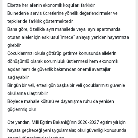
Elbette her ailenin ekonomik koşulları farklıdır.
Bu nedenle servis ücretlerine yönelik değerlendirmeler ve
tepkiler de farklılık göstermektedir.
Bana göre, özellikle aynı mahallede veya aynı apartmanda
oturan aileler için eski usul "imece" anlayışı yeniden hayatımıza
girebilir.
Çocuklarımızı okula götürüp getirme konusunda ailelerin
dönüşümlü olarak sorumluluk üstlenmesi hem ekonomik
açıdan hem de güvenlik bakımından önemli avantajlar
sağlayabilir.
Bir gün bir veli, ertesi gün başka bir veli çocuklarımızı güvenle
okullarına ulaştırabilir.
Böylece mahalle kültürü ve dayanışma ruhu da yeniden
güçlenmiş olur.
Öte yandan, Milli Eğitim Bakanlığı'nın 2026-2027 eğitim yılı için
hayata geçireceği yeni uygulamalar, okul güvenliği konusunda