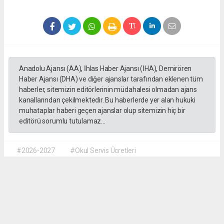
Anadolu Ajansı (AA), İhlas Haber Ajansı (İHA), Demirören
Haber Ajansı (DHA) ve diğer ajanslar tarafından eklenen tüm
haberler, sitemizin editörlerinin müdahalesi olmadan ajans
kanallarından çekilmektedir. Bu haberlerde yer alan hukuki
muhataplar haberi geçen ajanslar olup sitemizin hiç bir
editörü sorumlu tutulamaz...
#2026-2027
#Okul Servis Ücretleri
#Eğitimde Yeni Dönem
Dilber KÖSE