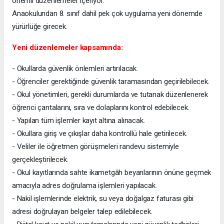
önemli düzenlemeler içeriyor.
Anaokulundan 8. sınıf dahil pek çok uygulama yeni dönemde
yürürlüğe girecek.
Yeni düzenlemeler kapsamında:
- Okullarda güvenlik önlemleri artırılacak.
- Öğrenciler gerektiğinde güvenlik taramasından geçirilebilecek.
- Okul yönetimleri, gerekli durumlarda ve tutanak düzenlenerek
öğrenci çantalarını, sıra ve dolaplarını kontrol edebilecek.
- Yapılan tüm işlemler kayıt altına alınacak.
- Okullara giriş ve çıkışlar daha kontrollü hale getirilecek.
- Veliler ile öğretmen görüşmeleri randevu sistemiyle
gerçekleştirilecek.
- Okul kayıtlarında sahte ikametgâh beyanlarının önüne geçmek
amacıyla adres doğrulama işlemleri yapılacak.
- Nakil işlemlerinde elektrik, su veya doğalgaz faturası gibi
adresi doğrulayan belgeler talep edilebilecek.