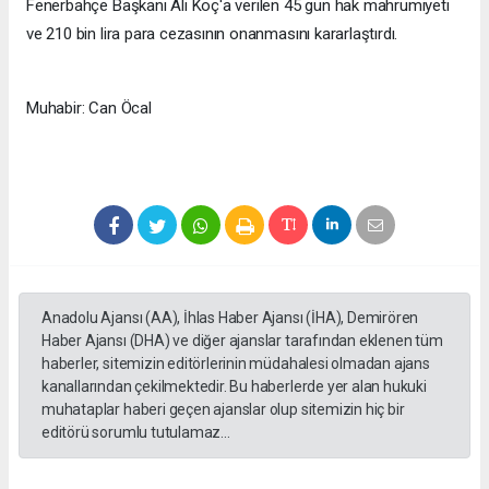
Fenerbahçe Başkanı Ali Koç'a verilen 45 gün hak mahrumiyeti
ve 210 bin lira para cezasının onanmasını kararlaştırdı.
Muhabir: Can Öcal
Anadolu Ajansı (AA), İhlas Haber Ajansı (İHA), Demirören
Haber Ajansı (DHA) ve diğer ajanslar tarafından eklenen tüm
haberler, sitemizin editörlerinin müdahalesi olmadan ajans
kanallarından çekilmektedir. Bu haberlerde yer alan hukuki
muhataplar haberi geçen ajanslar olup sitemizin hiç bir
editörü sorumlu tutulamaz...