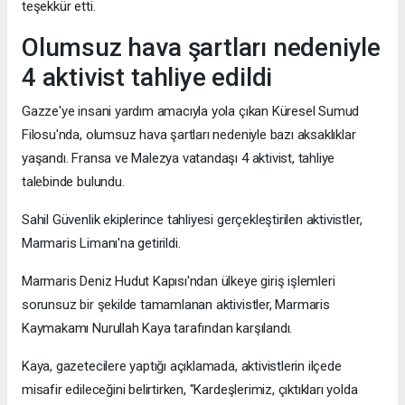
teşekkür etti.
Olumsuz hava şartları nedeniyle
4 aktivist tahliye edildi
Gazze'ye insani yardım amacıyla yola çıkan Küresel Sumud
Filosu'nda, olumsuz hava şartları nedeniyle bazı aksaklıklar
yaşandı. Fransa ve Malezya vatandaşı 4 aktivist, tahliye
talebinde bulundu.
Sahil Güvenlik ekiplerince tahliyesi gerçekleştirilen aktivistler,
Marmaris Limanı'na getirildi.
Marmaris Deniz Hudut Kapısı'ndan ülkeye giriş işlemleri
sorunsuz bir şekilde tamamlanan aktivistler, Marmaris
Kaymakamı Nurullah Kaya tarafından karşılandı.
Kaya, gazetecilere yaptığı açıklamada, aktivistlerin ilçede
misafir edileceğini belirtirken, "Kardeşlerimiz, çıktıkları yolda