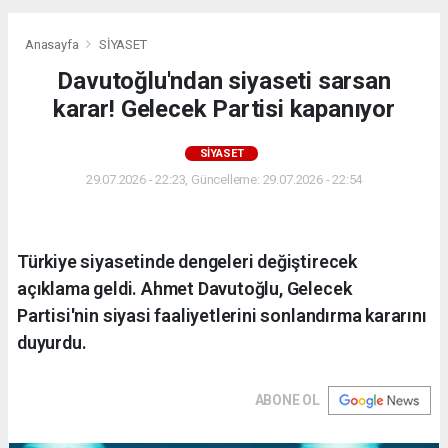
Anasayfa
SİYASET
Davutoğlu'ndan siyaseti sarsan
karar! Gelecek Partisi kapanıyor
SİYASET
29.07.2026 - 22:23, Güncelleme: 29.07.2026 - 22:54
Türkiye siyasetinde dengeleri değiştirecek
açıklama geldi. Ahmet Davutoğlu, Gelecek
Partisi'nin siyasi faaliyetlerini sonlandırma kararını
duyurdu.
ABONE OL