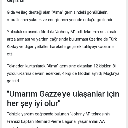
karşılandı.
Gıda ve ilaç desteği alan "Alma" gemisindeki gönüllülerin,
morallerinin yüksek ve enerjilerinin yerinde olduğu gözlendi.
Yolculuk sırasında filodaki "Johnny M" adlı teknenin su alarak
arızalanması ve yardım çağrısında bulunması üzerine de Türk
Kızılay ve diğer yetkililer harekete geçerek tahliyeyi koordine
etti.
Tekneden kurtarılarak "Alma" gemisine aktarılan 12 kişiden 8'i
yolculuklarına devam ederken, 4 kişi de filodan ayrıldı, Muğla'ya
getirildi.
"Umarım Gazze'ye ulaşanlar için
her şey iyi olur"
Telsizle yardım çağrısında bulunan "Johnny M" teknesinin
Fransız kaptanı Bernard Pierre Laguna, yaşananları AA