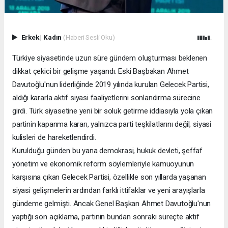
Erkek
|
Kadın
(Haberi Sesli Oku)
Türkiye siyasetinde uzun süre gündem oluşturması beklenen
dikkat çekici bir gelişme yaşandı. Eski Başbakan Ahmet
Davutoğlu'nun liderliğinde 2019 yılında kurulan Gelecek Partisi,
aldığı kararla aktif siyasi faaliyetlerini sonlandırma sürecine
girdi. Türk siyasetine yeni bir soluk getirme iddiasıyla yola çıkan
partinin kapanma kararı, yalnızca parti teşkilatlarını değil, siyasi
kulisleri de hareketlendirdi.
Kurulduğu günden bu yana demokrasi, hukuk devleti, şeffaf
yönetim ve ekonomik reform söylemleriyle kamuoyunun
karşısına çıkan Gelecek Partisi, özellikle son yıllarda yaşanan
siyasi gelişmelerin ardından farklı ittifaklar ve yeni arayışlarla
gündeme gelmişti. Ancak Genel Başkan Ahmet Davutoğlu'nun
yaptığı son açıklama, partinin bundan sonraki süreçte aktif