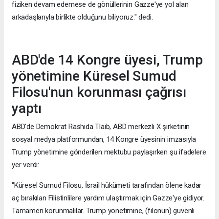
fiziken devam edemese de gönüllerinin Gazze'ye yol alan
arkadaşlarıyla birlikte olduğunu biliyoruz." dedi.
ABD'de 14 Kongre üyesi, Trump
yönetimine Küresel Sumud
Filosu'nun korunması çağrısı
yaptı
ABD'de Demokrat Rashida Tlaib, ABD merkezli X şirketinin
sosyal medya platformundan, 14 Kongre üyesinin imzasıyla
Trump yönetimine gönderilen mektubu paylaşırken şu ifadelere
yer verdi:
"Küresel Sumud Filosu, İsrail hükümeti tarafından ölene kadar
aç bırakılan Filistinlilere yardım ulaştırmak için Gazze'ye gidiyor.
Tamamen korunmalılar. Trump yönetimine, (filonun) güvenli