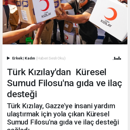
Erkek
|
Kadın
(Haberi Sesli Oku)
Türk Kızılay'dan Küresel
Sumud Filosu'na gıda ve ilaç
desteği
Türk Kızılay, Gazze'ye insani yardım
ulaştırmak için yola çıkan Küresel
Sumud Filosu'na gıda ve ilaç desteği