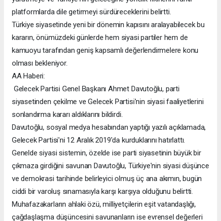
platformlarda dile getirmeyi sürdüreceklerini belirtti.
Türkiye siyasetinde yeni bir dönemin kapısını aralayabilecek bu
kararın, önümüzdeki günlerde hem siyasi partiler hem de
kamuoyu tarafından geniş kapsamlı değerlendirmelere konu
olması bekleniyor.
AA Haberi:
Gelecek Partisi Genel Başkanı Ahmet Davutoğlu, parti
siyasetinden çekilme ve Gelecek Partisi'nin siyasi faaliyetlerini
sonlandırma kararı aldıklarını bildirdi.
Davutoğlu, sosyal medya hesabından yaptığı yazılı açıklamada,
Gelecek Partisi'ni 12 Aralık 2019'da kurduklarını hatırlattı.
Genelde siyasi sistemin, özelde ise parti siyasetinin büyük bir
çıkmaza girdiğini savunan Davutoğlu, Türkiye'nin siyasi düşünce
ve demokrasi tarihinde belirleyici olmuş üç ana akımın, bugün
ciddi bir varoluş sınamasıyla karşı karşıya olduğunu belirtti.
Muhafazakarların ahlaki özü, milliyetçilerin eşit vatandaşlığı,
çağdaşlaşma düşüncesini savunanların ise evrensel değerleri