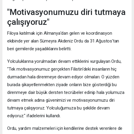
"Motivasyonumuzu diri tutmaya
çalışıyoruz"
Filoya katılmak için Almanya'dan gelen ve koordinasyon
ekibinde yer alan Sümeyra Akdeniz Ordu da 31 Ağustos'tan
beri gemilerde yaşadıklarını belirtti.
Yolculuklarına yorulmadan devam ettiklerini vurgulayan Ordu,
"Tek motivasyonumuz gerçekten Filistin'deki insanların hiç
durmadan hala direnmeye devam ediyor olmaları. O yüzden
burada şikayetlenmekten ziyade onların bize gösterdiği bu
direnmeye dair büyük dersten tecrübeler edinip hala yolumuza
devam etmek adına güvenimizi ve motivasyonumuzu diri
tutmaya çalışıyoruz. Yolculuğumuza bu şekilde devam
ediyoruz." ifadelerini kullandı.
Ordu, yardım malzemeleri için kendilerine destek verenlere de