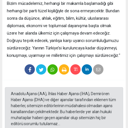
Bizim mücadelemiz, herhangi bir makamla başlamadığı gibi
herhangi bir parti tüzel kişiliğiyle de sona ermeyecektir. Bundan
sonra da düşünce, ahlak, eğitim, bilim, kültür, uluslararası
diplomasi, ekonomi ve toplumsal dayanışma başta olmak
üzere her alanda ülkemiz için çalışmaya devam edeceğiz.
Doğruyu teşvik edecek, yanlışa karşı uyarıcı sorumluluğumuzu
sürdüreceğiz. Yarının Türkiye'si kuruluncaya kadar düşünmeyi,
konuşmayı, uyarmayı ve milletimiz için çalışmayı sürdüreceğiz."
Anadolu Ajansı (AA), İhlas Haber Ajansı (İHA), Demirören
Haber Ajansı (DHA) ve diğer ajanslar tarafından eklenen tüm
haberler, sitemizin editörlerinin müdahalesi olmadan ajans
kanallarından çekilmektedir. Bu haberlerde yer alan hukuki
muhataplar haberi geçen ajanslar olup sitemizin hiç bir
editörü sorumlu tutulamaz...