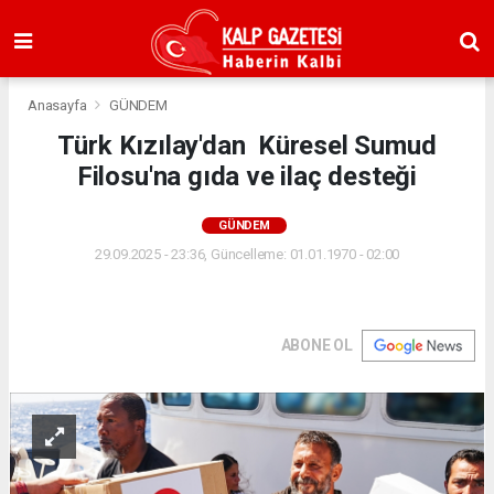
Anasayfa
GÜNDEM
Türk Kızılay'dan Küresel Sumud
Filosu'na gıda ve ilaç desteği
GÜNDEM
29.09.2025 - 23:36, Güncelleme: 01.01.1970 - 02:00
ABONE OL