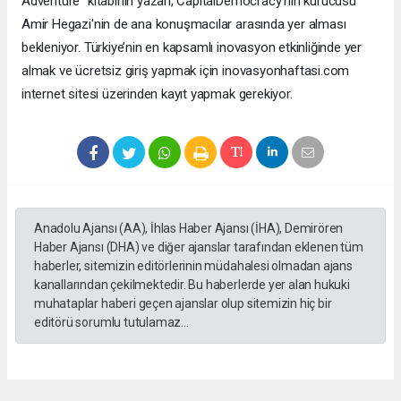
Adventure” kitabının yazarı, CapitalDemocracy’nin kurucusu
Amir Hegazi'nin de ana konuşmacılar arasında yer alması
bekleniyor. Türkiye’nin en kapsamlı inovasyon etkinliğinde yer
almak ve ücretsiz giriş yapmak için inovasyonhaftasi.com
internet sitesi üzerinden kayıt yapmak gerekiyor.
Anadolu Ajansı (AA), İhlas Haber Ajansı (İHA), Demirören
Haber Ajansı (DHA) ve diğer ajanslar tarafından eklenen tüm
haberler, sitemizin editörlerinin müdahalesi olmadan ajans
kanallarından çekilmektedir. Bu haberlerde yer alan hukuki
muhataplar haberi geçen ajanslar olup sitemizin hiç bir
editörü sorumlu tutulamaz...