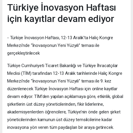
Türkiye İnovasyon Haftası
için kayıtlar devam ediyor
- Türkiye İnovasyon Haftası, 12-13 Aralık'ta Haliç Kongre
Merkezi'nde “İnovasyonun Yeni Yüzyılı” teması ile
gerçekleştirilecek
Türkiye Cumhuriyeti Ticaret Bakanlığı ve Türkiye İhracatçılar
Meclisi (TİM) tarafından 12-13 Aralık tarihlerinde Haliç Kongre
Merkezi'nde “İnovasyonun Yeni Yüzyılı” teması ile 9. kez
düzenlenecek Türkiye İnovasyon Haftası için online kayıtlar
devam ediyor. TİM'den yapılan açıklamaya göre, etkinlik, global
şirketlerin üst düzey yöneticilerinden, fikir liderlerine,
akademisyenlerden öğrencilere, Türkiye’nin önde gelen şirket
yöneticilerinden kamunun üst düzey temsilcilerine kadar
inovasyona yön veren tüm paydaşları bir araya getirecek.