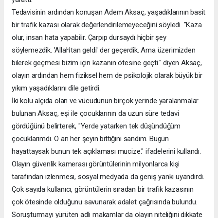
Tedavisinin ardından konuşan Adem Aksaç, yaşadıklarının basit
bir trafik kazası olarak değerlendirilemeyeceğini söyledi. "Kaza
olur, insan hata yapabilir. Çarpıp dursaydı hiçbir şey
söylemezdik. 'Allah'tan geldi' der geçerdik. Ama üzerimizden
bilerek geçmesi bizim için kazanın ötesine geçti." diyen Aksaç,
olayın ardından hem fiziksel hem de psikolojik olarak büyük bir
yıkım yaşadıklarını dile getirdi.
İki kolu alçıda olan ve vücudunun birçok yerinde yaralanmalar
bulunan Aksaç, eşi ile çocuklarının da uzun süre tedavi
gördüğünü belirterek, "Yerde yatarken tek düşündüğüm
çocuklarımdı. O an her şeyin bittiğini sandım. Bugün
hayattaysak bunun tek açıklaması mucize." ifadelerini kullandı.
Olayın güvenlik kamerası görüntülerinin milyonlarca kişi
tarafından izlenmesi, sosyal medyada da geniş yankı uyandırdı.
Çok sayıda kullanıcı, görüntülerin sıradan bir trafik kazasının
çok ötesinde olduğunu savunarak adalet çağrısında bulundu.
Soruşturmayı yürüten adli makamlar da olayın niteliğini dikkate