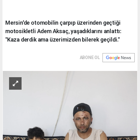
Mersin'de otomobilin çarpıp üzerinden geçtiği
motosikletli Adem Aksaç, yaşadıklarını anlattı:
"Kaza derdik ama üzerimizden bilerek geçildi."
ABONE OL