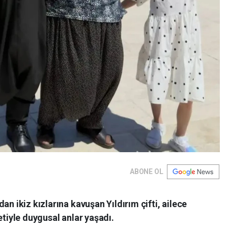
ABONE OL
an ikiz kızlarına kavuşan Yıldırım çifti, ailece
etiyle duygusal anlar yaşadı.