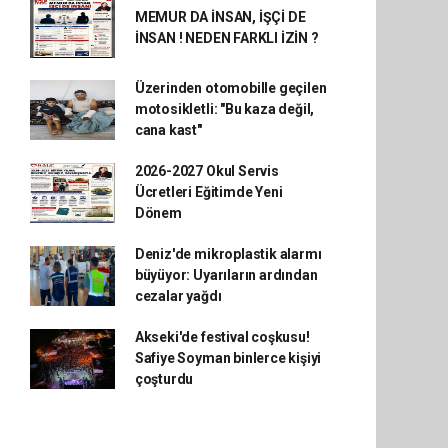
MEMUR DA İNSAN, İŞÇİ DE
İNSAN ! NEDEN FARKLI İZİN ?
Üzerinden otomobille geçilen
motosikletli: "Bu kaza değil,
cana kast"
2026-2027 Okul Servis
Ücretleri Eğitimde Yeni
Dönem
Deniz'de mikroplastik alarmı
büyüyor: Uyarıların ardından
cezalar yağdı
Akseki'de festival coşkusu!
Safiye Soyman binlerce kişiyi
çoşturdu