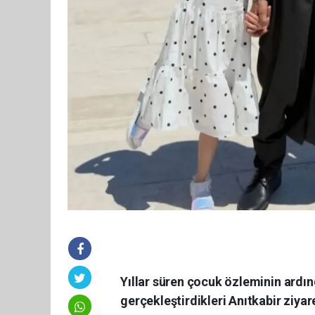
Yıllar süren çocuk özleminin ardınd
gerçekleştirdikleri Anıtkabir ziyar