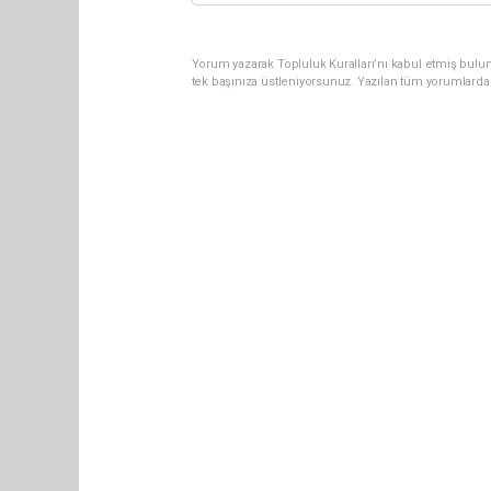
Yorum yazarak Topluluk Kuralları’nı kabul etmiş bulun
tek başınıza üstleniyorsunuz. Yazılan tüm yorumlarda