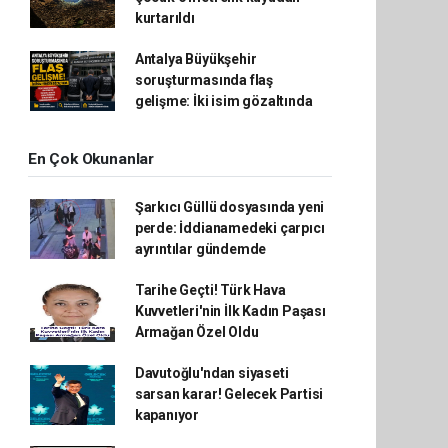
kurtarıldı
Antalya Büyükşehir
soruşturmasında flaş
gelişme: İki isim gözaltında
En Çok Okunanlar
Şarkıcı Güllü dosyasında yeni
perde: İddianamedeki çarpıcı
ayrıntılar gündemde
Tarihe Geçti! Türk Hava
Kuvvetleri'nin İlk Kadın Paşası
Armağan Özel Oldu
Davutoğlu'ndan siyaseti
sarsan karar! Gelecek Partisi
kapanıyor