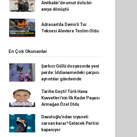
Anıtkabir'de umut dolu bir
anıya dönüştü
Adrasan'da Demirli Tur
Teknesi Alevlere Teslim Oldu
En Çok Okunanlar
Şarkıcı Güllü dosyasında yeni
perde: İddianamedeki çarpıcı
ayrıntılar gündemde
Tarihe Geçti! Türk Hava
Kuvvetleri'nin İlk Kadın Paşası
Armağan Özel Oldu
Davutoğlu'ndan siyaseti
sarsan karar! Gelecek Partisi
kapanıyor