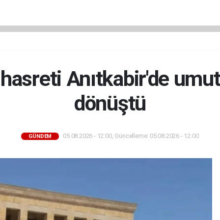
t hasreti Anıtkabir'de umut
dönüştü
05.08.2026 - 12:00, Güncelleme: 05.08.2026 - 12:00
GÜNDEM