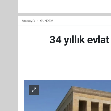
Anasayfa
GÜNDEM
34 yıllık evla