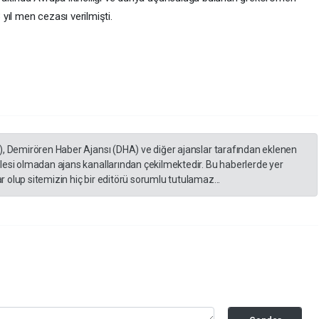
 yıl men cezası verilmişti.
), Demirören Haber Ajansı (DHA) ve diğer ajanslar tarafından eklenen
lesi olmadan ajans kanallarından çekilmektedir. Bu haberlerde yer
 olup sitemizin hiç bir editörü sorumlu tutulamaz...