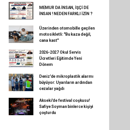
MEMUR DA İNSAN, İŞÇİ DE
İNSAN ! NEDEN FARKLI İZİN ?
Üzerinden otomobille geçilen
motosikletli: "Bu kaza değil,
cana kast"
2026-2027 Okul Servis
Ücretleri Eğitimde Yeni
Dönem
Deniz'de mikroplastik alarmı
büyüyor: Uyarıların ardından
cezalar yağdı
Akseki'de festival coşkusu!
Safiye Soyman binlerce kişiyi
çoşturdu