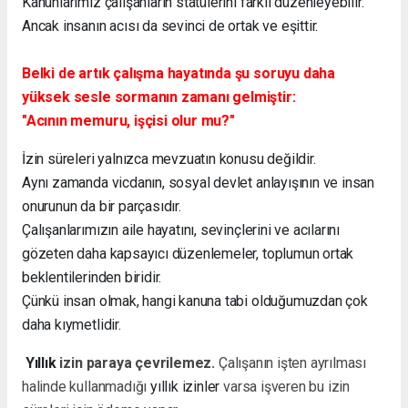
Kanunlarımız çalışanların statülerini farklı düzenleyebilir.
Ancak insanın acısı da sevinci de ortak ve eşittir.
Belki de artık çalışma hayatında şu soruyu daha
yüksek sesle sormanın zamanı gelmiştir:
"Acının memuru, işçisi olur mu?"
İzin süreleri yalnızca mevzuatın konusu değildir.
Aynı zamanda vicdanın, sosyal devlet anlayışının ve insan
onurunun da bir parçasıdır.
Çalışanlarımızın aile hayatını, sevinçlerini ve acılarını
gözeten daha kapsayıcı düzenlemeler, toplumun ortak
beklentilerinden biridir.
Çünkü insan olmak, hangi kanuna tabi olduğumuzdan çok
daha kıymetlidir.
Yıllık
izin paraya çevrilemez.
Çalışanın işten ayrılması
halinde kullanmadığı
yıllık izinler
varsa işveren bu izin