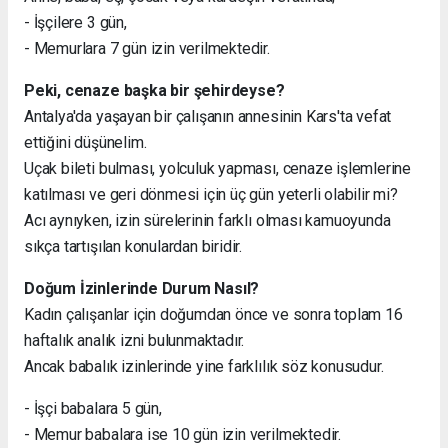
- İşçilere 3 gün,
- Memurlara 7 gün izin verilmektedir.
Peki, cenaze başka bir şehirdeyse?
Antalya'da yaşayan bir çalışanın annesinin Kars'ta vefat
ettiğini düşünelim.
Uçak bileti bulması, yolculuk yapması, cenaze işlemlerine
katılması ve geri dönmesi için üç gün yeterli olabilir mi?
Acı aynıyken, izin sürelerinin farklı olması kamuoyunda
sıkça tartışılan konulardan biridir.
Doğum İzinlerinde Durum Nasıl?
Kadın çalışanlar için doğumdan önce ve sonra toplam 16
haftalık analık izni bulunmaktadır.
Ancak babalık izinlerinde yine farklılık söz konusudur.
- İşçi babalara 5 gün,
- Memur babalara ise 10 gün izin verilmektedir.