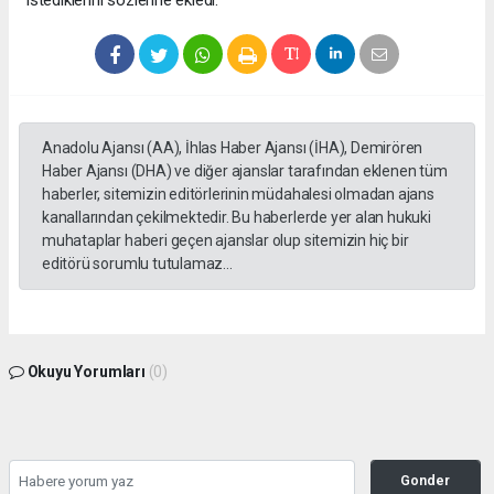
Anadolu Ajansı (AA), İhlas Haber Ajansı (İHA), Demirören
Haber Ajansı (DHA) ve diğer ajanslar tarafından eklenen tüm
haberler, sitemizin editörlerinin müdahalesi olmadan ajans
kanallarından çekilmektedir. Bu haberlerde yer alan hukuki
muhataplar haberi geçen ajanslar olup sitemizin hiç bir
editörü sorumlu tutulamaz...
Okuyu Yorumları
(0)
Gonder