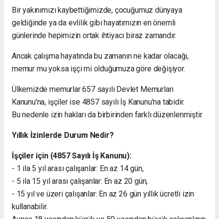
Bir yakınımızı kaybettiğimizde, çocuğumuz dünyaya
geldiğinde ya da evlilik gibi hayatımızın en önemli
günlerinde hepimizin ortak ihtiyacı biraz zamandır.
Ancak çalışma hayatında bu zamanın ne kadar olacağı,
memur mu yoksa işçi mi olduğumuza göre değişiyor.
Ülkemizde memurlar 657 sayılı Devlet Memurları
Kanunu'na, işçiler ise 4857 sayılı İş Kanunu'na tabidir.
Bu nedenle izin hakları da birbirinden farklı düzenlenmiştir.
Yıllık İzinlerde Durum Nedir?
İşçiler için (4857 Sayılı İş Kanunu):
- 1 ila 5 yıl arası çalışanlar: En az 14 gün,
- 5 ila 15 yıl arası çalışanlar: En az 20 gün,
- 15 yıl ve üzeri çalışanlar: En az 26 gün yıllık ücretli izin
kullanabilir.