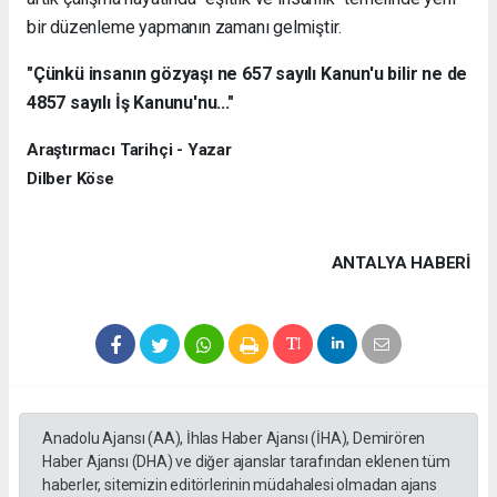
bir düzenleme yapmanın zamanı gelmiştir.
"Çünkü insanın gözyaşı ne 657 sayılı Kanun'u bilir ne de
4857 sayılı İş Kanunu'nu..."
Araştırmacı Tarihçi - Yazar
Dilber Köse
ANTALYA HABERİ
Anadolu Ajansı (AA), İhlas Haber Ajansı (İHA), Demirören
Haber Ajansı (DHA) ve diğer ajanslar tarafından eklenen tüm
haberler, sitemizin editörlerinin müdahalesi olmadan ajans