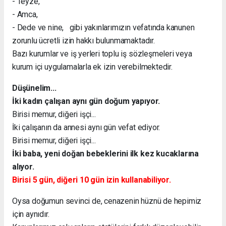
- Teyze,
- Amca,
- Dede ve nine, gibi yakınlarımızın vefatında kanunen
zorunlu ücretli izin hakkı bulunmamaktadır.
Bazı kurumlar ve iş yerleri toplu iş sözleşmeleri veya
kurum içi uygulamalarla ek izin verebilmektedir.
Düşünelim...
İki kadın çalışan aynı gün doğum yapıyor.
Birisi memur, diğeri işçi...
İki çalışanın da annesi aynı gün vefat ediyor.
Birisi memur, diğeri işçi...
İki baba, yeni doğan bebeklerini ilk kez kucaklarına
alıyor.
Birisi 5 gün, diğeri 10 gün izin kullanabiliyor.
Oysa doğumun sevinci de, cenazenin hüznü de hepimiz
için aynıdır.