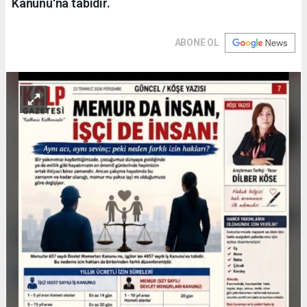
Kanunu'na tabidir.
ABONE OL