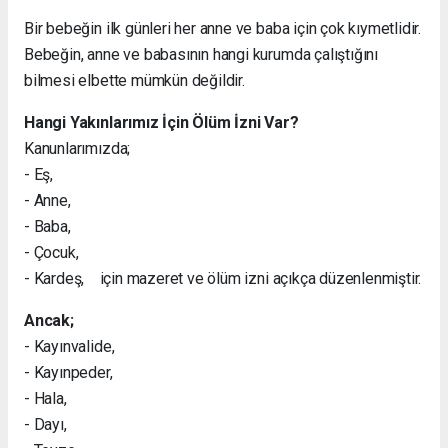
Bir bebeğin ilk günleri her anne ve baba için çok kıymetlidir.
Bebeğin, anne ve babasının hangi kurumda çalıştığını
bilmesi elbette mümkün değildir.
Hangi Yakınlarımız İçin Ölüm İzni Var?
Kanunlarımızda;
- Eş,
- Anne,
- Baba,
- Çocuk,
- Kardeş, için mazeret ve ölüm izni açıkça düzenlenmiştir.
Ancak;
- Kayınvalide,
- Kayınpeder,
- Hala,
- Dayı,