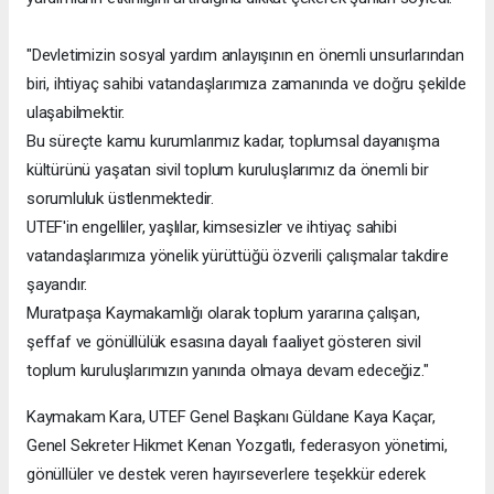
"Devletimizin sosyal yardım anlayışının en önemli unsurlarından
biri, ihtiyaç sahibi vatandaşlarımıza zamanında ve doğru şekilde
ulaşabilmektir.
Bu süreçte kamu kurumlarımız kadar, toplumsal dayanışma
kültürünü yaşatan sivil toplum kuruluşlarımız da önemli bir
sorumluluk üstlenmektedir.
UTEF'in engelliler, yaşlılar, kimsesizler ve ihtiyaç sahibi
vatandaşlarımıza yönelik yürüttüğü özverili çalışmalar takdire
şayandır.
Muratpaşa Kaymakamlığı olarak toplum yararına çalışan,
şeffaf ve gönüllülük esasına dayalı faaliyet gösteren sivil
toplum kuruluşlarımızın yanında olmaya devam edeceğiz."
Kaymakam Kara, UTEF Genel Başkanı Güldane Kaya Kaçar,
Genel Sekreter Hikmet Kenan Yozgatlı, federasyon yönetimi,
gönüllüler ve destek veren hayırseverlere teşekkür ederek