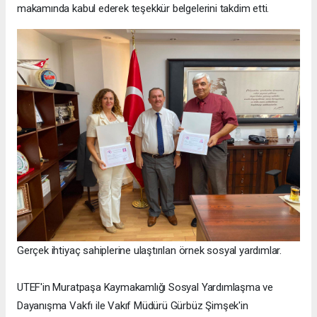
makamında kabul ederek teşekkür belgelerini takdim etti.
Gerçek ihtiyaç sahiplerine ulaştırılan örnek sosyal yardımlar.
UTEF'in Muratpaşa Kaymakamlığı Sosyal Yardımlaşma ve
Dayanışma Vakfı ile Vakıf Müdürü Gürbüz Şimşek'in