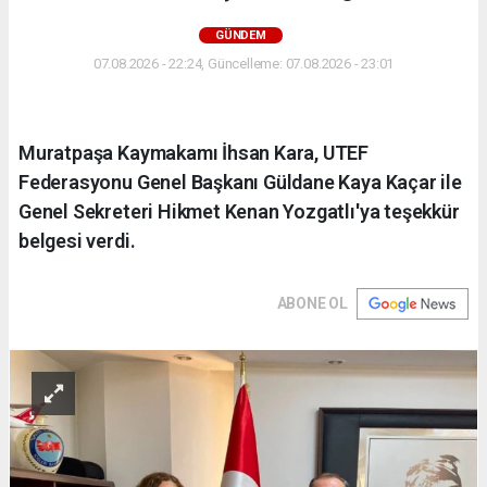
GÜNDEM
07.08.2026 - 22:24, Güncelleme: 07.08.2026 - 23:01
Muratpaşa Kaymakamı İhsan Kara, UTEF
Federasyonu Genel Başkanı Güldane Kaya Kaçar ile
Genel Sekreteri Hikmet Kenan Yozgatlı'ya teşekkür
belgesi verdi.
ABONE OL