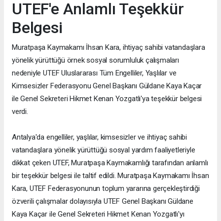
UTEF'e Anlamlı Teşekkür
Belgesi
Muratpaşa Kaymakamı İhsan Kara, ihtiyaç sahibi vatandaşlara
yönelik yürüttüğü örnek sosyal sorumluluk çalışmaları
nedeniyle UTEF Uluslararası Tüm Engelliler, Yaşlılar ve
Kimsesizler Federasyonu Genel Başkanı Güldane Kaya Kaçar
ile Genel Sekreteri Hikmet Kenan Yozgatlı'ya teşekkür belgesi
verdi.
Antalya'da engelliler, yaşlılar, kimsesizler ve ihtiyaç sahibi
vatandaşlara yönelik yürüttüğü sosyal yardım faaliyetleriyle
dikkat çeken UTEF, Muratpaşa Kaymakamlığı tarafından anlamlı
bir teşekkür belgesi ile taltif edildi. Muratpaşa Kaymakamı İhsan
Kara, UTEF Federasyonunun toplum yararına gerçekleştirdiği
özverili çalışmalar dolayısıyla UTEF Genel Başkanı Güldane
Kaya Kaçar ile Genel Sekreteri Hikmet Kenan Yozgatlı'yı