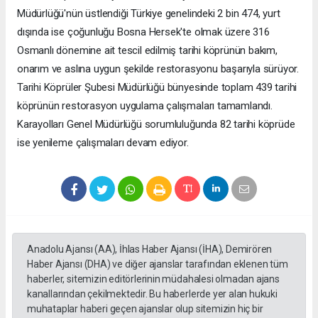
Müdürlüğü'nün üstlendiği Türkiye genelindeki 2 bin 474, yurt
dışında ise çoğunluğu Bosna Hersek'te olmak üzere 316
Osmanlı dönemine ait tescil edilmiş tarihi köprünün bakım,
onarım ve aslına uygun şekilde restorasyonu başarıyla sürüyor.
Tarihi Köprüler Şubesi Müdürlüğü bünyesinde toplam 439 tarihi
köprünün restorasyon uygulama çalışmaları tamamlandı.
Karayolları Genel Müdürlüğü sorumluluğunda 82 tarihi köprüde
ise yenileme çalışmaları devam ediyor.
Anadolu Ajansı (AA), İhlas Haber Ajansı (İHA), Demirören
Haber Ajansı (DHA) ve diğer ajanslar tarafından eklenen tüm
haberler, sitemizin editörlerinin müdahalesi olmadan ajans
kanallarından çekilmektedir. Bu haberlerde yer alan hukuki
muhataplar haberi geçen ajanslar olup sitemizin hiç bir