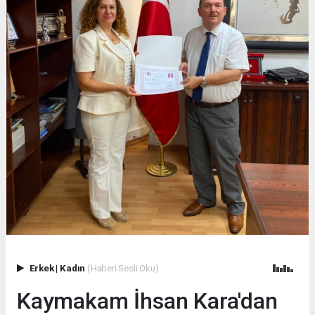
Erkek
|
Kadın
(Haberi Sesli Oku)
Kaymakam İhsan Kara'dan