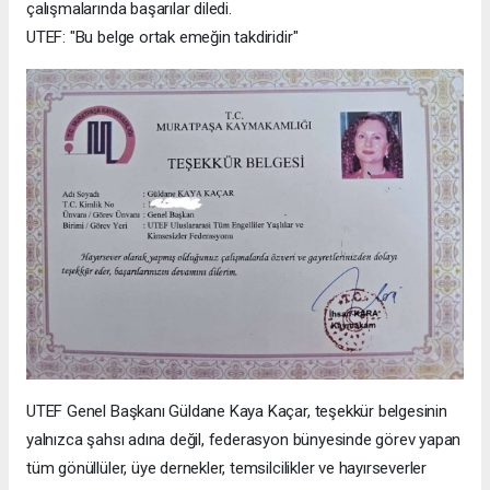
çalışmalarında başarılar diledi.
UTEF: "Bu belge ortak emeğin takdiridir"
UTEF Genel Başkanı Güldane Kaya Kaçar, teşekkür belgesinin
yalnızca şahsı adına değil, federasyon bünyesinde görev yapan
tüm gönüllüler, üye dernekler, temsilcilikler ve hayırseverler