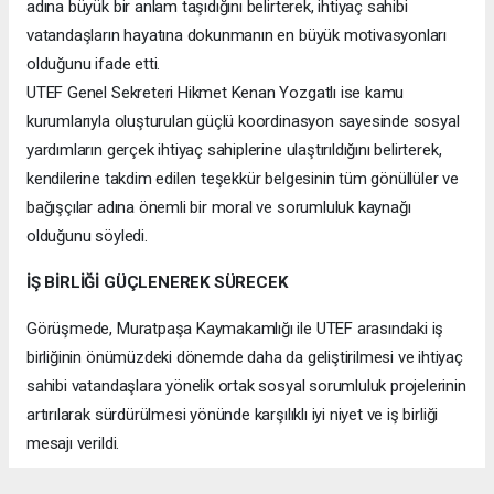
adına büyük bir anlam taşıdığını belirterek, ihtiyaç sahibi
vatandaşların hayatına dokunmanın en büyük motivasyonları
olduğunu ifade etti.
UTEF Genel Sekreteri Hikmet Kenan Yozgatlı ise kamu
kurumlarıyla oluşturulan güçlü koordinasyon sayesinde sosyal
yardımların gerçek ihtiyaç sahiplerine ulaştırıldığını belirterek,
kendilerine takdim edilen teşekkür belgesinin tüm gönüllüler ve
bağışçılar adına önemli bir moral ve sorumluluk kaynağı
olduğunu söyledi.
İŞ BİRLİĞİ GÜÇLENEREK SÜRECEK
Görüşmede, Muratpaşa Kaymakamlığı ile UTEF arasındaki iş
birliğinin önümüzdeki dönemde daha da geliştirilmesi ve ihtiyaç
sahibi vatandaşlara yönelik ortak sosyal sorumluluk projelerinin
artırılarak sürdürülmesi yönünde karşılıklı iyi niyet ve iş birliği
mesajı verildi.