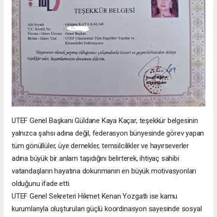
UTEF Genel Başkanı Güldane Kaya Kaçar, teşekkür belgesinin
yalnızca şahsı adına değil, federasyon bünyesinde görev yapan
tüm gönüllüler, üye dernekler, temsilcilikler ve hayırseverler
adına büyük bir anlam taşıdığını belirterek, ihtiyaç sahibi
vatandaşların hayatına dokunmanın en büyük motivasyonları
olduğunu ifade etti.
UTEF Genel Sekreteri Hikmet Kenan Yozgatlı ise kamu
kurumlarıyla oluşturulan güçlü koordinasyon sayesinde sosyal