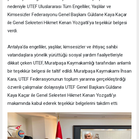
nedeniyle UTEF Uluslararası Tüm Engelliler, Yaşlılar ve
Kimsesizler Federasyonu Genel Başkanı Güldane Kaya Kaçar
ile Genel Sekreteri Hikmet Kenan Yozgatlı'ya teşekkür belgesi
verdi.
Antalya'da engelliler, yaşlılar, kimsesizler ve ihtiyaç sahibi
vatandaşlara yönelik yürüttüğü sosyal yardım faaliyetleriyle
dikkat çeken UTEF, Muratpaşa Kaymakamlığı tarafından anlamlı
bir teşekkür belgesi ile taltif edildi. Muratpaşa Kaymakamı İhsan
Kara, UTEF Federasyonunun toplum yararına gerçekleştirdiği
özverili çalışmalar dolayısıyla UTEF Genel Başkanı Güldane
Kaya Kaçar ile Genel Sekreteri Hikmet Kenan Yozgatlı'yı
makamında kabul ederek teşekkür belgelerini takdim etti.