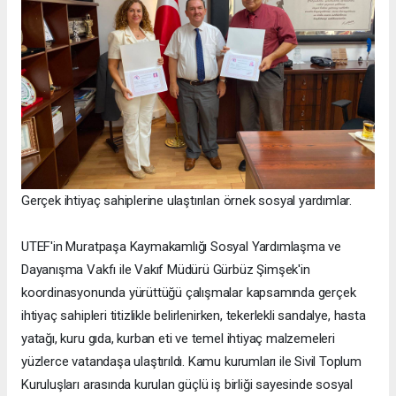
Gerçek ihtiyaç sahiplerine ulaştırılan örnek sosyal yardımlar.
UTEF'in Muratpaşa Kaymakamlığı Sosyal Yardımlaşma ve
Dayanışma Vakfı ile Vakıf Müdürü Gürbüz Şimşek'in
koordinasyonunda yürüttüğü çalışmalar kapsamında gerçek
ihtiyaç sahipleri titizlikle belirlenirken, tekerlekli sandalye, hasta
yatağı, kuru gıda, kurban eti ve temel ihtiyaç malzemeleri
yüzlerce vatandaşa ulaştırıldı. Kamu kurumları ile Sivil Toplum
Kuruluşları arasında kurulan güçlü iş birliği sayesinde sosyal