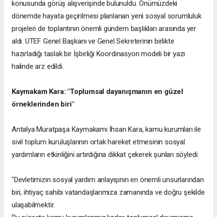
konusunda görüş alışverişinde bulunuldu. Önümüzdeki
dönemde hayata geçirilmesi planlanan yeni sosyal sorumluluk
projeleri de toplantının önemli gündem başlıkları arasında yer
aldı. UTEF Genel Başkanı ve Genel Sekreterinin birlikte
hazırladığı taslak bir İşbirliği Koordinasyon modeli bir yazı
halinde arz edildi.
Kaymakam Kara: "Toplumsal dayanışmanın en güzel
örneklerinden biri"
Antalya Muratpaşa Kaymakamı İhsan Kara, kamu kurumları ile
sivil toplum kuruluşlarının ortak hareket etmesinin sosyal
yardımların etkinliğini artırdığına dikkat çekerek şunları söyledi:
"Devletimizin sosyal yardım anlayışının en önemli unsurlarından
biri, ihtiyaç sahibi vatandaşlarımıza zamanında ve doğru şekilde
ulaşabilmektir.