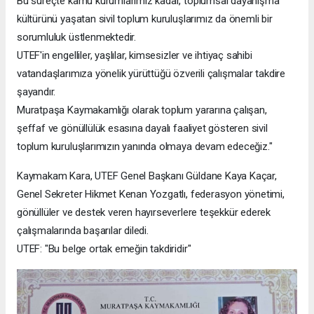
Bu süreçte kamu kurumlarımız kadar, toplumsal dayanışma
kültürünü yaşatan sivil toplum kuruluşlarımız da önemli bir
sorumluluk üstlenmektedir.
UTEF'in engelliler, yaşlılar, kimsesizler ve ihtiyaç sahibi
vatandaşlarımıza yönelik yürüttüğü özverili çalışmalar takdire
şayandır.
Muratpaşa Kaymakamlığı olarak toplum yararına çalışan,
şeffaf ve gönüllülük esasına dayalı faaliyet gösteren sivil
toplum kuruluşlarımızın yanında olmaya devam edeceğiz."
Kaymakam Kara, UTEF Genel Başkanı Güldane Kaya Kaçar,
Genel Sekreter Hikmet Kenan Yozgatlı, federasyon yönetimi,
gönüllüler ve destek veren hayırseverlere teşekkür ederek
çalışmalarında başarılar diledi.
UTEF: "Bu belge ortak emeğin takdiridir"