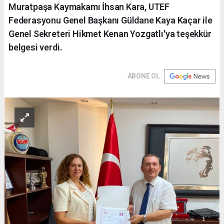
Muratpaşa Kaymakamı İhsan Kara, UTEF
Federasyonu Genel Başkanı Güldane Kaya Kaçar ile
Genel Sekreteri Hikmet Kenan Yozgatlı'ya teşekkür
belgesi verdi.
ABONE OL