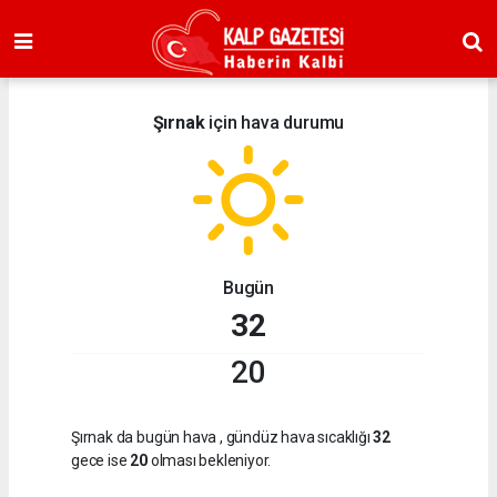
Şırnak
için hava durumu
Bugün
32
20
Şırnak da bugün hava
, gündüz hava sıcaklığı
32
gece ise
20
olması bekleniyor.