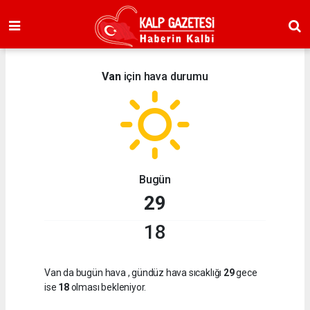
Van
için hava durumu
Bugün
29
18
Van da bugün hava
, gündüz hava sıcaklığı
29
gece
ise
18
olması bekleniyor.