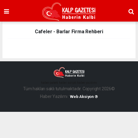
Cafeler - Barlar Firma Rehberi
haber paketi
haber scripti
haber yazılımı
Tüm hakları saklı tutulmaktadır. Copyright 2026©
Haber Yazılımı :
Web Aksiyon ®