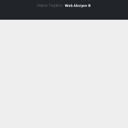
Haber Yazılımı :
Web Aksiyon ®