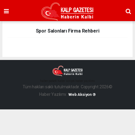
Spor Salonları Firma Rehberi
haber paketi
haber scripti
haber yazılımı
Tüm hakları saklı tutulmaktadır. Copyright 2026©
Haber Yazılımı :
Web Aksiyon ®