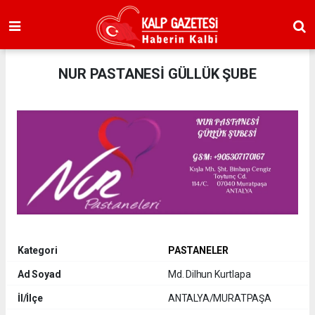
NUR PASTANESİ GÜLLÜK ŞUBE
Kategori
PASTANELER
Ad Soyad
Md. Dilhun Kurtlapa
İl/İlçe
ANTALYA/MURATPAŞA