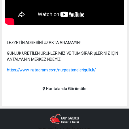
LEZZETİN ADRESİNİ UZAKTA ARAMAYIN!
GÜNLÜK ÜRETİLEN ÜRÜNLERİMİZ VE TÜM SİPARİŞLERİNİZ İÇİN
ANTALYA'NIN MERKEZİNDEYİZ.
https://www.instagram.com/nurpastanelerigulluk/
Haritalarda Görüntüle
haber paketi
haber scripti
haber yazılımı