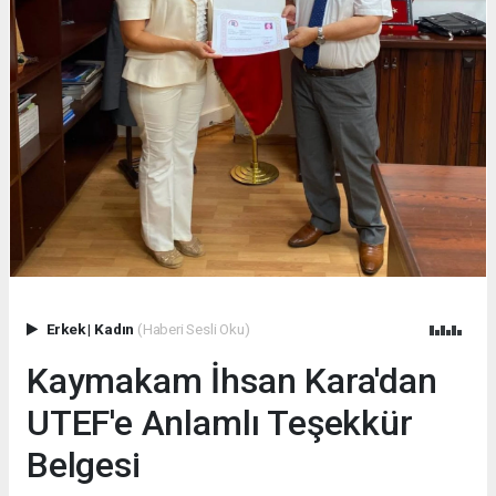
Erkek
|
Kadın
(Haberi Sesli Oku)
Kaymakam İhsan Kara'dan
UTEF'e Anlamlı Teşekkür
Belgesi