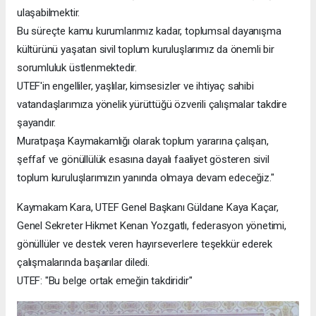
ulaşabilmektir.
Bu süreçte kamu kurumlarımız kadar, toplumsal dayanışma
kültürünü yaşatan sivil toplum kuruluşlarımız da önemli bir
sorumluluk üstlenmektedir.
UTEF'in engelliler, yaşlılar, kimsesizler ve ihtiyaç sahibi
vatandaşlarımıza yönelik yürüttüğü özverili çalışmalar takdire
şayandır.
Muratpaşa Kaymakamlığı olarak toplum yararına çalışan,
şeffaf ve gönüllülük esasına dayalı faaliyet gösteren sivil
toplum kuruluşlarımızın yanında olmaya devam edeceğiz."
Kaymakam Kara, UTEF Genel Başkanı Güldane Kaya Kaçar,
Genel Sekreter Hikmet Kenan Yozgatlı, federasyon yönetimi,
gönüllüler ve destek veren hayırseverlere teşekkür ederek
çalışmalarında başarılar diledi.
UTEF: "Bu belge ortak emeğin takdiridir"