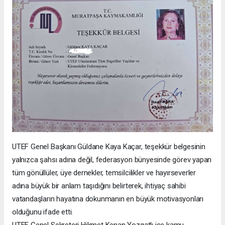
UTEF Genel Başkanı Güldane Kaya Kaçar, teşekkür belgesinin
yalnızca şahsı adına değil, federasyon bünyesinde görev yapan
tüm gönüllüler, üye dernekler, temsilcilikler ve hayırseverler
adına büyük bir anlam taşıdığını belirterek, ihtiyaç sahibi
vatandaşların hayatına dokunmanın en büyük motivasyonları
olduğunu ifade etti.