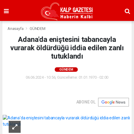
Anasayfa
GÜNDEM
Adana'da eniştesini tabancayla
vurarak öldürdüğü iddia edilen zanlı
tutuklandı
GÜNDEM
06.06.2024 - 10:56, Güncelleme: 01.01.1970 - 02:00
ABONE OL