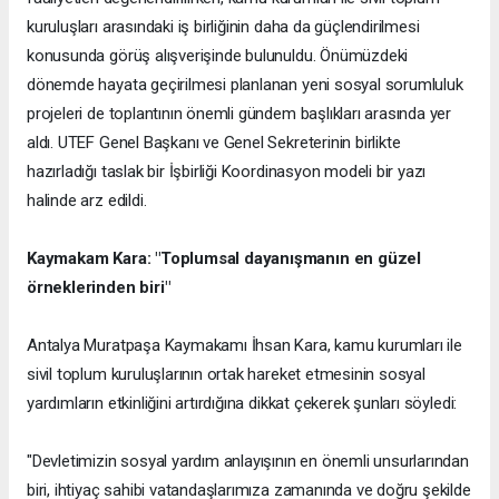
kuruluşları arasındaki iş birliğinin daha da güçlendirilmesi
konusunda görüş alışverişinde bulunuldu. Önümüzdeki
dönemde hayata geçirilmesi planlanan yeni sosyal sorumluluk
projeleri de toplantının önemli gündem başlıkları arasında yer
aldı. UTEF Genel Başkanı ve Genel Sekreterinin birlikte
hazırladığı taslak bir İşbirliği Koordinasyon modeli bir yazı
halinde arz edildi.
Kaymakam Kara: "Toplumsal dayanışmanın en güzel
örneklerinden biri"
Antalya Muratpaşa Kaymakamı İhsan Kara, kamu kurumları ile
sivil toplum kuruluşlarının ortak hareket etmesinin sosyal
yardımların etkinliğini artırdığına dikkat çekerek şunları söyledi:
"Devletimizin sosyal yardım anlayışının en önemli unsurlarından
biri, ihtiyaç sahibi vatandaşlarımıza zamanında ve doğru şekilde