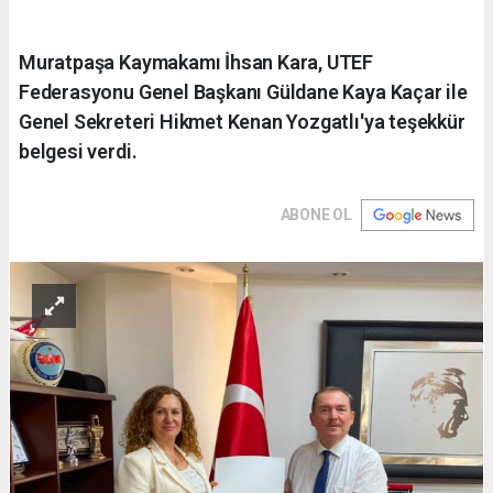
Muratpaşa Kaymakamı İhsan Kara, UTEF
Federasyonu Genel Başkanı Güldane Kaya Kaçar ile
Genel Sekreteri Hikmet Kenan Yozgatlı'ya teşekkür
belgesi verdi.
ABONE OL