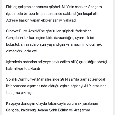
Ekipler, çalışmalar sonucu şüpheli Ali Y'nin merkez Sarıçam
ilçesindeki bir apartman dairesinde saklandığını tespit etti.
Adrese baskın yapan ekipler zanlıyı yakaladı.
Cinayet Büro Amirliği'ne götürülen şüpheli ifadesinde,
Gençdal'ın kız kardeşine kötü davrandığını, uyarmak için
buluştukları sırada olayın yaşandığını ve amacının öldürmek
olmadığını iddia etti.
İşlemlerin ardından adliyeye sevk edilen Ali Y, çıkarıldığı nöbetçi
hakimlikçe tutuklandı.
Solaklı Cumhuriyet Mahallesi'nde 28 Nisan'da Samet Gençdal
ile boşanma aşamasında olduğu eşinin ağabeyi Ali Y. arasında
tartışma çıkmıştı.
Kavgaya dönüşen olayda tabancayla vurularak yaralanan
Gençdal, kaldırıldığı Adana Şehir Eğitim ve Araştırma