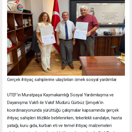
Gerçek ihtiyaç sahiplerine ulaştırılan örnek sosyal yardımlar.
UTEF'in Muratpaşa Kaymakamlığı Sosyal Yardımlaşma ve
Dayanışma Vakfı ile Vakıf Müdürü Gürbüz Şimşek'in
koordinasyonunda yürüttüğü çalışmalar kapsamında gerçek
ihtiyaç sahipleri titizlikle belirlenirken, tekerlekli sandalye, hasta
yatağı, kuru gıda, kurban eti ve temel ihtiyaç malzemeleri