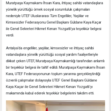
Muratpaşa Kaymakamı İhsan Kara, ihtiyaç sahibi vatandaşlara
yönelik yürüttüğü örnek sosyal sorumluluk çalışmaları
nedeniyle UTEF Uluslararası Tüm Engelliler, Yaşlılar ve
Kimsesizler Federasyonu Genel Başkanı Güldane Kaya Kaçar
ile Genel Sekreteri Hikmet Kenan Yozgatlı'ya teşekkür belgesi
verdi.
Antalya'da engelliler, yaşlılar, kimsesizler ve ihtiyaç sahibi
vatandaşlara yönelik yürüttüğü sosyal yardım faaliyetleriyle
dikkat çeken UTEF, Muratpaşa Kaymakamlığı tarafından anlamlı
bir teşekkür belgesi ile taltif edildi. Muratpaşa Kaymakamı İhsan
Kara, UTEF Federasyonunun toplum yararına gerçekleştirdiği
özverili çalışmalar dolayısıyla UTEF Genel Başkanı Güldane
Kaya Kaçar ile Genel Sekreteri Hikmet Kenan Yozgatlı'yı
makamında kabul ederek teşekkür belgelerini takdim etti.