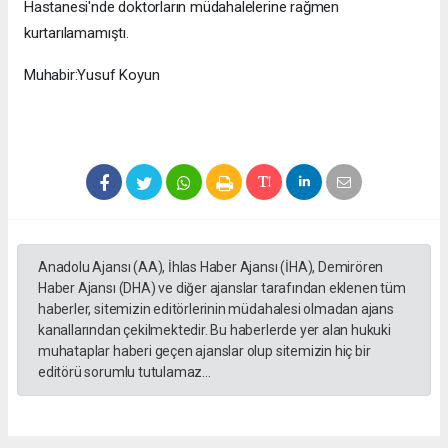
Hastanesi'nde doktorların müdahalelerine rağmen
kurtarılamamıştı.
Muhabir:Yusuf Koyun
Anadolu Ajansı (AA), İhlas Haber Ajansı (İHA), Demirören
Haber Ajansı (DHA) ve diğer ajanslar tarafından eklenen tüm
haberler, sitemizin editörlerinin müdahalesi olmadan ajans
kanallarından çekilmektedir. Bu haberlerde yer alan hukuki
muhataplar haberi geçen ajanslar olup sitemizin hiç bir
editörü sorumlu tutulamaz...