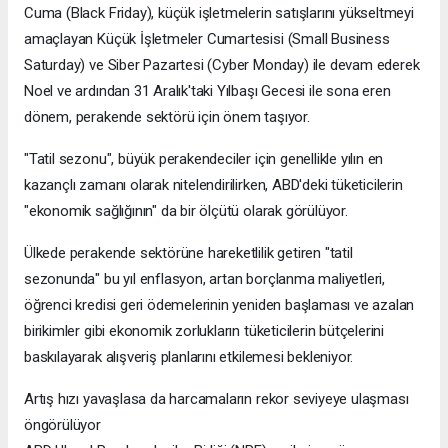
Cuma (Black Friday), küçük işletmelerin satışlarını yükseltmeyi
amaçlayan Küçük İşletmeler Cumartesisi (Small Business
Saturday) ve Siber Pazartesi (Cyber Monday) ile devam ederek
Noel ve ardından 31 Aralık'taki Yılbaşı Gecesi ile sona eren
dönem, perakende sektörü için önem taşıyor.
"Tatil sezonu", büyük perakendeciler için genellikle yılın en
kazançlı zamanı olarak nitelendirilirken, ABD'deki tüketicilerin
"ekonomik sağlığının" da bir ölçütü olarak görülüyor.
Ülkede perakende sektörüne hareketlilik getiren "tatil
sezonunda" bu yıl enflasyon, artan borçlanma maliyetleri,
öğrenci kredisi geri ödemelerinin yeniden başlaması ve azalan
birikimler gibi ekonomik zorlukların tüketicilerin bütçelerini
baskılayarak alışveriş planlarını etkilemesi bekleniyor.
Artış hızı yavaşlasa da harcamaların rekor seviyeye ulaşması
öngörülüyor