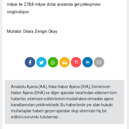
milyar ile 278,8 milyar dolar arasında gerçekleşmesi
öngörülüyor.
Muhabir: Dilara Zengin Okay
Anadolu Ajansı (AA), İhlas Haber Ajansı (İHA), Demirören
Haber Ajansı (DHA) ve diğer ajanslar tarafından eklenen tüm
haberler, sitemizin editörlerinin müdahalesi olmadan ajans
kanallarından çekilmektedir. Bu haberlerde yer alan hukuki
muhataplar haberi geçen ajanslar olup sitemizin hiç bir
editörü sorumlu tutulamaz...