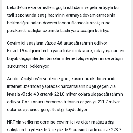
Deloitte'un ekonomistleri, güçlü istihdam ve gelir artışıyla bu
tatil sezonunda satış hacminin artmaya devam etmesinin
beklendiğini, salgın dönemi tasarruflarındaki azalışın ise
perakende satışlar üzerinde baskı yaratacağını belirtiyor.
Çevrim içi satışların yüzde 4,8 artacağı tahmin ediliyor
Kovid-19 salgınından bu yana tüketici davranışında yaşanan en
büyük değişimlerden biri olan internet alışverişlerinin de artışını
sürdürmesi bekleniyor.
Adobe Analytics'in verilerine göre, kasım-aralık döneminde
internet üzerinden yapılacak harcamaların bu yıl geçen yıla
kıyasla yüzde 4,8 artarak 221,8 milyar dolara ulaşacağı tahmin
ediliyor. Söz konusu harcama tutarının geçen yıl 211,7 milyar
dolar seviyesinde gerçekleştiği kaydediliyor.
NRF'nin verilerine göre ise çevrim içi ve diğer mağaza dışı
satışların bu yıl yüzde 7 ile yüzde 9 arasında artması ve 273,7