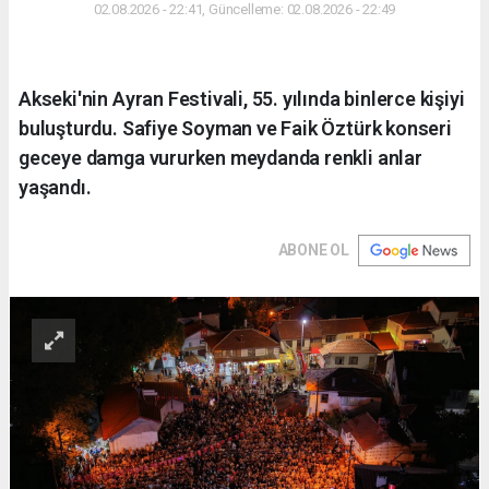
02.08.2026 - 22:41, Güncelleme: 02.08.2026 - 22:49
Akseki'nin Ayran Festivali, 55. yılında binlerce kişiyi
buluşturdu. Safiye Soyman ve Faik Öztürk konseri
geceye damga vururken meydanda renkli anlar
yaşandı.
ABONE OL