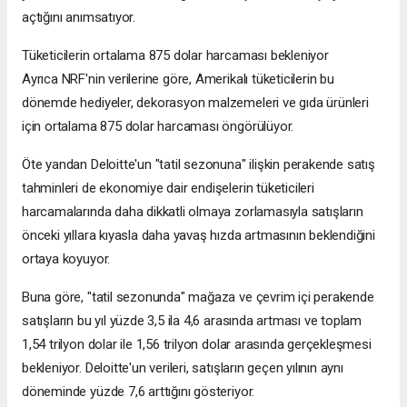
açtığını anımsatıyor.
Tüketicilerin ortalama 875 dolar harcaması bekleniyor
Ayrıca NRF'nin verilerine göre, Amerikalı tüketicilerin bu
dönemde hediyeler, dekorasyon malzemeleri ve gıda ürünleri
için ortalama 875 dolar harcaması öngörülüyor.
Öte yandan Deloitte'un "tatil sezonuna" ilişkin perakende satış
tahminleri de ekonomiye dair endişelerin tüketicileri
harcamalarında daha dikkatli olmaya zorlamasıyla satışların
önceki yıllara kıyasla daha yavaş hızda artmasının beklendiğini
ortaya koyuyor.
Buna göre, "tatil sezonunda" mağaza ve çevrim içi perakende
satışların bu yıl yüzde 3,5 ila 4,6 arasında artması ve toplam
1,54 trilyon dolar ile 1,56 trilyon dolar arasında gerçekleşmesi
bekleniyor. Deloitte'un verileri, satışların geçen yılının aynı
döneminde yüzde 7,6 arttığını gösteriyor.