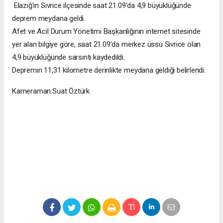
Elazığ'ın Sivrice ilçesinde saat 21.09'da 4,9 büyüklüğünde
deprem meydana geldi.
Afet ve Acil Durum Yönetimi Başkanlığının internet sitesinde
yer alan bilgiye göre, saat 21.09'da merkez üssü Sivrice olan
4,9 büyüklüğünde sarsıntı kaydedildi.
Depremin 11,31 kilometre derinlikte meydana geldiği belirlendi.
Kameraman:Suat Öztürk