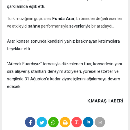
şarkılarında eşlik etti.
Funda Arar
Türk müziğinin güçlü sesi
, birbirinden değerli eserleri
sahne
sevenleriyle
ve etkileyici
performansıyla
bir aradaydı...
Arar, konser sonunda kendisini yalnız bırakmayan katılımcılara
teşekkür etti.
"Ailecek Fuardayız" temasıyla düzenlenen fuar, konserlerin yanı
sıra alışveriş stantları, deneyim atölyeleri, yöresel lezzetler ve
sergilerle 31 Ağustos'a kadar ziyaretçilerini ağırlamaya devam
edecek.
K.MARAŞ HABERİ