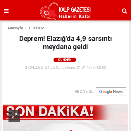
Anasayfa
GÜNDEM
Deprem! Elazığ'da 4,9 sarsıntı
meydana geldi
GÜNDEM
27.04.2025 - 21:59, Güncelleme: 01.01.1970 - 02:00
ABONE OL