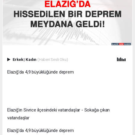
Erkek
|
Kadın
(Haberi Sesli Oku)
Elazığ'da 4,9 büyüklüğünde deprem
Elazığ'ın Sivrice ilçesindeki vatandaşlar - Sokağa çıkan
vatandaşlar
Elazığ'da 4,9 büyüklüğünde deprem