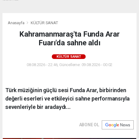
Anasayfa
KÜLTÜR SANAT
Kahramanmaraş'ta Funda Arar
Fuarı'da sahne aldı
KÜLTÜR SANAT
08.08.2026 - 22:46, Güncelleme: 09.08.2026 - 00:02
Türk müziğinin güçlü sesi Funda Arar, birbirinden
değerli eserleri ve etkileyici sahne performansıyla
sevenleriyle bir aradaydı...
ABONE OL