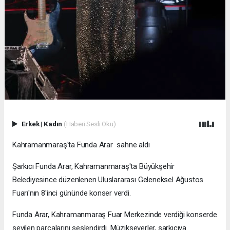
Erkek
|
Kadın
(Haberi Sesli Oku)
Kahramanmaraş'ta Funda Arar sahne aldı
Şarkıcı Funda Arar, Kahramanmaraş'ta Büyükşehir
Belediyesince düzenlenen Uluslararası Geleneksel Ağustos
Fuarı'nın 8'inci gününde konser verdi.
Funda Arar, Kahramanmaraş Fuar Merkezinde verdiği konserde
sevilen parçalarını seslendirdi. Müzikseverler, sarkıcıya