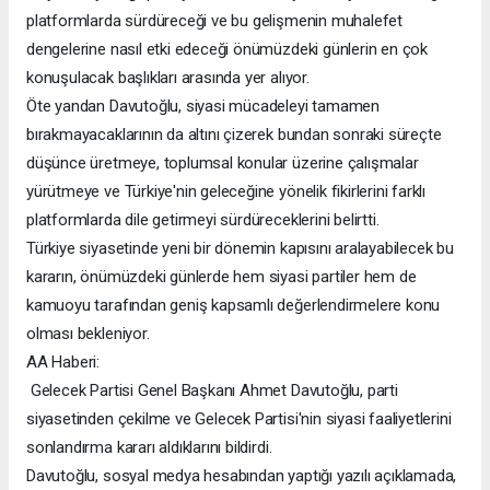
platformlarda sürdüreceği ve bu gelişmenin muhalefet
dengelerine nasıl etki edeceği önümüzdeki günlerin en çok
konuşulacak başlıkları arasında yer alıyor.
Öte yandan Davutoğlu, siyasi mücadeleyi tamamen
bırakmayacaklarının da altını çizerek bundan sonraki süreçte
düşünce üretmeye, toplumsal konular üzerine çalışmalar
yürütmeye ve Türkiye'nin geleceğine yönelik fikirlerini farklı
platformlarda dile getirmeyi sürdüreceklerini belirtti.
Türkiye siyasetinde yeni bir dönemin kapısını aralayabilecek bu
kararın, önümüzdeki günlerde hem siyasi partiler hem de
kamuoyu tarafından geniş kapsamlı değerlendirmelere konu
olması bekleniyor.
AA Haberi:
Gelecek Partisi Genel Başkanı Ahmet Davutoğlu, parti
siyasetinden çekilme ve Gelecek Partisi'nin siyasi faaliyetlerini
sonlandırma kararı aldıklarını bildirdi.
Davutoğlu, sosyal medya hesabından yaptığı yazılı açıklamada,