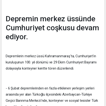
Depremin merkez üssünde
Cumhuriyet coşkusu devam
ediyor.
Depremlerin merkez üssü Kahramanmaraş'ta, Cumhuriyet'in
kuruluşunun 100. yıl dönümü ve 29 Ekim Cumhuriyet Bayramı
dolayısıyla konteyner kentte tören düzenlendi.
- 6 Şubat depremlerinden en fazla etkilenen yerleşim yerleri
arasında yer alan Türkoğlu ilçesindeki Azerbaycan-Türkiye
Geçici Barınma Merkezi'nde, konteyner ve sosyal tesisler Türk