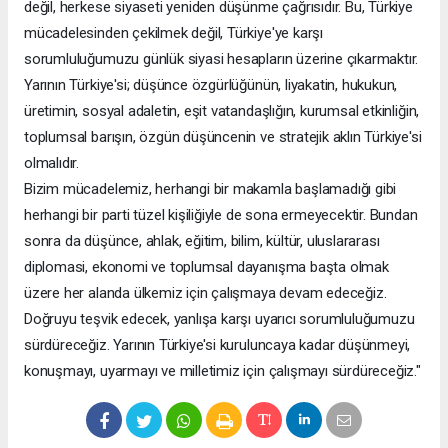
değil, herkese siyaseti yeniden düşünme çağrısıdır. Bu, Türkiye
mücadelesinden çekilmek değil, Türkiye'ye karşı
sorumluluğumuzu günlük siyasi hesapların üzerine çıkarmaktır.
Yarının Türkiye'si; düşünce özgürlüğünün, liyakatin, hukukun,
üretimin, sosyal adaletin, eşit vatandaşlığın, kurumsal etkinliğin,
toplumsal barışın, özgün düşüncenin ve stratejik aklın Türkiye'si
olmalıdır.
Bizim mücadelemiz, herhangi bir makamla başlamadığı gibi
herhangi bir parti tüzel kişiliğiyle de sona ermeyecektir. Bundan
sonra da düşünce, ahlak, eğitim, bilim, kültür, uluslararası
diplomasi, ekonomi ve toplumsal dayanışma başta olmak
üzere her alanda ülkemiz için çalışmaya devam edeceğiz.
Doğruyu teşvik edecek, yanlışa karşı uyarıcı sorumluluğumuzu
sürdüreceğiz. Yarının Türkiye'si kuruluncaya kadar düşünmeyi,
konuşmayı, uyarmayı ve milletimiz için çalışmayı sürdüreceğiz."