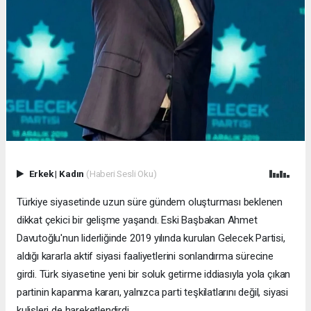
Erkek
|
Kadın
(Haberi Sesli Oku)
Türkiye siyasetinde uzun süre gündem oluşturması beklenen
dikkat çekici bir gelişme yaşandı. Eski Başbakan Ahmet
Davutoğlu'nun liderliğinde 2019 yılında kurulan Gelecek Partisi,
aldığı kararla aktif siyasi faaliyetlerini sonlandırma sürecine
girdi. Türk siyasetine yeni bir soluk getirme iddiasıyla yola çıkan
partinin kapanma kararı, yalnızca parti teşkilatlarını değil, siyasi
kulisleri de hareketlendirdi.