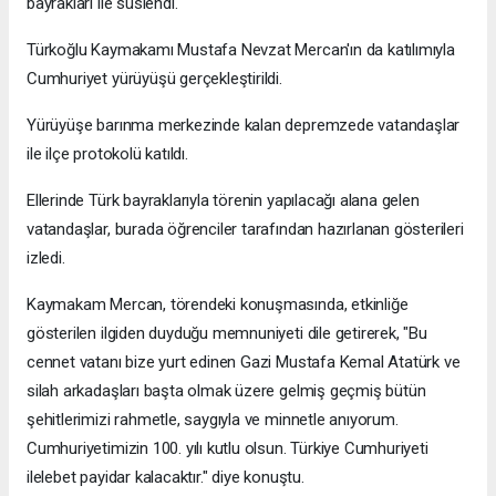
bayrakları ile süslendi.
Türkoğlu Kaymakamı Mustafa Nevzat Mercan'ın da katılımıyla
Cumhuriyet yürüyüşü gerçekleştirildi.
Yürüyüşe barınma merkezinde kalan depremzede vatandaşlar
ile ilçe protokolü katıldı.
Ellerinde Türk bayraklarıyla törenin yapılacağı alana gelen
vatandaşlar, burada öğrenciler tarafından hazırlanan gösterileri
izledi.
Kaymakam Mercan, törendeki konuşmasında, etkinliğe
gösterilen ilgiden duyduğu memnuniyeti dile getirerek, "Bu
cennet vatanı bize yurt edinen Gazi Mustafa Kemal Atatürk ve
silah arkadaşları başta olmak üzere gelmiş geçmiş bütün
şehitlerimizi rahmetle, saygıyla ve minnetle anıyorum.
Cumhuriyetimizin 100. yılı kutlu olsun. Türkiye Cumhuriyeti
ilelebet payidar kalacaktır." diye konuştu.