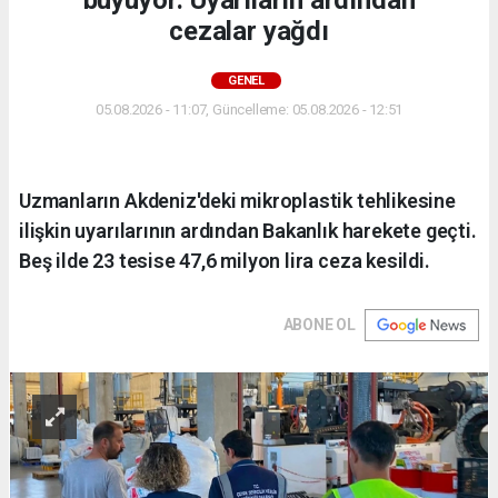
büyüyor: Uyarıların ardından
cezalar yağdı
GENEL
05.08.2026 - 11:07, Güncelleme: 05.08.2026 - 12:51
Uzmanların Akdeniz'deki mikroplastik tehlikesine
ilişkin uyarılarının ardından Bakanlık harekete geçti.
Beş ilde 23 tesise 47,6 milyon lira ceza kesildi.
ABONE OL