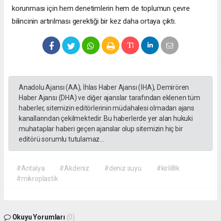
korunması için hem denetimlerin hem de toplumun çevre
bilincinin artırılması gerektiği bir kez daha ortaya çıktı.
Anadolu Ajansı (AA), İhlas Haber Ajansı (İHA), Demirören
Haber Ajansı (DHA) ve diğer ajanslar tarafından eklenen tüm
haberler, sitemizin editörlerinin müdahalesi olmadan ajans
kanallarından çekilmektedir. Bu haberlerde yer alan hukuki
muhataplar haberi geçen ajanslar olup sitemizin hiç bir
editörü sorumlu tutulamaz...
#Antalya
#Akdeniz
#deniz suyu
#kirlil8k
#mikroplastik
Okuyu Yorumları
(0)