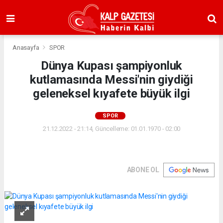
Anasayfa
SPOR
Dünya Kupası şampiyonluk
kutlamasında Messi'nin giydiği
geleneksel kıyafete büyük ilgi
SPOR
21.12.2022 - 21:14, Güncelleme: 01.01.1970 - 02:00
ABONE OL